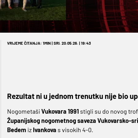
VRIJEME ČITANJA: 1MIN | SRI. 20.05.26. | 19:43
Rezultat ni u jednom trenutku nije bio up
Nogometaši
Vukovara 1991
stigli su do novog tro
Županijskog nogometnog saveza Vukovarsko-sri
Bedem
iz
Ivankova
s visokih 4-0.