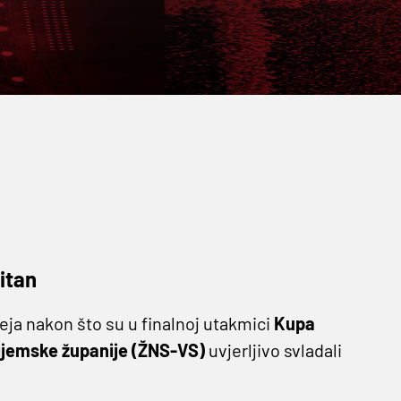
itan
feja nakon što su u finalnoj utakmici
Kupa
jemske županije (ŽNS-VS)
uvjerljivo svladali