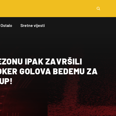
Ostalo
Sretne vijesti
ZONU IPAK ZAVRŠILI
OKER GOLOVA BEDEMU ZA
UP!