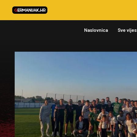
Naslovnica
Sve vijes