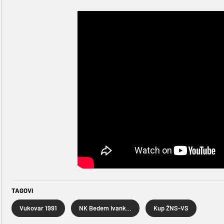
TAGOVI
Vukovar 1991
NK Bedem Ivankovo
Kup ŽNS-VS