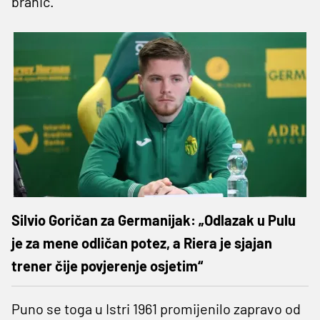
branič.
Silvio Goričan za Germanijak: „Odlazak u Pulu
je za mene odličan potez, a Riera je sjajan
trener čije povjerenje osjetim“
Puno se toga u Istri 1961 promijenilo zapravo od