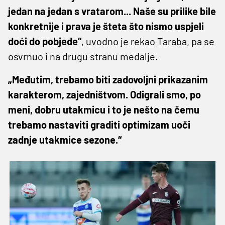
jedan na jedan s vratarom... Naše su prilike bile
konkretnije i prava je šteta što nismo uspjeli
doći do pobjede“
, uvodno je rekao Taraba, pa se
osvrnuo i na drugu stranu medalje.
„Međutim, trebamo biti zadovoljni prikazanim
karakterom, zajedništvom. Odigrali smo, po
meni, dobru utakmicu i to je nešto na čemu
trebamo nastaviti graditi optimizam uoči
zadnje utakmice sezone.“