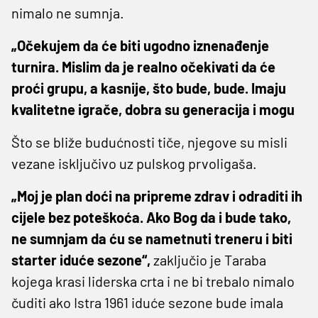
nimalo ne sumnja.
„Očekujem da će biti ugodno iznenađenje
turnira. Mislim da je realno očekivati da će
proći grupu, a kasnije, što bude, bude. Imaju
kvalitetne igrače, dobra su generacija i mogu
Što se bliže budućnosti tiče, njegove su misli
vezane isključivo uz pulskog prvoligaša.
„Moj je plan doći na pripreme zdrav i odraditi ih
cijele bez poteškoća. Ako Bog da i bude tako,
ne sumnjam da ću se nametnuti treneru i biti
starter iduće sezone“,
zaključio je Taraba
kojega krasi liderska crta i ne bi trebalo nimalo
čuditi ako Istra 1961 iduće sezone bude imala