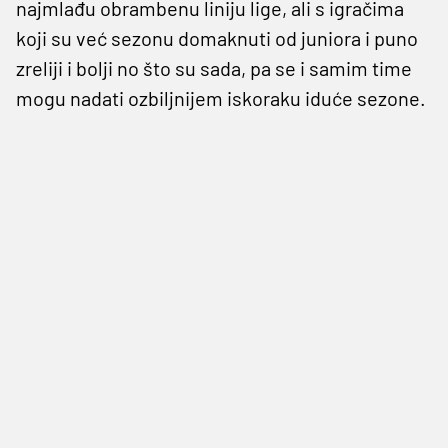
najmlađu obrambenu liniju lige, ali s igračima
koji su već sezonu domaknuti od juniora i puno
zreliji i bolji no što su sada, pa se i samim time
mogu nadati ozbiljnijem iskoraku iduće sezone.