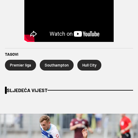
TAGOVI
Premier liga
Southampton
Hull City
SLJEDEĆA VIJEST