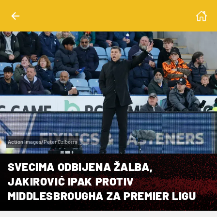
Action Images/Peter Cziborra
SVECIMA ODBIJENA ŽALBA,
JAKIROVIĆ IPAK PROTIV
MIDDLESBROUGHA ZA PREMIER LIGU