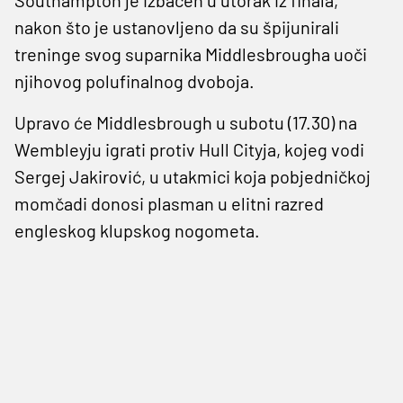
nakon što je ustanovljeno da su špijunirali
treninge svog suparnika Middlesbrougha uoči
njihovog polufinalnog dvoboja.
Upravo će Middlesbrough u subotu (17.30) na
Wembleyju igrati protiv Hull Cityja, kojeg vodi
Sergej Jakirović, u utakmici koja pobjedničkoj
momčadi donosi plasman u elitni razred
engleskog klupskog nogometa.