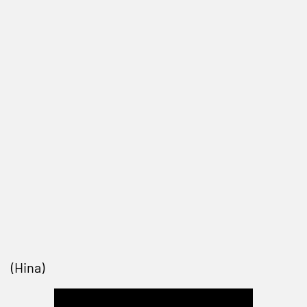
(Hina)