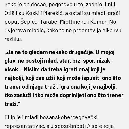
kako je on došao, pogotovo u toj zadnjoj liniji.
Otišli su Koski i Marešić, a ostali su mladi igrači
poput Šepića, Tarabe, Miettinena i Kumar. No,
uvjerava mladić, kako to ne predstavlja nikakvu
razliku.
„Ja na to gledam nekako drugačije. U mojoj
glavi ne postoji mlad, star, brz, spor, nizak,
visok... Mislim da treba igrati onaj koji je
najbolji, koji zasluži i koji može ispuniti ono što
trener od njega traži. Igra ona koji je najbolji,
tko zasluži i tko može doprinijeti ono što trener
traži.“
Filip je i mladi bosanskohercegovački
reprezentativac, a u sposobnosti A selekcije,