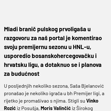
Mladi branič pulskog prvoligaša u
razgovoru za naš portal je komentirao
svoju premijernu sezonu u HNL-u,
usporedio bosanskohercegovačku i
hrvatsku ligu, a dotaknuo se i planova
za budućnost
U posljednjih nekoliko sezona, Saša Bjelanović
pronašao je nekoliko igrača u bh Premijer ligi, a
rijetko je promašivao s njima. Stigli su
Vinko
Rozić
iz Posušja,
Moris Valinčić
iz Širokog