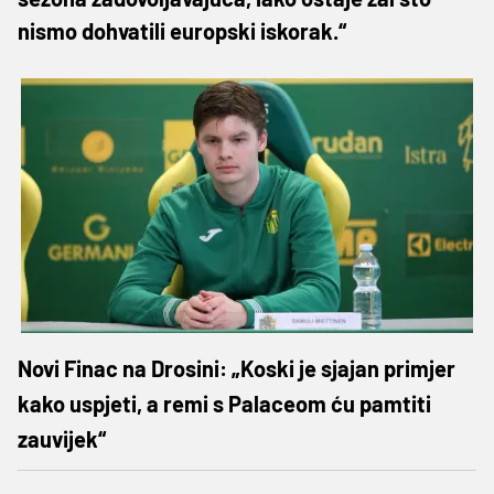
nismo dohvatili europski iskorak.“
Novi Finac na Drosini: „Koski je sjajan primjer
kako uspjeti, a remi s Palaceom ću pamtiti
zauvijek“