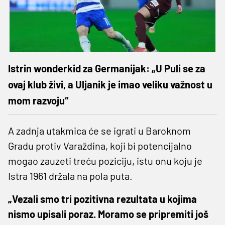
Istrin wonderkid za Germanijak: „U Puli se za
ovaj klub živi, a Uljanik je imao veliku važnost u
mom razvoju“
A zadnja utakmica će se igrati u Baroknom
Gradu protiv Varaždina, koji bi potencijalno
mogao zauzeti treću poziciju, istu onu koju je
Istra 1961 držala na pola puta.
„Vezali smo tri pozitivna rezultata u kojima
nismo upisali poraz. Moramo se pripremiti još