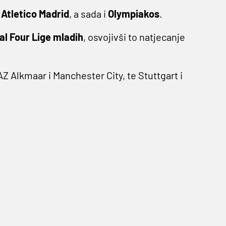
m
Atletico Madrid
, a sada i
Olympiakos
.
al Four Lige mladih
, osvojivši to natjecanje
AZ Alkmaar i Manchester City, te Stuttgart i