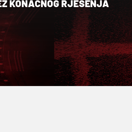
EZ KONAČNOG RJEŠENJA