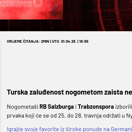
VRIJEME ČITANJA: 2MIN | UTO. 01.04.25. | 19:55
Turska zaluđenost nogometom zaista ne
Nogometaši
RB Salzburga
i
Trabzonspora
izbori
prvaka koji će se od 25. do 28. travnja održati u N
Igrajte svoje favorite iz široke ponude na Germanij