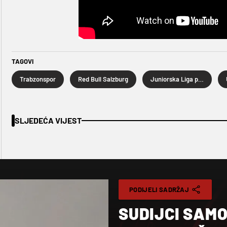
TAGOVI
Trabzonspor
Red Bull Salzburg
Juniorska Liga prvaka
SLJEDEĆA VIJEST
PODIJELI SADRŽAJ
SUDIJCI SAMO