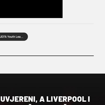
UEFA Youth League
UVJERENI, A LIVERPOOL I