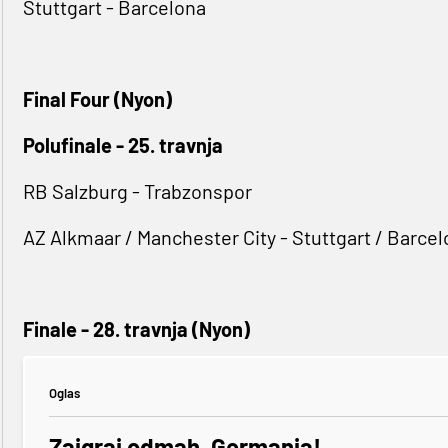
Stuttgart - Barcelona
Final Four (Nyon)
Polufinale - 25. travnja
RB Salzburg - Trabzonspor
AZ Alkmaar / Manchester City - Stuttgart / Barce
Finale - 28. travnja (Nyon)
Oglas
Zaigraj odmah, Germania!