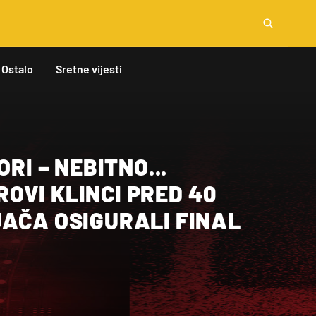
Ostalo
Sretne vijesti
ORI – NEBITNO...
OVI KLINCI PRED 40
JAČA OSIGURALI FINAL