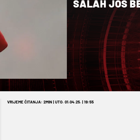
SALAH JOŠ B
VRIJEME ČITANJA: 2MIN | UTO. 01.04.25. | 19:55