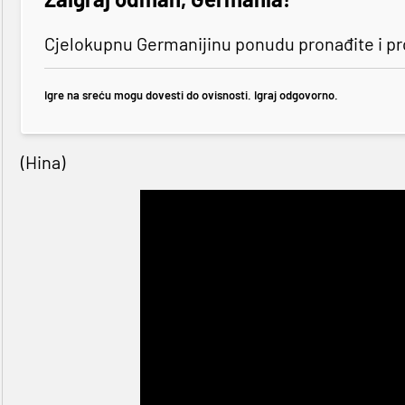
Cjelokupnu Germanijinu ponudu pronađite i p
Igre na sreću mogu dovesti do ovisnosti. Igraj odgovorno.
(Hina)