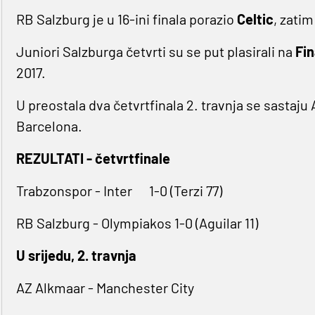
RB Salzburg je u 16-ini finala porazio
Celtic
, zati
Juniori Salzburga četvrti su se put plasirali na
Fin
2017.
U preostala dva četvrtfinala 2. travnja se sastaju 
Barcelona.
REZULTATI - četvrtfinale
Trabzonspor - Inter 1-0 (Terzi 77)
RB Salzburg - Olympiakos 1-0 (Aguilar 11)
U srijedu, 2. travnja
AZ Alkmaar - Manchester City