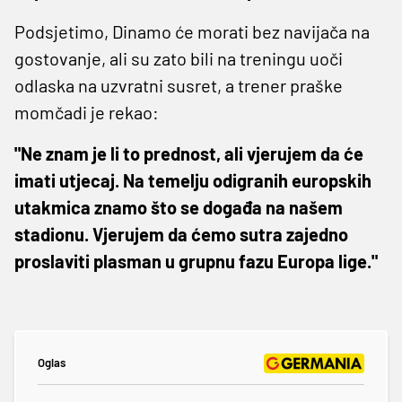
Podsjetimo, Dinamo će morati bez navijača na
gostovanje, ali su zato bili na treningu uoči
odlaska na uzvratni susret, a trener praške
momčadi je rekao:
"Ne znam je li to prednost, ali vjerujem da će
imati utjecaj. Na temelju odigranih europskih
utakmica znamo što se događa na našem
stadionu. Vjerujem da ćemo sutra zajedno
proslaviti plasman u grupnu fazu Europa lige."
Oglas