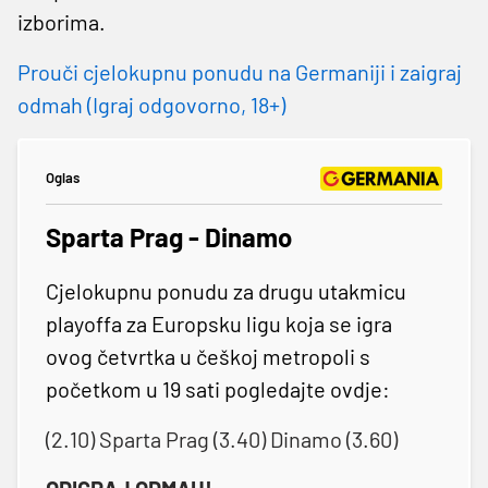
izborima.
Prouči cjelokupnu ponudu na Germaniji i zaigraj
odmah (Igraj odgovorno, 18+)
Oglas
Sparta Prag - Dinamo
Cjelokupnu ponudu za drugu utakmicu
playoffa za Europsku ligu koja se igra
ovog četvrtka u češkoj metropoli s
početkom u 19 sati pogledajte ovdje:
(2.10) Sparta Prag (3.40) Dinamo (3.60)