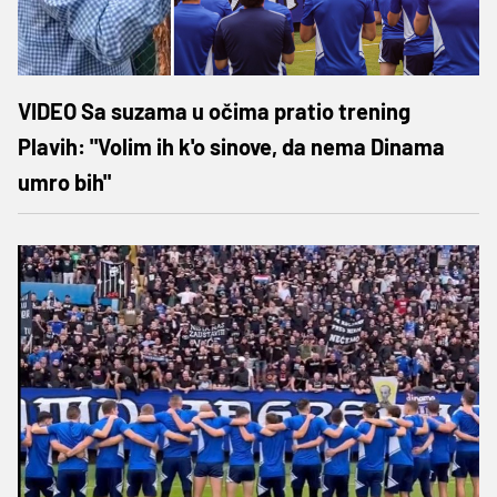
VIDEO Sa suzama u očima pratio trening
Plavih: "Volim ih k'o sinove, da nema Dinama
umro bih"