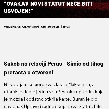
"OVAKAV NOVI STATUT NEĆE BITI
USVOJEN!"
VRIJEME ČITANJA: 3MIN | SRI. 30.08.23. | 11:03
Sukob na relaciji Peras - Šimić od tihog
prerasta u otvoreni!
Nastavljaju se borbe za vlast u Maksimiru, a
utorak je donio jednu vrlo žestoku epizodu, koja
je možda i dodatno otkrila karte. Buran je bio
sastanak Uprave i radne skupine za Statut, bilo