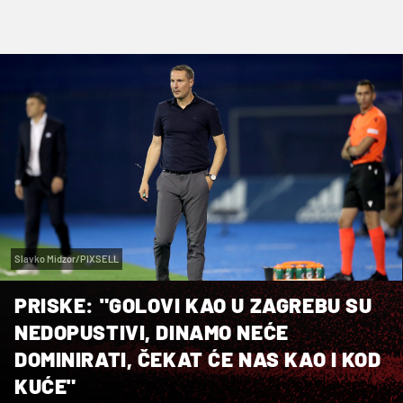
Slavko Midzor/PIXSELL
PRISKE: "GOLOVI KAO U ZAGREBU SU
NEDOPUSTIVI, DINAMO NEĆE
DOMINIRATI, ČEKAT ĆE NAS KAO I KOD
KUĆE"