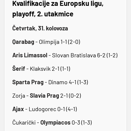
Kvalifikacije za Europsku ligu,
playoff, 2. utakmice
Četvrtak, 31. kolovoza
Qarabag
- Olimpija 1-1 (2-0)
Aris Limassol
- Slovan Bratislava 6-2 (1-2)
Šerif
- Klaksvik 2-1 (1-1)
Sparta Prag
- Dinamo 4-1 (1-3)
Zorja -
Slavia Prag
2-1 (0-2)
Ajax
- Ludogorec 0-1 (4-1)
Čukarički -
Olympiacos
0-3 (1-3)