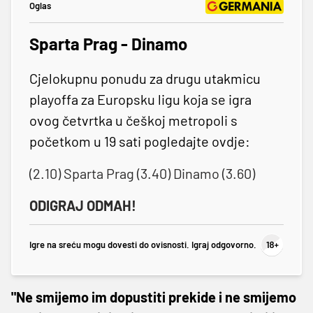
Oglas
Sparta Prag - Dinamo
Cjelokupnu ponudu za drugu utakmicu
playoffa za Europsku ligu koja se igra
ovog četvrtka u češkoj metropoli s
početkom u 19 sati pogledajte ovdje:
(2.10) Sparta Prag (3.40) Dinamo (3.60)
ODIGRAJ ODMAH!
Igre na sreću mogu dovesti do ovisnosti. Igraj odgovorno.
"Ne smijemo im dopustiti prekide i ne smijemo