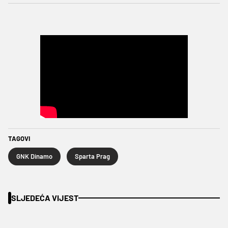
TAGOVI
GNK Dinamo
Sparta Prag
SLJEDEĆA VIJEST