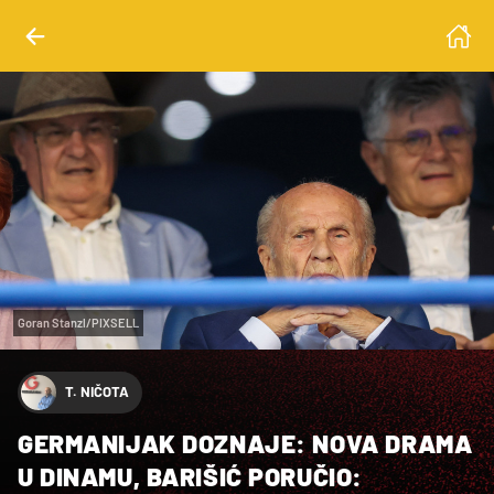
Goran Stanzl/PIXSELL
T. NIČOTA
GERMANIJAK DOZNAJE: NOVA DRAMA
U DINAMU, BARIŠIĆ PORUČIO: