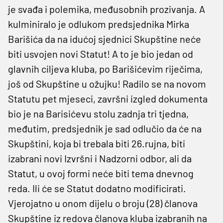
je svađa i polemika, međusobnih prozivanja. A
kulminiralo je odlukom predsjednika Mirka
Barišića da na idućoj sjednici Skupštine neće
biti usvojen novi Statut! A to je bio jedan od
glavnih ciljeva kluba, po Barišićevim riječima,
još od Skupštine u ožujku! Radilo se na novom
Statutu pet mjeseci, završni izgled dokumenta
bio je na Barisićevu stolu zadnja tri tjedna,
međutim, predsjednik je sad odlučio da će na
Skupštini, koja bi trebala biti 26.rujna, biti
izabrani novi Izvršni i Nadzorni odbor, ali da
Statut, u ovoj formi neće biti tema dnevnog
reda. Ili će se Statut dodatno modificirati.
Vjerojatno u onom dijelu o broju (28) članova
Skupštine iz redova članova kluba izabranih na