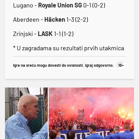
Lugano -
Royale Union SG
0-1 (0-2)
Aberdeen -
Häcken
1-3 (2-2)
Zrinjski -
LASK
1-1 (1-2)
* U zagradama su rezultati prvih utakmica
Igre na sreću mogu dovesti do ovisnosti. Igraj odgovorno.