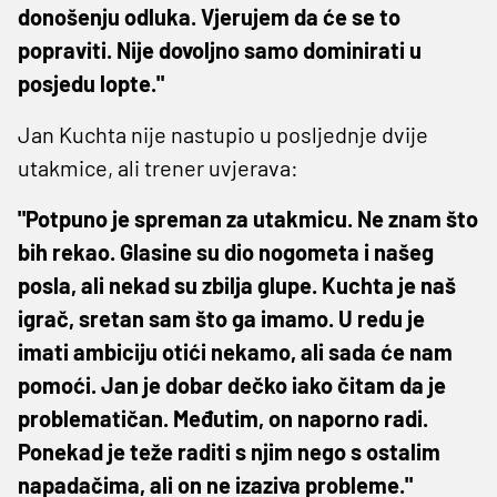
donošenju odluka. Vjerujem da će se to
popraviti. Nije dovoljno samo dominirati u
posjedu lopte."
Jan Kuchta nije nastupio u posljednje dvije
utakmice, ali trener uvjerava:
"Potpuno je spreman za utakmicu. Ne znam što
bih rekao. Glasine su dio nogometa i našeg
posla, ali nekad su zbilja glupe. Kuchta je naš
igrač, sretan sam što ga imamo. U redu je
imati ambiciju otići nekamo, ali sada će nam
pomoći. Jan je dobar dečko iako čitam da je
problematičan. Međutim, on naporno radi.
Ponekad je teže raditi s njim nego s ostalim
napadačima, ali on ne izaziva probleme."