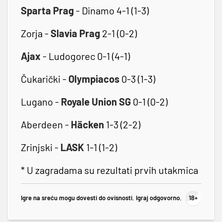
Sparta Prag
- Dinamo 4-1 (1-3)
Zorja -
Slavia Prag
2-1 (0-2)
Ajax
- Ludogorec 0-1 (4-1)
Čukarički -
Olympiacos
0-3 (1-3)
Lugano -
Royale Union SG
0-1 (0-2)
Aberdeen -
Häcken
1-3 (2-2)
Zrinjski -
LASK
1-1 (1-2)
* U zagradama su rezultati prvih utakmica
Igre na sreću mogu dovesti do ovisnosti. Igraj odgovorno.