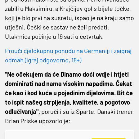
zabili u Maksimiru, a Krajčijev gol s bijele točke,
koji je bio prvi na susretu, ispao je na kraju samo
utješni. Češki se sastav ne želi predati.
Utakmica počinje u 19 sati u četvrtak.
Prouči cjelokupnu ponudu na Germaniji i zaigraj
odmah (Igraj odgovorno, 18+)
"Ne očekujem da će Dinamo doći ovdje i htjeti
dominirati nad nama visokim napadima. Čekat
će kao i kod kuće u pojedinim dijelovima. Bit će
to ispit našeg strpljenja, kvalitete, a pogotovo
odlučivanja",
poručili su iz Sparte. Danski trener
Brian Priske upozorio je: