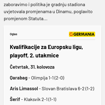
zaboravimo i politika je gradnju stadiona
uvjetovala promjenama u Dinamu, poglavito
promjenom Statuta...
Oglas
Kvalifikacije za Europsku ligu,
playoff, 2. utakmice
Četvrtak, 31. kolovoza
Qarabag
- Olimpija 1-1 (2-0)
Aris Limassol
- Slovan Bratislava 6-2 (1-2)
Šerif
- Klaksvik 2-1 (1-1)