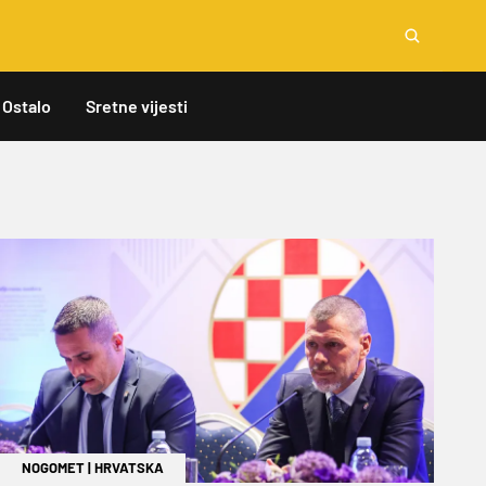
Ostalo
Sretne vijesti
NOGOMET
|
HRVATSKA