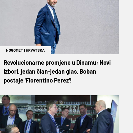
NOGOMET
|
HRVATSKA
Revolucionarne promjene u Dinamu: Novi
izbori, jedan član-jedan glas, Boban
postaje 'Florentino Perez'!