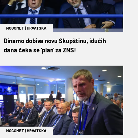
NOGOMET
|
HRVATSKA
Dinamo dobiva novu Skupštinu, idućih
dana čeka se 'plan' za ZNS!
NOGOMET
|
HRVATSKA