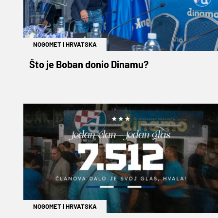
NOGOMET
|
HRVATSKA
Što je Boban donio Dinamu?
NOGOMET
|
HRVATSKA