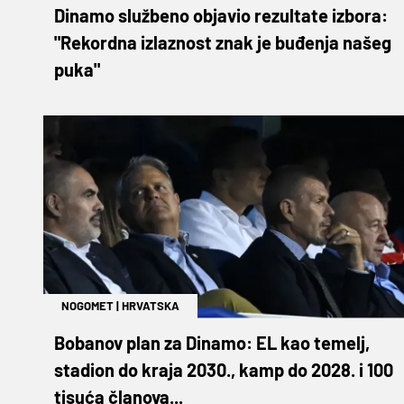
Dinamo službeno objavio rezultate izbora:
"Rekordna izlaznost znak je buđenja našeg
puka"
NOGOMET
|
HRVATSKA
Bobanov plan za Dinamo: EL kao temelj,
stadion do kraja 2030., kamp do 2028. i 100
tisuća članova...