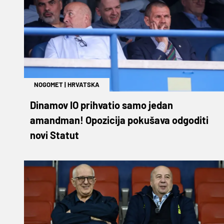
NOGOMET
|
HRVATSKA
Dinamov IO prihvatio samo jedan
amandman! Opozicija pokušava odgoditi
novi Statut