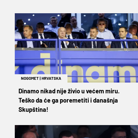
NOGOMET
|
HRVATSKA
Dinamo nikad nije živio u većem miru.
Teško da će ga poremetiti i današnja
Skupština!