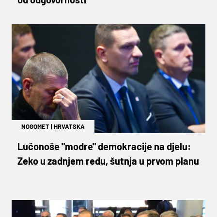
NOGOMET
|
HRVATSKA
Lučonoše "modre" demokracije na djelu:
Zeko u zadnjem redu, šutnja u prvom planu