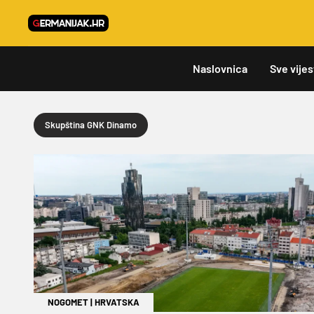
Naslovnica
Sve vijes
Skupština GNK Dinamo
NOGOMET
|
HRVATSKA