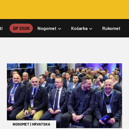
ti
SP 2026
Nogomet
Košarka
Rukomet
NOGOMET
|
HRVATSKA