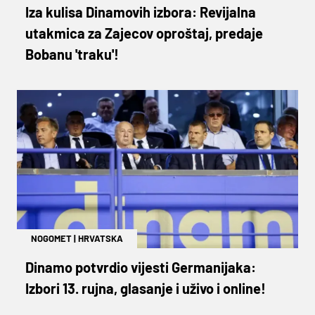
Iza kulisa Dinamovih izbora: Revijalna
utakmica za Zajecov oproštaj, predaje
Bobanu 'traku'!
NOGOMET
|
HRVATSKA
Dinamo potvrdio vijesti Germanijaka:
Izbori 13. rujna, glasanje i uživo i online!