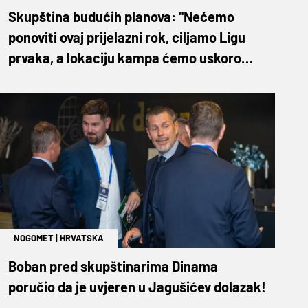
Skupština budućih planova: "Nećemo
ponoviti ovaj prijelazni rok, ciljamo Ligu
prvaka, a lokaciju kampa ćemo uskoro
znati"
NOGOMET
|
HRVATSKA
Boban pred skupštinarima Dinama
poručio da je uvjeren u Jagušićev dolazak!