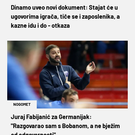
Dinamo uveo novi dokument: Stajat će u
ugovorima igrača, tiče se i zaposlenika, a
kazne idu i do - otkaza
NOGOMET
Juraj Fabijanić za Germanijak:
"Razgovarao sam s Bobanom, a ne bježim
od odgovornosti"