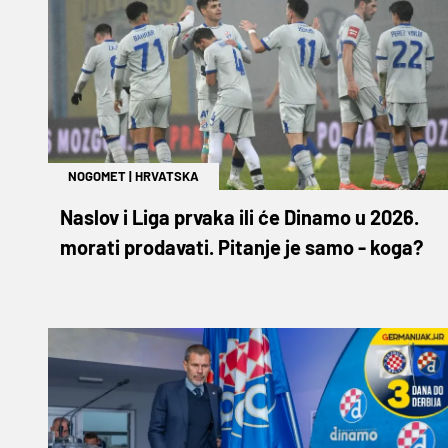
NOGOMET
|
HRVATSKA
Naslov i Liga prvaka ili će Dinamo u 2026.
morati prodavati. Pitanje je samo - koga?