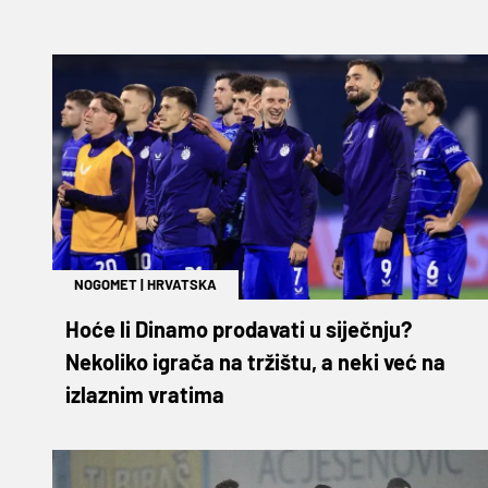
NOGOMET
|
HRVATSKA
Hoće li Dinamo prodavati u siječnju?
Nekoliko igrača na tržištu, a neki već na
izlaznim vratima