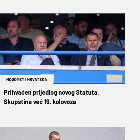
NOGOMET
|
HRVATSKA
Prihvaćen prijedlog novog Statuta,
Skupština već 19. kolovoza