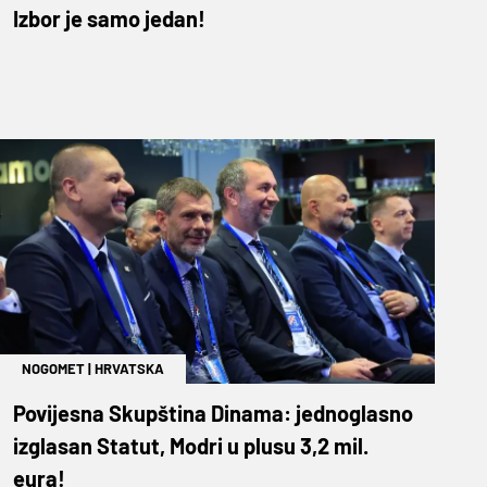
Izbor je samo jedan!
NOGOMET
|
HRVATSKA
Povijesna Skupština Dinama: jednoglasno
izglasan Statut, Modri u plusu 3,2 mil.
eura!