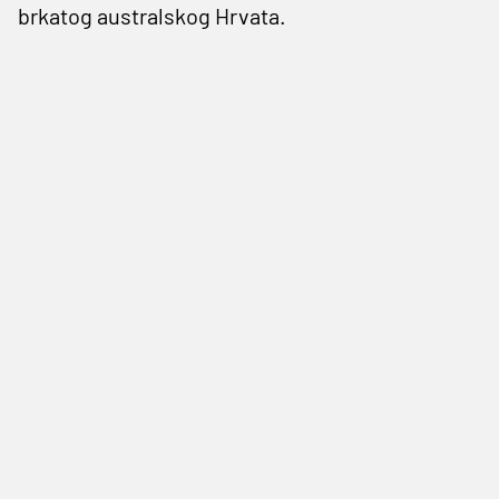
brkatog australskog Hrvata.