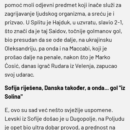
pomoć moli odjevni predmet koji inače služi za
zagrijavanje ljudskog organizma, a sreću je i
prizvao. U Splitu je Hajduk, u uzvratu, slavio 2-1,
što znači da je taj Saidov, točnije golmanov gol,
bio presudan da se ode dalje, na ukrajinsku
Oleksandriju, pa onda i na Maccabi, koji je
prošao dalje na penale, nakon što je Marko
Ćosić, danas igrač Rudara iz Velenja, zapucao
svoj udarac.
Sofija riješena, Danska također, a onda... gol "iz
Solina"
E, ovo su sad već nešto svježije uspomene.
Levski iz Sofije došao je u Dugopolje, na Poljudu
je opet bio ultra dobar provod, a prednost na