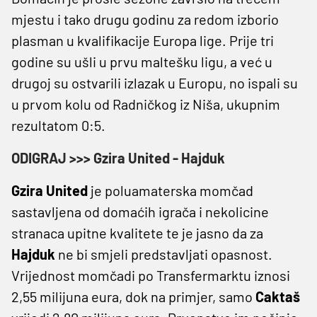
mjestu i tako drugu godinu za redom izborio
plasman u kvalifikacije Europa lige. Prije tri
godine su ušli u prvu maltešku ligu, a već u
drugoj su ostvarili izlazak u Europu, no ispali su
u prvom kolu od Radničkog iz Niša, ukupnim
rezultatom 0:5.
ODIGRAJ >>> Gzira United - Hajduk
Gzira United
je poluamaterska momčad
sastavljena od domaćih igrača i nekolicine
stranaca upitne kvalitete te je jasno da za
Hajduk
ne bi smjeli predstavljati opasnost.
Vrijednost momčadi po Transfermarktu iznosi
2,55 milijuna eura, dok na primjer, samo
Caktaš