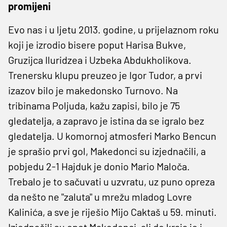
promijeni
Evo nas i u ljetu 2013. godine, u prijelaznom roku
koji je izrodio bisere poput Harisa Bukve,
Gruzijca Iluridzea i Uzbeka Abdukholikova.
Trenersku klupu preuzeo je Igor Tudor, a prvi
izazov bilo je makedonsko Turnovo. Na
tribinama Poljuda, kažu zapisi, bilo je 75
gledatelja, a zapravo je istina da se igralo bez
gledatelja. U komornoj atmosferi Marko Bencun
je sprašio prvi gol, Makedonci su izjednačili, a
pobjedu 2-1 Hajduk je donio Mario Maloča.
Trebalo je to sačuvati u uzvratu, uz puno opreza
da nešto ne "zaluta" u mrežu mladog Lovre
Kalinića, a sve je riješio Mijo Caktaš u 59. minuti.
Izjednačili su opet Makedonci, ali do kraja je i