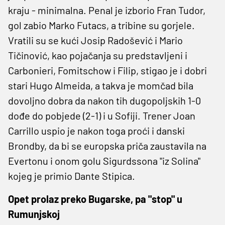
kraju - minimalna. Penal je izborio Fran Tudor,
gol zabio Marko Futacs, a tribine su gorjele.
Vratili su se kući Josip Radošević i Mario
Tičinović, kao pojačanja su predstavljeni i
Carbonieri, Fomitschow i Filip, stigao je i dobri
stari Hugo Almeida, a takva je momčad bila
dovoljno dobra da nakon tih dugopoljskih 1-0
dođe do pobjede (2-1) i u Sofiji. Trener Joan
Carrillo uspio je nakon toga proći i danski
Brondby, da bi se europska priča zaustavila na
Evertonu i onom golu Sigurdssona "iz Solina"
kojeg je primio Dante Stipica.
Opet prolaz preko Bugarske, pa "stop" u
Rumunjskoj