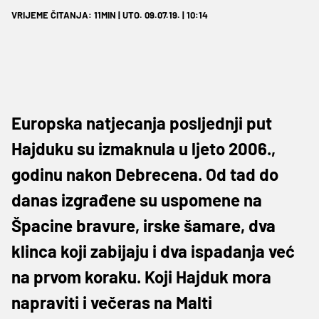
VRIJEME ČITANJA: 11MIN | UTO. 09.07.19. | 10:14
Europska natjecanja posljednji put
Hajduku su izmaknula u ljeto 2006.,
godinu nakon Debrecena. Od tad do
danas izgrađene su uspomene na
Špacine bravure, irske šamare, dva
klinca koji zabijaju i dva ispadanja već
na prvom koraku. Koji Hajduk mora
napraviti i večeras na Malti