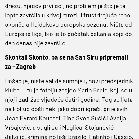
dresu, njegov prvi gol, no problem je što je ta
lopta završila u krivoj mreži. I frustrirajuće rano
okončala Hajdukovu europsku sezonu. Ništa od
Europske lige, bio je to početak čekanja koje do
dan danas nije završilo.
Skontali Skonto, pa se na San Siru pripremali
za - Zagreb
Došao je, niste valjda sumnjali, novi predsjednik
kluba, u tu je fotelju zasjeo Marin Brbić, koji se u
njoj i zadržao sljedeće četiri godine. Tog su ljeta
na Poljud došli neki jako dobri igrači, prije svih
Jean Evrard Kouassi, Tino Sven Sušić i Avdija
Vršajević, a stigli su i Maglica, Stojanović,
Jakolić, kriminalno loši Brazilci Patinho i Cassio,