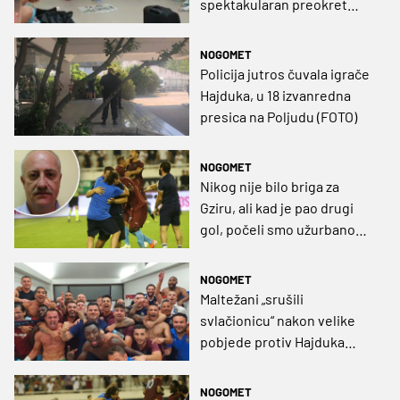
spektakularan preokret
(VIDEO)
NOGOMET
Policija jutros čuvala igrače
Hajduka, u 18 izvanredna
presica na Poljudu (FOTO)
NOGOMET
Nikog nije bilo briga za
Gziru, ali kad je pao drugi
gol, počeli smo užurbano
tražiti prijenos
NOGOMET
Maltežani „srušili
svlačionicu“ nakon velike
pobjede protiv Hajduka
(VIDEO)
NOGOMET