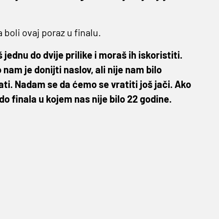
 boli ovaj poraz u finalu.
ednu do dvije prilike i moraš ih iskoristiti.
m je donijti naslov, ali nije nam bilo
. Nadam se da ćemo se vratiti još jači. Ako
o finala u kojem nas nije bilo 22 godine.