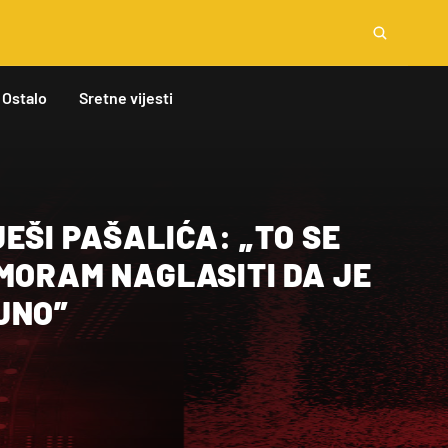
Ostalo
Sretne vijesti
EŠI PAŠALIĆA: „TO SE
MORAM NAGLASITI DA JE
JNO”