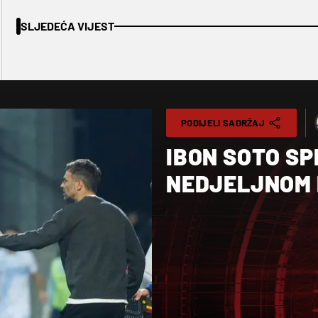
SLJEDEĆA VIJEST
PODIJELI SADRŽAJ
IBON SOTO SP
NEDJELJNOM 