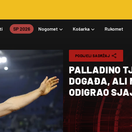
ti
SP 2026
Nogomet
Košarka
Rukomet
PODIJELI SADRŽAJ
PALLADINO TJ
DOGAĐA, ALI 
ODIGRAO SJA