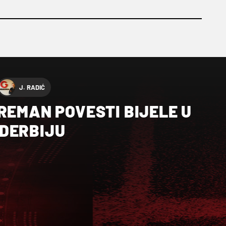
J. RADIĆ
REMAN POVESTI BIJELE U
DERBIJU