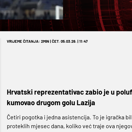
VRIJEME ČITANJA: 2MIN | ČET. 05.03.26. | 11:47
Hrvatski reprezentativac zabio je u polufi
kumovao drugom golu Lazija
Četiri pogotka i jedna asistencija. To je igračka b
proteklih mjesec dana, koliko već traje ova njego