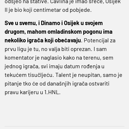
odsjeo na stative. Čavlina je imao sreće, Osijek
II je bio koji centimetar od pobjede.
Sve u svemu, i Dinamo i Osijek u svojem
drugom, mahom omladinskom pogonu ima
nekoliko igrača koji obećavaju
. Potencijal za
prvu ligu je tu, no valja biti oprezan. I sam
komentator je naglasio kako na terenu, sem
jednog igrača, svi imaju datum rođenja u
tekućem tisučljeću. Talent je neupitan, samo je
pitanje tko će od današnjih igrača ostvariti
pravu karijeru u 1.HNL.