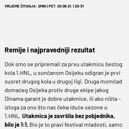
VRIJEME ČITANJA: 2MIN | PET. 20.08.21. | 20:31
Remije i najpravedniji rezultat
Dok smo se pripremali za prvu utakmicu šestog
kola 1.HNL, u sunčanom Osijeku odigran je prvi
susret drugog kola u drugoj ligi. Druga momčad
domaćeg Osijeka protiv druge ekipe jakog
Dinama garant je dobre utakmice, ili ako ništa –
izloga za ono što nas čeka iduće sezone u
1.HNL.
Utakmica je završila bez pobjednika,
bilo je 1:1.
Bio je to pravi festival mladosti, samo