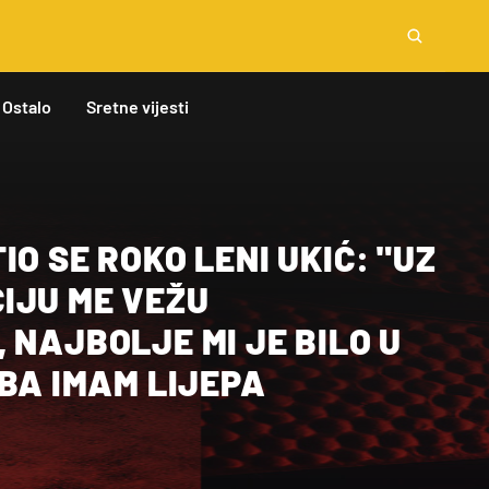
Ostalo
Sretne vijesti
IO SE ROKO LENI UKIĆ: "UZ
IJU ME VEŽU
 NAJBOLJE MI JE BILO U
NBA IMAM LIJEPA