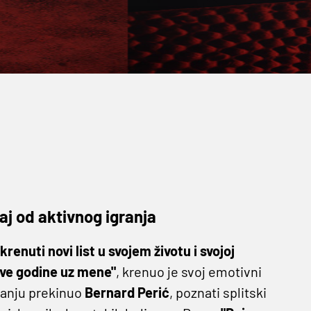
aj od aktivnog igranja
renuti novi list u svojem životu i svojoj
 ove godine uz mene"
, krenuo je svoj emotivni
ganju prekinuo
Bernard Perić
, poznati splitski