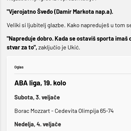
"Vjerojatno Šveđo (Damir Markota nap.a).
Veliki si ljubitelj glazbe. Kako napreduješ u tom
"Napreduje dobro. Kada se ostaviš sporta imaš 
stvar za to",
zaključio je Ukić.
Oglas
ABA liga, 19. kolo
Subota, 3. veljače
Borac Mozzart - Cedevita Olimpija 65-74
Nedelja, 4. veljače