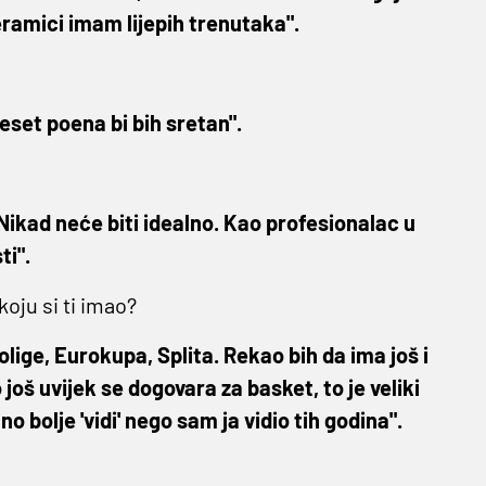
Ceramici imam lijepih trenutaka".
deset poena bi bih sretan".
. Nikad neće biti idealno. Kao profesionalac u
ti".
koju si ti imao?
ige, Eurokupa, Splita. Rekao bih da ima još i
još uvijek se dogovara za basket, to je veliki
 bolje 'vidi' nego sam ja vidio tih godina".