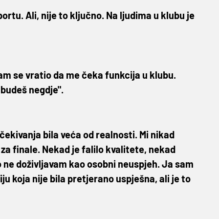
portu. Ali, nije to ključno. Na ljudima u klubu je
sam se vratio da me čeka funkcija u klubu.
i budeš negdje".
čekivanja bila veća od realnosti. Mi nikad
za finale. Nekad je falilo kvalitete, nekad
o ne doživljavam kao osobni neuspjeh. Ja sam
 koja nije bila pretjerano uspješna, ali je to