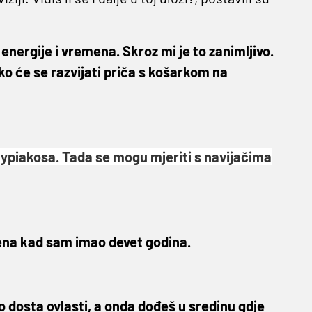
energije i vremena. Skroz mi je to zanimljivo.
ko će se razvijati priča s košarkom na
mypiakosa. Tada se mogu mjeriti s navijačima
emena kad sam imao devet godina.
ao dosta ovlasti, a onda dođeš u sredinu gdje