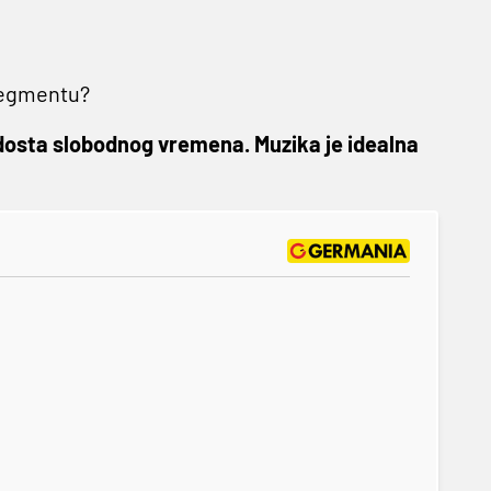
 segmentu?
dosta slobodnog vremena. Muzika je idealna