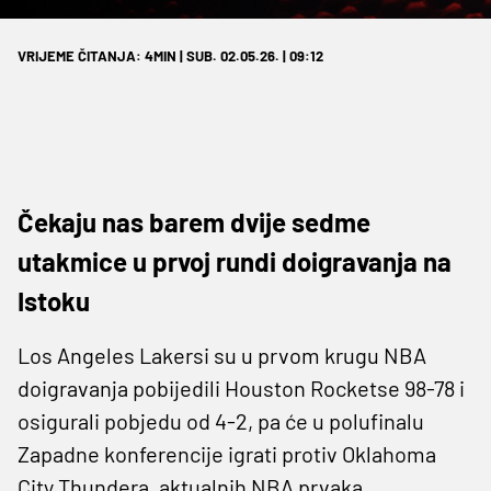
VRIJEME ČITANJA: 4MIN | SUB. 02.05.26. | 09:12
Čekaju nas barem dvije sedme
utakmice u prvoj rundi doigravanja na
Istoku
Los Angeles Lakersi su u prvom krugu NBA
doigravanja pobijedili Houston Rocketse 98-78 i
osigurali pobjedu od 4-2, pa će u polufinalu
Zapadne konferencije igrati protiv Oklahoma
City Thundera, aktualnih NBA prvaka.