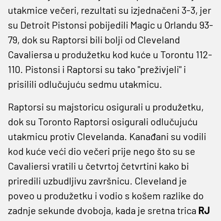
utakmice večeri, rezultati su izjednačeni 3-3, jer
su Detroit Pistonsi pobijedili Magic u Orlandu 93-
79, dok su Raptorsi bili bolji od Cleveland
Cavaliersa u produžetku kod kuće u Torontu 112-
110. Pistonsi i Raptorsi su tako "preživjeli" i
prisilili odlučujuću sedmu utakmicu.
Raptorsi su majstoricu osigurali u produžetku,
dok su Toronto Raptorsi osigurali odlučujuću
utakmicu protiv Clevelanda. Kanađani su vodili
kod kuće veći dio večeri prije nego što su se
Cavaliersi vratili u četvrtoj četvrtini kako bi
priredili uzbudljivu završnicu. Cleveland je
poveo u produžetku i vodio s košem razlike do
zadnje sekunde dvoboja, kada je sretna trica
RJ