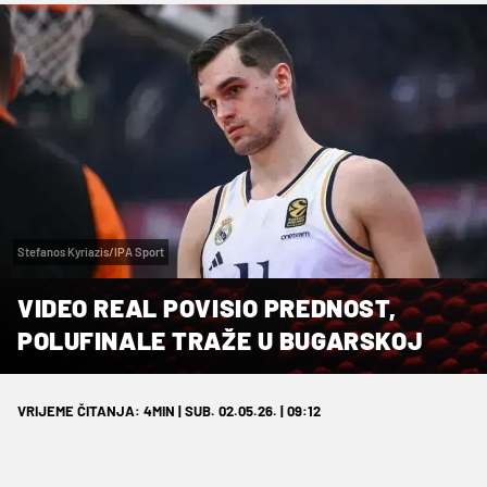
Stefanos Kyriazis/IPA Sport
VIDEO REAL POVISIO PREDNOST,
POLUFINALE TRAŽE U BUGARSKOJ
VRIJEME ČITANJA: 4MIN | SUB. 02.05.26. | 09:12