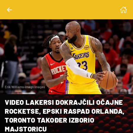
Erik Williams-Imagn Images
VIDEO LAKERSI DOKRAJČILI OČAJNE
ROCKETSE, EPSKI RASPAD ORLANDA,
TORONTO TAKOĐER IZBORIO
MAJSTORICU