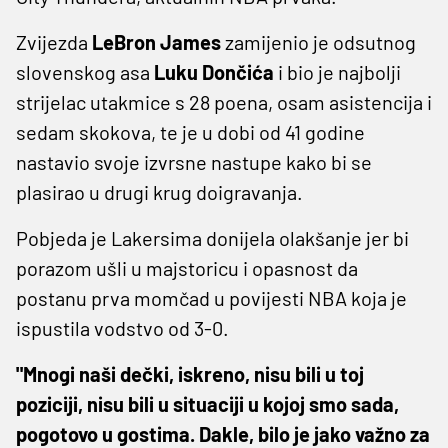
Zvijezda
LeBron James
zamijenio je odsutnog
slovenskog asa
Luku Dončića
i bio je najbolji
strijelac utakmice s 28 poena, osam asistencija i
sedam skokova, te je u dobi od 41 godine
nastavio svoje izvrsne nastupe kako bi se
plasirao u drugi krug doigravanja.
Pobjeda je Lakersima donijela olakšanje jer bi
porazom ušli u majstoricu i opasnost da
postanu prva momčad u povijesti NBA koja je
ispustila vodstvo od 3-0.
"Mnogi naši dečki, iskreno, nisu bili u toj
poziciji, nisu bili u situaciji u kojoj smo sada,
pogotovo u gostima. Dakle, bilo je jako važno za