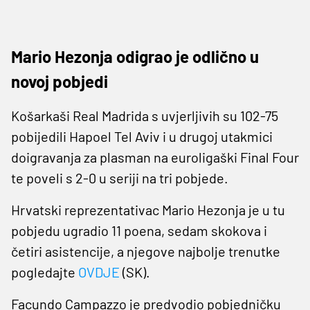
Mario Hezonja odigrao je odlično u
novoj pobjedi
Košarkaši Real Madrida s uvjerljivih su 102-75
pobijedili Hapoel Tel Aviv i u drugoj utakmici
doigravanja za plasman na euroligaški Final Four
te poveli s 2-0 u seriji na tri pobjede.
Hrvatski reprezentativac Mario Hezonja je u tu
pobjedu ugradio 11 poena, sedam skokova i
četiri asistencije, a njegove najbolje trenutke
pogledajte
OVDJE
(SK).
Facundo Campazzo je predvodio pobjedničku