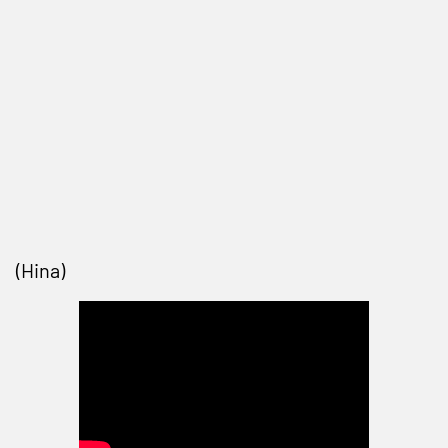
(Hina)