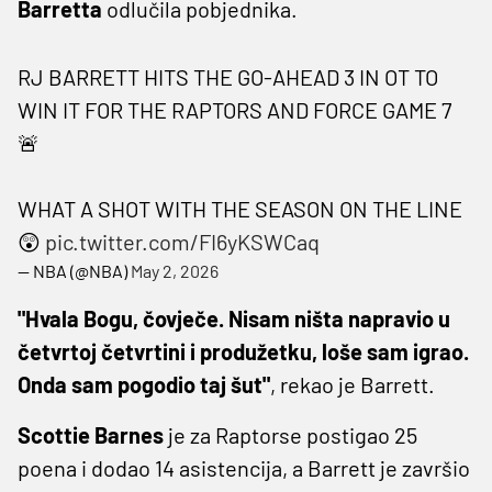
Barretta
odlučila pobjednika.
RJ BARRETT HITS THE GO-AHEAD 3 IN OT TO
WIN IT FOR THE RAPTORS AND FORCE GAME 7
🚨
WHAT A SHOT WITH THE SEASON ON THE LINE
😲
pic.twitter.com/FI6yKSWCaq
— NBA (@NBA)
May 2, 2026
"Hvala Bogu, čovječe. Nisam ništa napravio u
četvrtoj četvrtini i produžetku, loše sam igrao.
Onda sam pogodio taj šut"
, rekao je Barrett.
Scottie Barnes
je za Raptorse postigao 25 ​​
poena i dodao 14 asistencija, a Barrett je završio