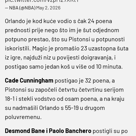
— NBA (@NBA)
May 2, 2026
Orlando je kod kuće vodio s čak 24 poena
prednosti prije nego što im je šut odjednom
potpuno prestao, što su Pistonsi u potpunosti
iskoristili. Magic je promašio 23 uzastopna šuta
iz igre, najduži niz u povijesti doigravanja, i
postigao samo jedan koš u više od 10 minuta.
Cade Cunningham
postigao je 32 poena, a
Pistonsi su započeli četvrtu četvrtinu serijom
18-1 i stekli vodstvo od osam poena, a na kraju
su nadmašili Orlando s 55-19 u drugom
poluvremenu.
Desmond Bane i Paolo Banchero
postigli su po