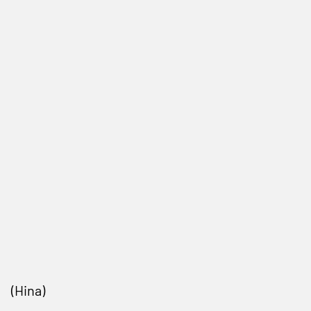
(Hina)