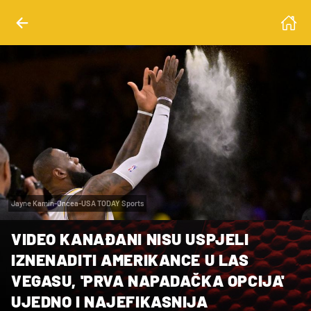
Jayne Kamin-Oncea-USA TODAY Sports
VIDEO KANAĐANI NISU USPJELI
IZNENADITI AMERIKANCE U LAS
VEGASU, 'PRVA NAPADAČKA OPCIJA'
UJEDNO I NAJEFIKASNIJA