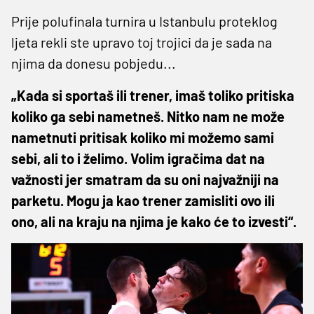
Prije polufinala turnira u Istanbulu proteklog
ljeta rekli ste upravo toj trojici da je sada na
njima da donesu pobjedu...
„Kada si sportaš ili trener, imaš toliko pritiska
koliko ga sebi nametneš. Nitko nam ne može
nametnuti pritisak koliko mi možemo sami
sebi, ali to i želimo. Volim igračima dat na
važnosti jer smatram da su oni najvažniji na
parketu. Mogu ja kao trener zamisliti ovo ili
ono, ali na kraju na njima je kako će to izvesti“.