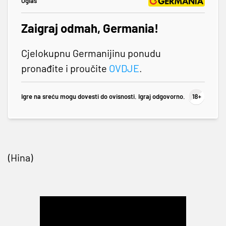
Oglas
Zaigraj odmah, Germania!
Cjelokupnu Germanijinu ponudu
pronađite i proučite
OVDJE
.
Igre na sreću mogu dovesti do ovisnosti. Igraj odgovorno.
(Hina)