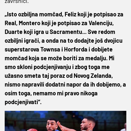
završnici.
„Isto ozbiljna momčad, Feliz koji je potpisao za
Real, Montero koji je potpisao za Valenciju,
Duarte koji igra u Sacramentu... Sve redom
ozbiljni igrači, a onda na to dodajte još dvojicu
superstarova Townsa i Horforda i dobijete
momčad koja se može boriti za medalju. Mi
smo skloni podcjenjivanju i zbog toga me
užasno smeta taj poraz od Novog Zelanda,
nismo napravili dodatni napor da ih dobijemo, a
osim toga, nemamo mi pravo nikoga
podcjenjivati“.