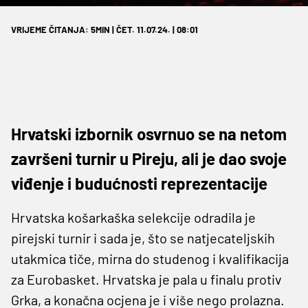
VRIJEME ČITANJA: 5MIN | ČET. 11.07.24. | 08:01
Hrvatski izbornik osvrnuo se na netom
završeni turnir u Pireju, ali je dao svoje
viđenje i budućnosti reprezentacije
Hrvatska košarkaška selekcije odradila je
pirejski turnir i sada je, što se natjecateljskih
utakmica tiče, mirna do studenog i kvalifikacija
za Eurobasket. Hrvatska je pala u finalu protiv
Grka, a konačna ocjena je i više nego prolazna.