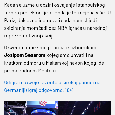
Kada se uzme u obzir i osvajanje istanbulskog
turnira proteklog ljeta, onda je to i ocjena više. U
Pariz, dakle, ne idemo, ali sada nam slijedi
skiciranje momčadi bez NBA igrača u narednoj
reprezentativnoj akciji.
O svemu tome smo popričali s izbornikom
Josipom Sesarom
kojeg smo uhvatili na
kratkom odmoru u Makarskoj nakon kojeg ide
prema rodnom Mostaru.
Odigraj na svoje favorite u širokoj ponudi na
Germaniji (Igraj odgovorno, 18+)