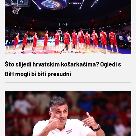
Što slijedi hrvatskim košarkašima? Ogledi s
BiH mogli bi biti presudni