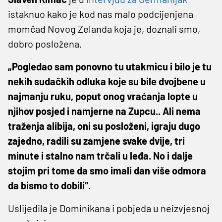
istaknuo kako je kod nas malo podcijenjena
momčad Novog Zelanda koja je, doznali smo,
dobro posložena.
„Pogledao sam ponovno tu utakmicu i bilo je tu
nekih sudačkih odluka koje su bile dvojbene u
najmanju ruku, poput onog vraćanja lopte u
njihov posjed i namjerne na Zupcu.. Ali nema
traženja alibija, oni su posloženi, igraju dugo
zajedno, radili su zamjene svake dvije, tri
minute i stalno nam trčali u leđa. No i dalje
stojim pri tome da smo imali dan više odmora
da bismo to dobili“.
Uslijedila je Dominikana i pobjeda u neizvjesnoj