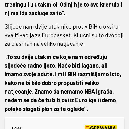
treningu i u utakmici. Od njih je to sve krenulo i
njima idu zasluge za to“.
Slijede nam dvije utakmice protiv BiH u okviru
kvalifikacija za Eurobasket. Ključni su to dvoboji
za plasman na veliko natjecanje.
„To su dvije utakmice koje nam određuju
sljedeće radno ljeto. Neće biti lagano, ali
imamo svoje adute. I mi i BiH razmišljamo isto,
kako ne bi bilo dobro propustiti veliko
natjecanje. Znamo da nemamo NBA igrača,
nadam se da će tu biti ovi iz Eurolige i idemo
polako slagati plan za te oglede“.
Oglas