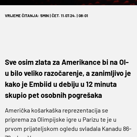
VRIJEME ČITANJA: 5MIN | ČET. 11.07.24. | 08:01
Sve osim zlata za Amerikance bi na OI-
u bilo veliko razočarenje, a zanimljivo je
kako je Embiid u debiju u 12 minuta
skupio pet osobnih pogrešaka
Američka košarkaška reprezentacija se
priprema za Olimpijske igre u Parizu te je u
prvom prijateljskom ogledu svladala Kanadu 86-