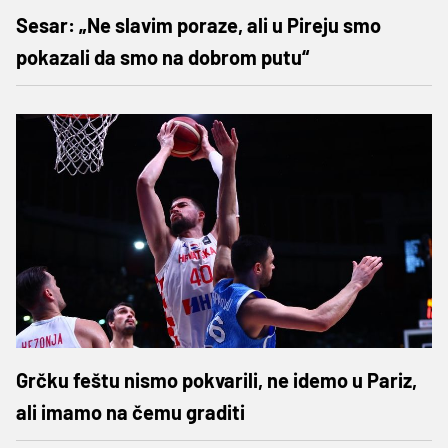
Sesar: „Ne slavim poraze, ali u Pireju smo
pokazali da smo na dobrom putu“
Grčku feštu nismo pokvarili, ne idemo u Pariz,
ali imamo na čemu graditi