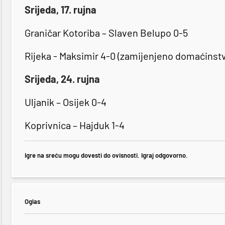
Srijeda, 17. rujna
Graničar Kotoriba – Slaven Belupo 0-5
Rijeka - Maksimir 4-0 (zamijenjeno domaćinst
Srijeda, 24. rujna
Uljanik – Osijek 0-4
Koprivnica – Hajduk 1-4
Igre na sreću mogu dovesti do ovisnosti. Igraj odgovorno.
Oglas