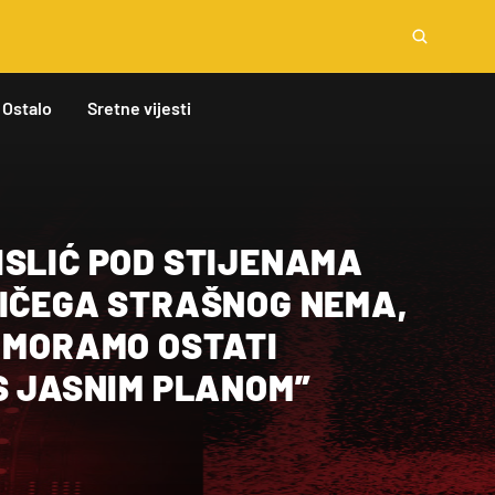
Ostalo
Sretne vijesti
ISLIĆ POD STIJENAMA
NIČEGA STRAŠNOG NEMA,
, MORAMO OSTATI
S JASNIM PLANOM”