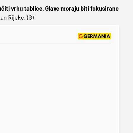
čiti vrhu tablice. Glave moraju biti fokusirane
an Rijeke. (G)