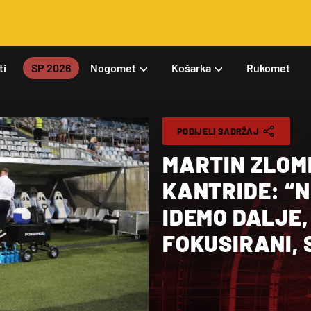
ti
SP 2026
Nogomet
Košarka
Rukomet
PODIJELI SADRŽAJ
MARTIN ZLOM
KANTRIDE: “
IDEMO DALJE
FOKUSIRANI, 