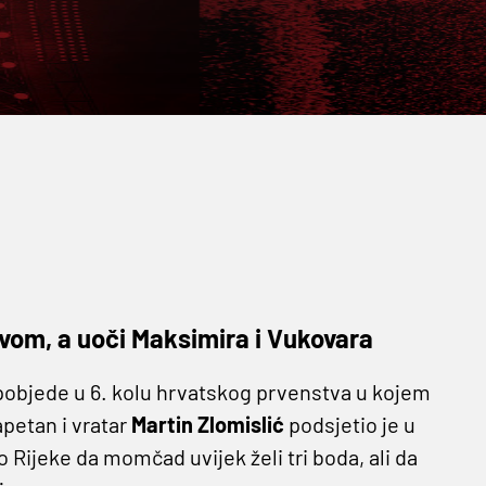
vom, a uoči Maksimira i Vukovara
 pobjede u 6. kolu hrvatskog prvenstva u kojem
apetan i vratar
Martin Zlomislić
podsjetio je u
 Rijeke da momčad uvijek želi tri boda, ali da