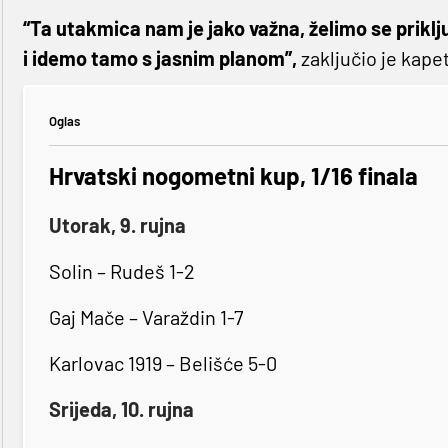
“Ta utakmica nam je jako važna, želimo se priklju
i idemo tamo s jasnim planom”,
zaključio je kapet
Oglas
Hrvatski nogometni kup, 1/16 finala
Utorak, 9. rujna
Solin – Rudeš 1-2
Gaj Mače – Varaždin 1-7
Karlovac 1919 – Belišće 5-0
Srijeda, 10. rujna