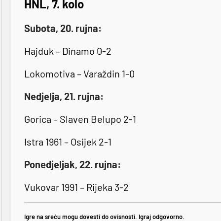
HNL, 7. kolo
Subota, 20. rujna:
Hajduk – Dinamo 0-2
Lokomotiva – Varaždin 1-0
Nedjelja, 21. rujna:
Gorica – Slaven Belupo 2-1
Istra 1961 – Osijek 2-1
Ponedjeljak, 22. rujna:
Vukovar 1991 – Rijeka 3-2
Igre na sreću mogu dovesti do ovisnosti. Igraj odgovorno.