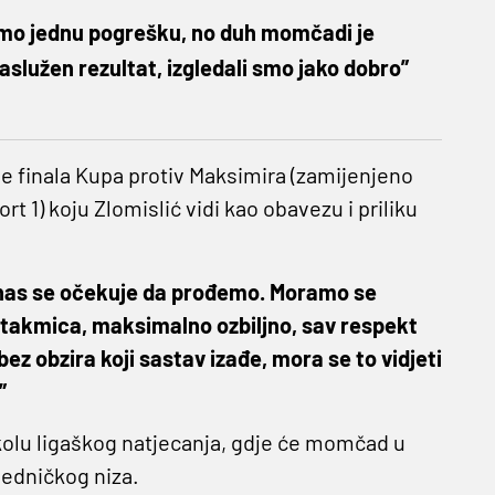
 smo jednu pogrešku, no duh momčadi je
aslužen rezultat, izgledali smo jako dobro”
e finala Kupa protiv Maksimira (zamijenjeno
rt 1) koju Zlomislić vidi kao obavezu i priliku
 nas se očekuje da prođemo. Moramo se
utakmica, maksimalno ozbiljno, sav respekt
ez obzira koji sastav izađe, mora se to vidjeti
”
kolu ligaškog natjecanja, gdje će momčad u
bjedničkog niza.