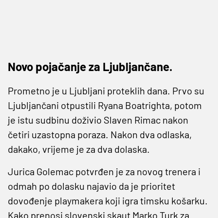
Novo pojačanje za Ljubljančane.
Prometno je u Ljubljani proteklih dana. Prvo su
Ljubljančani otpustili Ryana Boatrighta, potom
je istu sudbinu doživio Slaven Rimac nakon
četiri uzastopna poraza. Nakon dva odlaska,
dakako, vrijeme je za dva dolaska.
Jurica Golemac potvrđen je za novog trenera i
odmah po dolasku najavio da je prioritet
dovođenje playmakera koji igra timsku košarku.
Kako prenosi slovenski skaut Marko Turk za