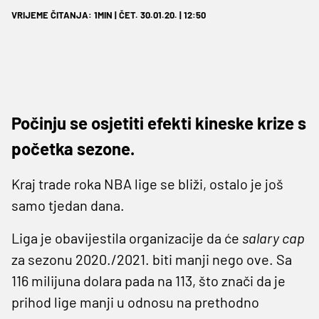
VRIJEME ČITANJA: 1MIN | ČET. 30.01.20. | 12:50
Počinju se osjetiti efekti kineske krize s
početka sezone.
Kraj trade roka NBA lige se bliži, ostalo je još
samo tjedan dana.
Liga je obavijestila organizacije da će
salary cap
za sezonu 2020./2021. biti manji nego ove. Sa
116 milijuna dolara pada na 113, što znači da je
prihod lige manji u odnosu na prethodno