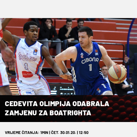
CEDEVITA OLIMPIJA ODABRALA
ZAMJENU ZA BOATRIGHTA
VRIJEME ČITANJA: 1MIN | ČET. 30.01.20. | 12:50