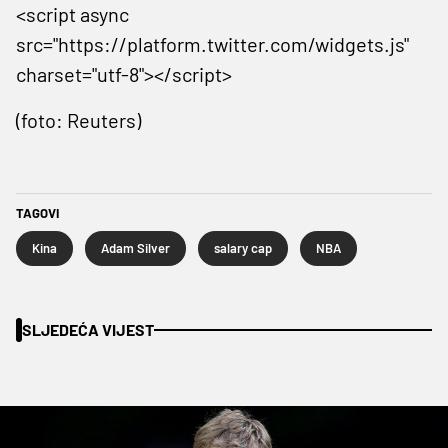
<script async
src="https://platform.twitter.com/widgets.js"
charset="utf-8"></script>
(foto: Reuters)
TAGOVI
Kina
Adam Silver
salary cap
NBA
SLJEDEĆA VIJEST