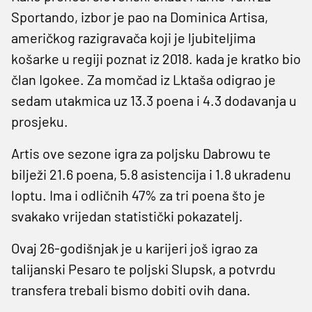
Sportando, izbor je pao na Dominica Artisa,
američkog razigravača koji je ljubiteljima
košarke u regiji poznat iz 2018. kada je kratko bio
član Igokee. Za momčad iz Lktaša odigrao je
sedam utakmica uz 13.3 poena i 4.3 dodavanja u
prosjeku.
Artis ove sezone igra za poljsku Dabrowu te
bilježi 21.6 poena, 5.8 asistencija i 1.8 ukradenu
loptu. Ima i odličnih 47% za tri poena što je
svakako vrijedan statistički pokazatelj.
Ovaj 26-godišnjak je u karijeri još igrao za
talijanski Pesaro te poljski Slupsk, a potvrdu
transfera trebali bismo dobiti ovih dana.