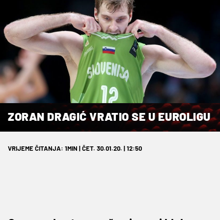
ZORAN DRAGIĆ VRATIO SE U EUROLIGU
VRIJEME ČITANJA: 1MIN | ČET. 30.01.20. | 12:50