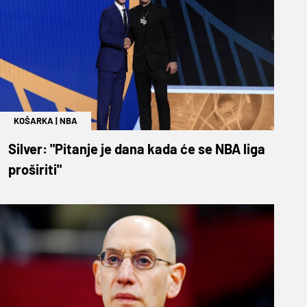
KOŠARKA
|
NBA
Silver: "Pitanje je dana kada će se NBA liga
proširiti"