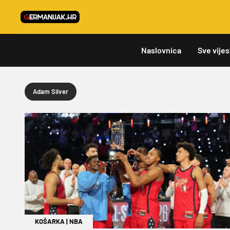
Naslovnica
Sve vijes
Adam Silver
KOŠARKA
|
NBA