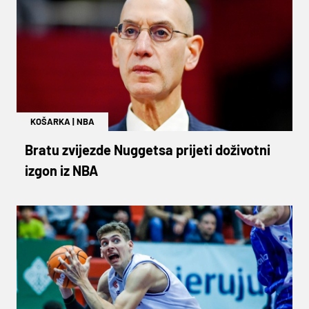
KOŠARKA
|
NBA
Bratu zvijezde Nuggetsa prijeti doživotni
izgon iz NBA