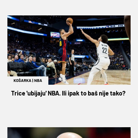
KOŠARKA
|
NBA
Trice 'ubijaju' NBA. Ili ipak to baš nije tako?