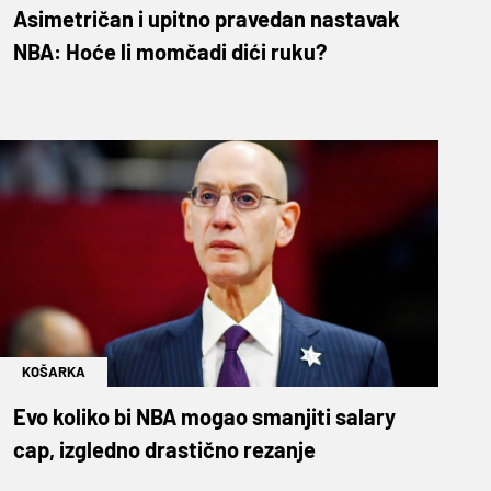
Asimetričan i upitno pravedan nastavak
NBA: Hoće li momčadi dići ruku?
KOŠARKA
Evo koliko bi NBA mogao smanjiti salary
cap, izgledno drastično rezanje