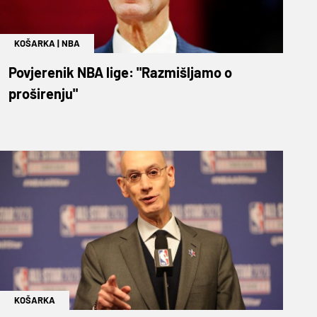
KOŠARKA
|
NBA
Povjerenik NBA lige: "Razmišljamo o
proširenju"
KOŠARKA