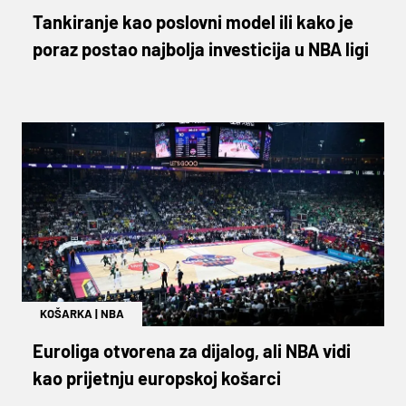
Tankiranje kao poslovni model ili kako je
poraz postao najbolja investicija u NBA ligi
KOŠARKA
|
NBA
Euroliga otvorena za dijalog, ali NBA vidi
kao prijetnju europskoj košarci