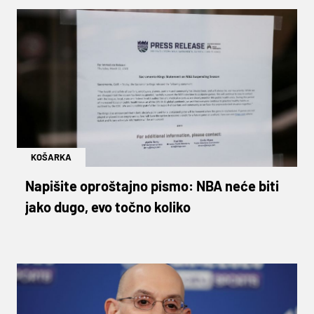
KOŠARKA
Napišite oproštajno pismo: NBA neće biti
jako dugo, evo točno koliko