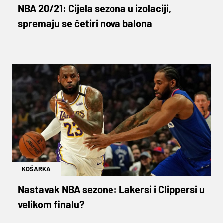
NBA 20/21: Cijela sezona u izolaciji,
spremaju se četiri nova balona
KOŠARKA
Nastavak NBA sezone: Lakersi i Clippersi u
velikom finalu?