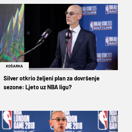
KOŠARKA
Silver otkrio željeni plan za dovršenje
sezone: Ljeto uz NBA ligu?