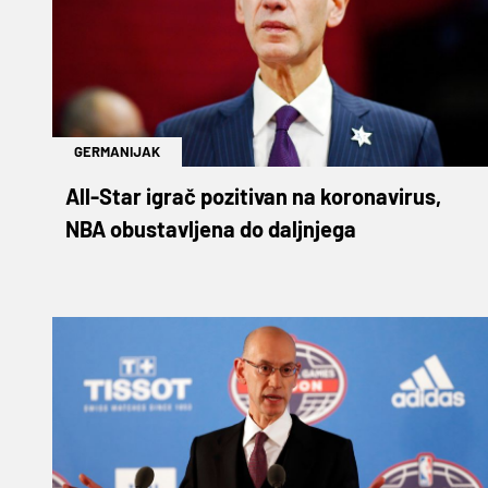
GERMANIJAK
All-Star igrač pozitivan na koronavirus,
NBA obustavljena do daljnjega