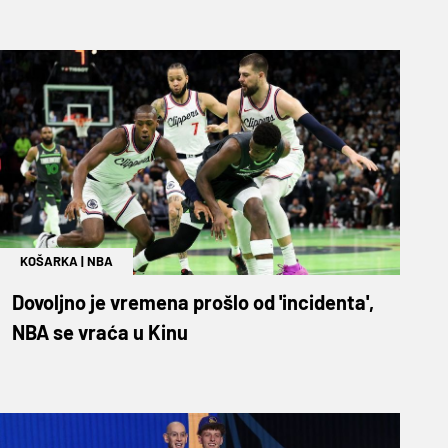
KOŠARKA
|
NBA
Dovoljno je vremena prošlo od 'incidenta',
NBA se vraća u Kinu