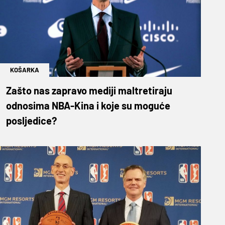
KOŠARKA
Zašto nas zapravo mediji maltretiraju
odnosima NBA-Kina i koje su moguće
posljedice?