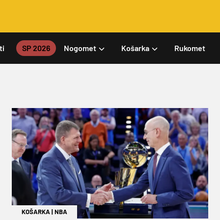
ti
SP 2026
Nogomet
Košarka
Rukomet
KOŠARKA
|
NBA