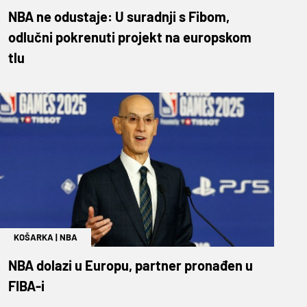
NBA ne odustaje: U suradnji s Fibom,
odlučni pokrenuti projekt na europskom
tlu
KOŠARKA
|
NBA
NBA dolazi u Europu, partner pronađen u
FIBA-i