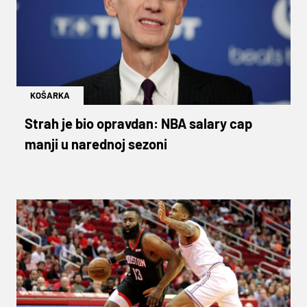
KOŠARKA
Strah je bio opravdan: NBA salary cap
manji u narednoj sezoni