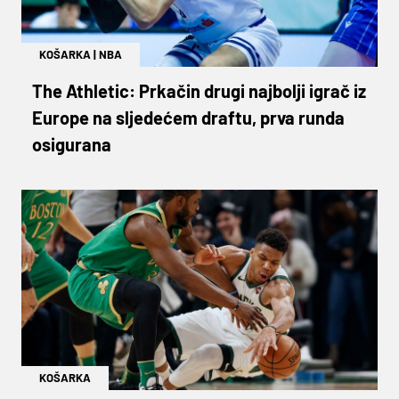
KOŠARKA
|
NBA
The Athletic: Prkačin drugi najbolji igrač iz
Europe na sljedećem draftu, prva runda
osigurana
KOŠARKA