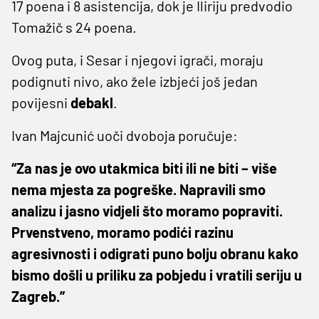
17 poena i 8 asistencija, dok je Iliriju predvodio
Tomažič s 24 poena.
Ovog puta, i Sesar i njegovi igrači, moraju
podignuti nivo, ako žele izbjeći još jedan
povijesni
debakl
.
Ivan Majcunić uoči dvoboja poručuje:
“Za nas je ovo utakmica biti ili ne biti – više
nema mjesta za pogreške. Napravili smo
analizu i jasno vidjeli što moramo popraviti.
Prvenstveno, moramo podići razinu
agresivnosti i odigrati puno bolju obranu kako
bismo došli u priliku za pobjedu i vratili seriju u
Zagreb.”