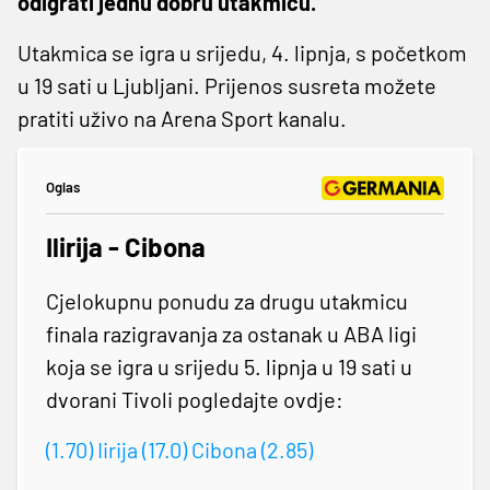
odigrati jednu dobru utakmicu.”
Utakmica se igra u srijedu, 4. lipnja, s početkom
u 19 sati u Ljubljani. Prijenos susreta možete
pratiti uživo na Arena Sport kanalu.
Oglas
Ilirija - Cibona
Cjelokupnu ponudu za drugu utakmicu
finala razigravanja za ostanak u ABA ligi
koja se igra u srijedu 5. lipnja u 19 sati u
dvorani Tivoli pogledajte ovdje:
(1.70) Iirija (17.0) Cibona (2.85)