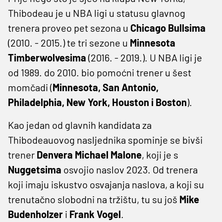
Thibodeau je u NBA ligi u statusu glavnog
trenera proveo pet sezona u
Chicago Bullsima
(2010. - 2015.) te tri sezone u
Minnesota
Timberwolvesima
(2016. - 2019.). U NBA ligi je
od 1989. do 2010. bio pomoćni trener u šest
momčadi (
Minnesota, San Antonio,
Philadelphia, New York, Houston i Boston
).
Kao jedan od glavnih kandidata za
Thibodeauovog nasljednika spominje se bivši
trener
Denvera Michael Malone
, koji je s
Nuggetsima
osvojio naslov 2023. Od trenera
koji imaju iskustvo osvajanja naslova, a koji su
trenutačno slobodni na tržištu, tu su još
Mike
Budenholzer
i
Frank Vogel
.