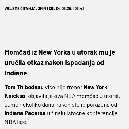
VRIJEME ČITANJA: 3MIN | SRI. 04.06.25. | 08:48
Momčad iz New Yorka u utorak mu je
uručila otkaz nakon ispadanja od
Indiane
Tom Thibodeau
više nije trener
New York
Knicksa
, objavila je ova NBA momčad u utorak,
samo nekoliko dana nakon što je poražena od
Indiana Pacersa
u finalu Istočne konferencije
NBA lige.