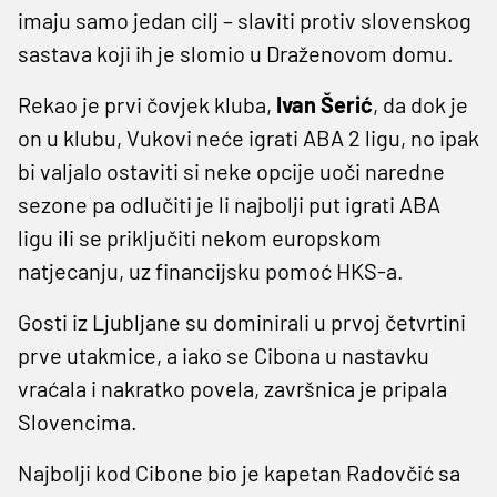
imaju samo jedan cilj – slaviti protiv slovenskog
sastava koji ih je slomio u Draženovom domu.
Rekao je prvi čovjek kluba,
Ivan Šerić
, da dok je
on u klubu, Vukovi neće igrati ABA 2 ligu, no ipak
bi valjalo ostaviti si neke opcije uoči naredne
sezone pa odlučiti je li najbolji put igrati ABA
ligu ili se priključiti nekom europskom
natjecanju, uz financijsku pomoć HKS-a.
Gosti iz Ljubljane su dominirali u prvoj četvrtini
prve utakmice, a iako se Cibona u nastavku
vraćala i nakratko povela, završnica je pripala
Slovencima.
Najbolji kod Cibone bio je kapetan Radovčić sa