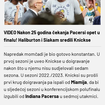
VIDEO Nakon 25 godina čekanja Pacersi opet u
finalu! Haliburton i Siakam sredili Knickse
Napredak momčadi je bio gotovo konstantan. U
prvoj sezoni je uveo Knickse u doigravanje
nakon što u njemu nisu sudjelovali sedam
sezona. U sezoni 2022./2023. Knicksi su prošli
prvi krug doigravanja pa ispali od
Miamija
, da bi
u sljedećoj sezoni u konferencijskom polufinalu
izgubili od
Indiana Pacersa
u sedmoj utakmici.