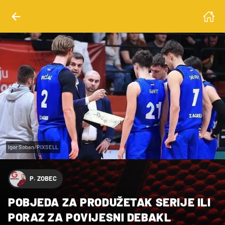
Igor Soban/PIXSELL
P. ZOBEC
POBJEDA ZA PRODUŽETAK SERIJE ILI
PORAZ ZA POVIJESNI DEBAKL