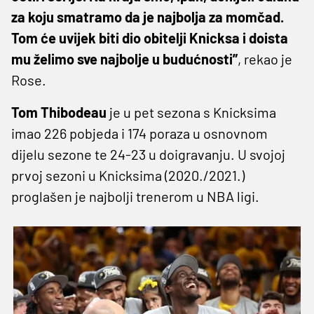
za koju smatramo da je najbolja za momčad.
Tom će uvijek biti dio obitelji Knicksa i doista
mu želimo sve najbolje u budućnosti”
, rekao je
Rose.
Tom Thibodeau
je u pet sezona s Knicksima
imao 226 pobjeda i 174 poraza u osnovnom
dijelu sezone te 24-23 u doigravanju. U svojoj
prvoj sezoni u Knicksima (2020./2021.)
proglašen je najbolji trenerom u NBA ligi.