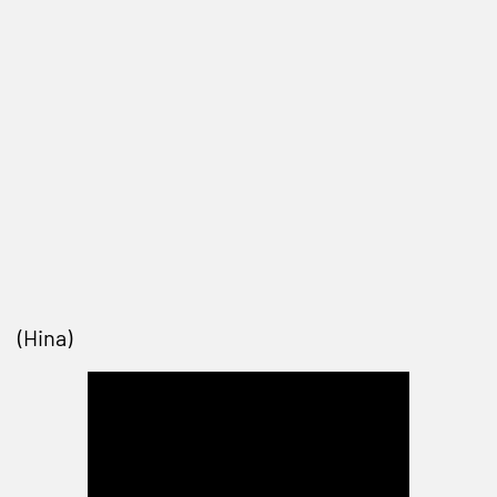
(Hina)