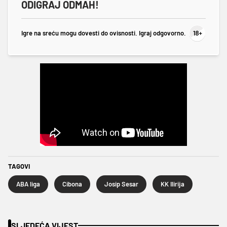
ODIGRAJ ODMAH!
Igre na sreću mogu dovesti do ovisnosti. Igraj odgovorno.
TAGOVI
ABA liga
Cibona
Josip Sesar
KK Ilirija
SLJEDEĆA VIJEST