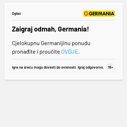
Oglas
Zaigraj odmah, Germania!
Cjelokupnu Germanijinu ponudu
pronađite i proučite
OVDJE
.
Igre na sreću mogu dovesti do ovisnosti. Igraj odgovorno.