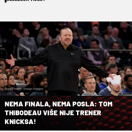
Brad Penner-Imagn Images
NEMA FINALA, NEMA POSLA: TOM
THIBODEAU VIŠE NIJE TRENER
KNICKSA!