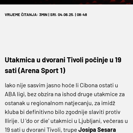
VRIJEME ČITANJA: 3MIN | SRI. 04.06.25. | 08:48
Utakmica u dvorani Tivoli počinje u 19
sati (Arena Sport 1)
Iako nije sasvim jasno hoće li Cibona ostati u
ABA ligi, bez obzira na ishod druge utakmice za
ostanak u regionalnom natjecanju, za imidž
kluba bi definitivno bilo zgodnije slaviti protiv
Ilirije. U 'do or die' utakmici u Ljubljani, večeras u
19 sati u dvorani Tivoli, trupe
Josipa Sesara