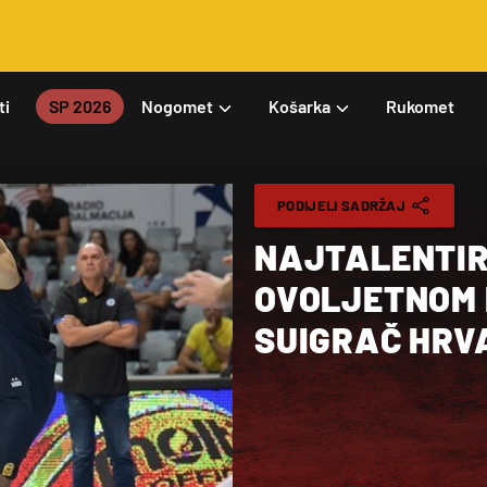
ti
SP 2026
Nogomet
Košarka
Rukomet
PODIJELI SADRŽAJ
NAJTALENTIR
OVOLJETNOM 
SUIGRAČ HRV