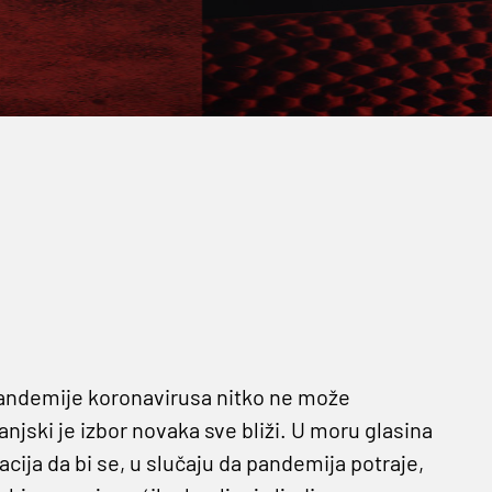
 pandemije koronavirusa nitko ne može
panjski je izbor novaka sve bliži. U moru glasina
acija da bi se, u slučaju da pandemija potraje,