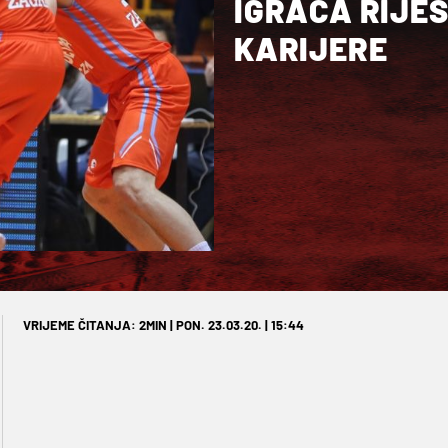
IGRAČA RIJE
KARIJERE
VRIJEME ČITANJA: 2MIN | PON. 23.03.20. | 15:44