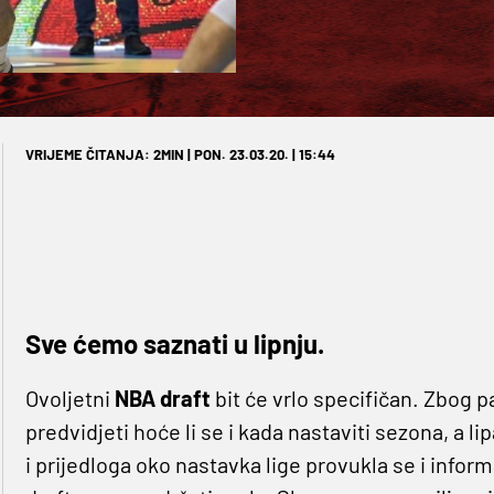
VRIJEME ČITANJA: 2MIN | PON. 23.03.20. | 15:44
Sve ćemo saznati u lipnju.
Ovoljetni
NBA draft
bit će vrlo specifičan. Zbog
predvidjeti hoće li se i kada nastaviti sezona, a li
i prijedloga oko nastavka lige provukla se i inform