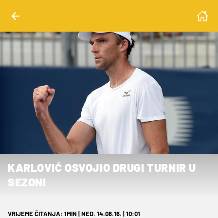
KARLOVIĆ OSVOJIO DRUGI TURNIR U
SEZONI
VRIJEME ČITANJA: 1MIN | NED. 14.08.16. | 10:01