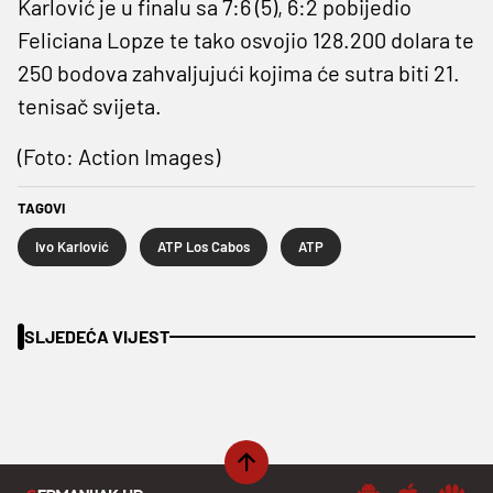
Karlović je u finalu sa 7:6 (5), 6:2 pobijedio
Feliciana Lopze te tako osvojio 128.200 dolara te
250 bodova zahvaljujući kojima će sutra biti 21.
tenisač svijeta.
(Foto: Action Images)
TAGOVI
Ivo Karlović
ATP Los Cabos
ATP
SLJEDEĆA VIJEST