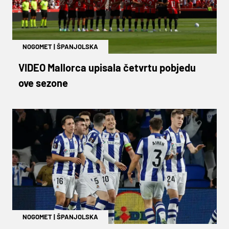
NOGOMET
|
ŠPANJOLSKA
VIDEO Mallorca upisala četvrtu pobjedu
ove sezone
NOGOMET
|
ŠPANJOLSKA