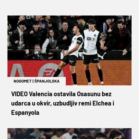
NOGOMET
|
ŠPANJOLSKA
VIDEO Valencia ostavila Osasunu bez
udarca u okvir, uzbudljiv remi Elchea i
Espanyola