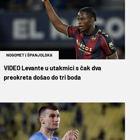
NOGOMET
|
ŠPANJOLSKA
VIDEO Levante u utakmici s čak dva
preokreta došao do tri boda