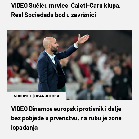
VIDEO Sučiću mrvice, Ćaleti-Caru klupa,
Real Sociedadu bod u završnici
NOGOMET
|
ŠPANJOLSKA
VIDEO Dinamov europski protivnik i dalje
bez pobjede u prvenstvu, na rubu je zone
ispadanja