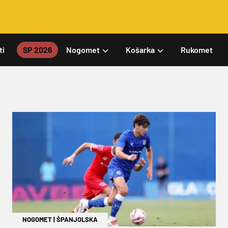
ti
SP 2026
Nogomet
Košarka
Rukomet
NOGOMET
|
ŠPANJOLSKA