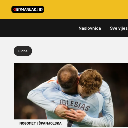
Naslovnica
Sve vijes
Elche
NOGOMET
|
ŠPANJOLSKA