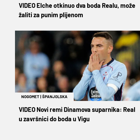
VIDEO Elche otkinuo dva boda Realu, može
žaliti za punim plijenom
NOGOMET
|
ŠPANJOLSKA
VIDEO Novi remi Dinamova suparnika: Real
u završnici do boda u Vigu