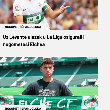
NOGOMET
|
ŠPANJOLSKA
Uz Levante ulazak u La Ligu osigurali i
nogometaši Elchea
NOGOMET
|
ŠPANJOLSKA