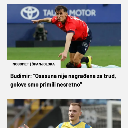
NOGOMET
|
ŠPANJOLSKA
Budimir: “Osasuna nije nagrađena za trud,
golove smo primili nesretno”