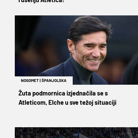
NOGOMET
|
ŠPANJOLSKA
Žuta podmornica izjednačila se s
Atleticom, Elche u sve težoj situaciji