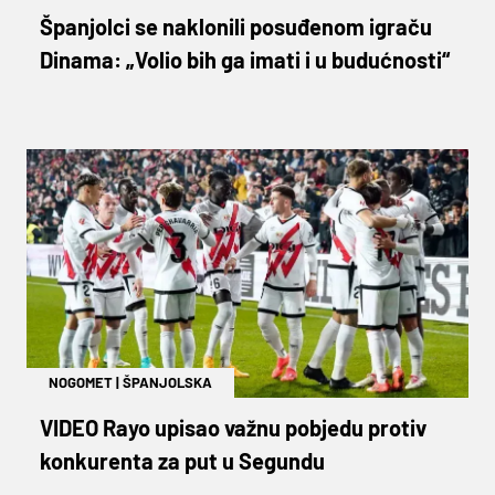
Španjolci se naklonili posuđenom igraču
Dinama: „Volio bih ga imati i u budućnosti“
NOGOMET
|
ŠPANJOLSKA
VIDEO Rayo upisao važnu pobjedu protiv
konkurenta za put u Segundu