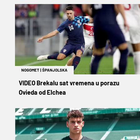
NOGOMET
|
ŠPANJOLSKA
VIDEO Brekalu sat vremena u porazu
Ovieda od Elchea