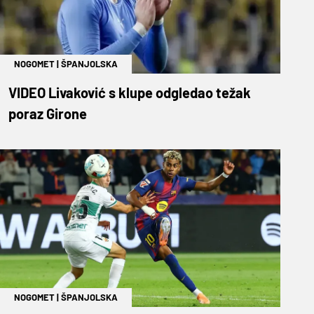
NOGOMET
|
ŠPANJOLSKA
VIDEO Livaković s klupe odgledao težak
poraz Girone
NOGOMET
|
ŠPANJOLSKA