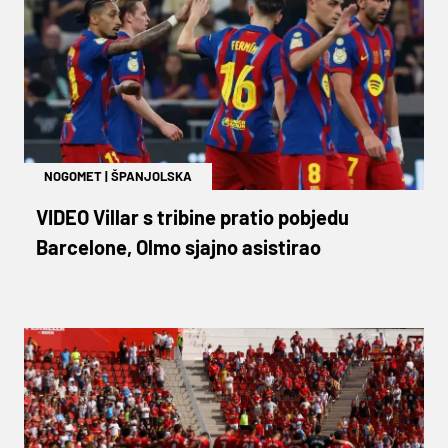
NOGOMET
|
ŠPANJOLSKA
VIDEO Villar s tribine pratio pobjedu
Barcelone, Olmo sjajno asistirao