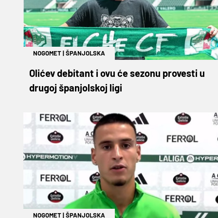
NOGOMET
|
ŠPANJOLSKA
Olićev debitant i ovu će sezonu provesti u
drugoj španjolskoj ligi
NOGOMET
|
ŠPANJOLSKA