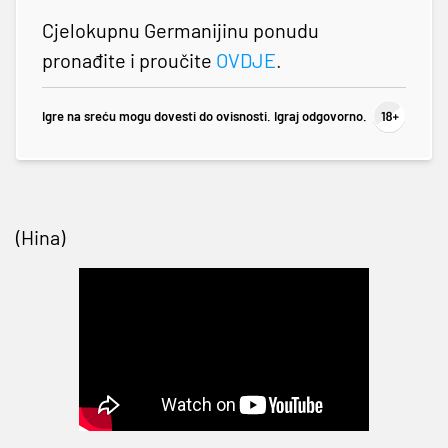
Cjelokupnu Germanijinu ponudu
pronađite i proučite
OVDJE
.
Igre na sreću mogu dovesti do ovisnosti. Igraj odgovorno.
(Hina)