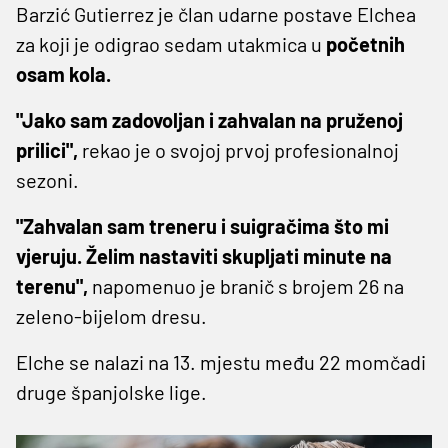
Barzić Gutierrez je član udarne postave Elchea
za koji je odigrao sedam utakmica u
početnih
osam kola.
"Jako sam zadovoljan i zahvalan na pruženoj
prilici",
rekao je o svojoj prvoj profesionalnoj
sezoni.
"Zahvalan sam treneru i suigračima što mi
vjeruju. Želim nastaviti skupljati minute na
terenu",
napomenuo je branič s brojem 26 na
zeleno-bijelom dresu.
Elche se nalazi na 13. mjestu među 22 momčadi
druge španjolske lige.