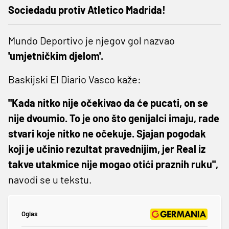
Sociedadu protiv Atletico Madrida!
Mundo Deportivo je njegov gol nazvao
'umjetničkim djelom'.
Baskijski El Diario Vasco kaže:
"Kada nitko nije očekivao da će pucati, on se
nije dvoumio. To je ono što genijalci imaju, rade
stvari koje nitko ne očekuje. Sjajan pogodak
koji je učinio rezultat pravednijim, jer Real iz
takve utakmice nije mogao otići praznih ruku",
navodi se u tekstu.
Oglas