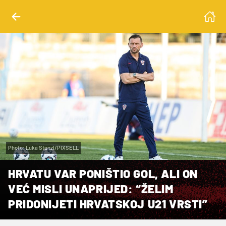
Photo: Luka Stanzl/PIXSELL
HRVATU VAR PONIŠTIO GOL, ALI ON
VEĆ MISLI UNAPRIJED: “ŽELIM
PRIDONIJETI HRVATSKOJ U21 VRSTI”