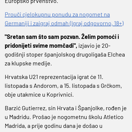
Europsko prvenstvo.
Prouči cjelokupnu ponudu za nogomet na
Germaniji i zaigraj odmah (Igraj odgovorno, 18+)
"Sretan sam što sam pozvan. Želim pomoći i
pridonijeti svime momčadi",
izjavio je 20-
godišnji stoper španjolskog drugoligaša Elchea
za klupske medije.
Hrvatska U21 reprezentacija igrat će 11.
listopada s Andorom, a 15. listopada s Grčkom,
obje utakmice u Koprivnici.
Barzić Gutierrez, sin Hrvata i Španjolke, rođen je
u Madridu. Prošao je nogometnu školu Atletico
Madrida, a prije godinu dana je došao u