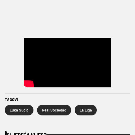
TAGOVI
Luka Sučić
Real Sociedad
La Liga
SLJEDEĆA VIJEST