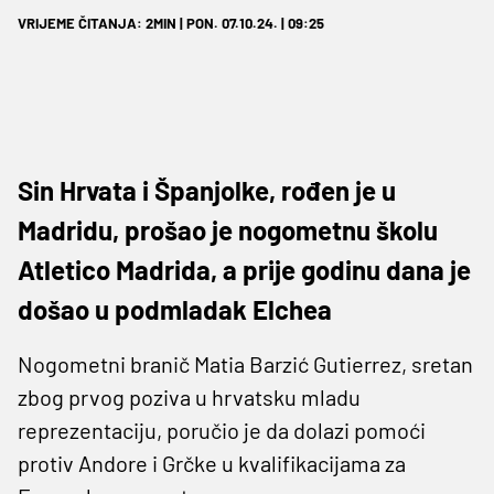
VRIJEME ČITANJA: 2MIN | PON. 07.10.24. | 09:25
Sin Hrvata i Španjolke, rođen je u
Madridu, prošao je nogometnu školu
Atletico Madrida, a prije godinu dana je
došao u podmladak Elchea
Nogometni branič Matia Barzić Gutierrez, sretan
zbog prvog poziva u hrvatsku mladu
reprezentaciju, poručio je da dolazi pomoći
protiv Andore i Grčke u kvalifikacijama za