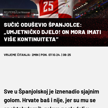
REUTERS/Lisi Niesner
SUČIĆ ODUŠEVIO ŠPANJOLCE:
„UMJETNIČKO DJELO! ON MORA IMATI
VIŠE KONTINUITETA“
VRIJEME ČITANJA: 2MIN | PON. 07.10.24. | 09:25
Sve u Španjolskoj je iznenadio sjajnim
golom. Hrvate baš i nije, jer su mu se