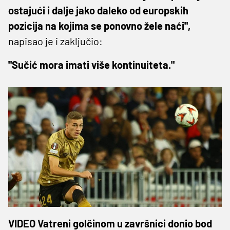
ostajući i dalje jako daleko od europskih
pozicija na kojima se ponovno žele naći",
napisao je i zaključio:
"Sučić mora imati više kontinuiteta."
VIDEO Vatreni golčinom u završnici donio bod