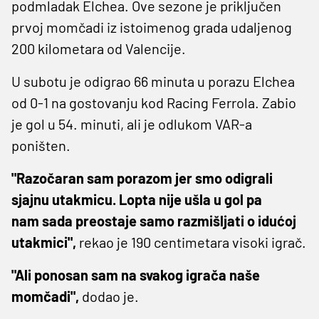
podmladak Elchea. Ove sezone je priključen
prvoj momčadi iz istoimenog grada udaljenog
200 kilometara od Valencije.
U subotu je odigrao 66 minuta u porazu Elchea
od 0-1 na gostovanju kod Racing Ferrola. Zabio
je gol u 54. minuti, ali je odlukom VAR-a
poništen.
"Razočaran sam porazom jer smo odigrali
sjajnu utakmicu. Lopta nije ušla u gol pa
nam sada preostaje samo razmišljati o idućoj
utakmici",
rekao je 190 centimetara visoki igrač.
"Ali ponosan sam na svakog igrača naše
momčadi",
dodao je.