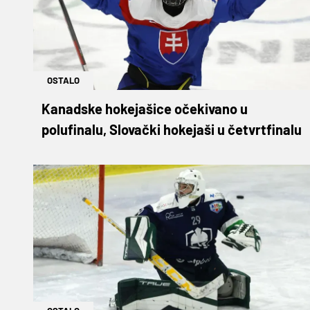
OSTALO
Kanadske hokejašice očekivano u
polufinalu, Slovački hokejaši u četvrtfinalu