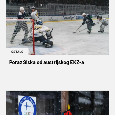
OSTALO
Poraz Siska od austrijskog EKZ-a