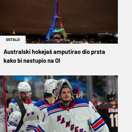
OSTALO
Australski hokejaš amputirao dio prsta
kako bi nastupio na OI