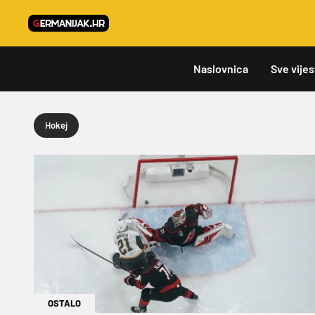
Naslovnica
Sve vijes
Hokej
OSTALO