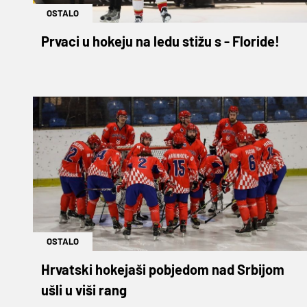
OSTALO
Prvaci u hokeju na ledu stižu s - Floride!
OSTALO
Hrvatski hokejaši pobjedom nad Srbijom
ušli u viši rang