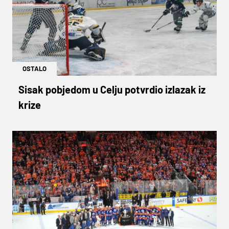
OSTALO
Sisak pobjedom u Celju potvrdio izlazak iz
krize