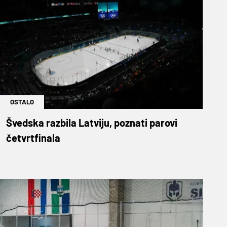
OSTALO
Švedska razbila Latviju, poznati parovi
četvrtfinala