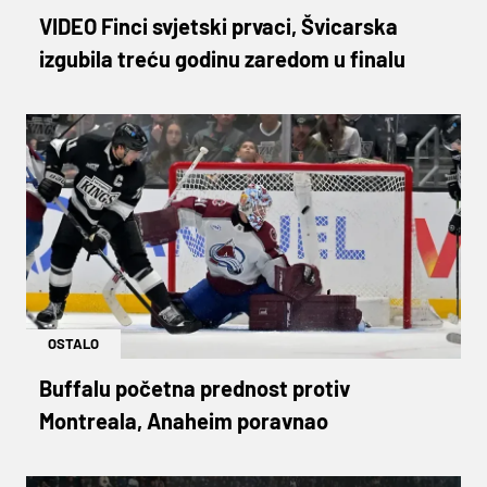
VIDEO Finci svjetski prvaci, Švicarska
izgubila treću godinu zaredom u finalu
OSTALO
Buffalu početna prednost protiv
Montreala, Anaheim poravnao