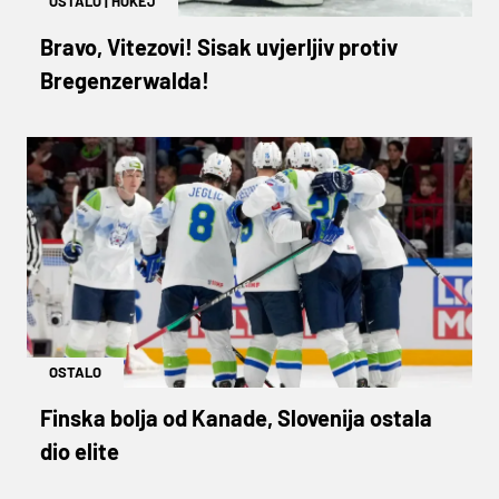
OSTALO
|
HOKEJ
Bravo, Vitezovi! Sisak uvjerljiv protiv
Bregenzerwalda!
OSTALO
Finska bolja od Kanade, Slovenija ostala
dio elite