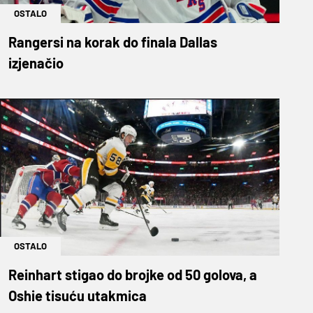
OSTALO
Rangersi na korak do finala Dallas
izjenačio
OSTALO
Reinhart stigao do brojke od 50 golova, a
Oshie tisuću utakmica