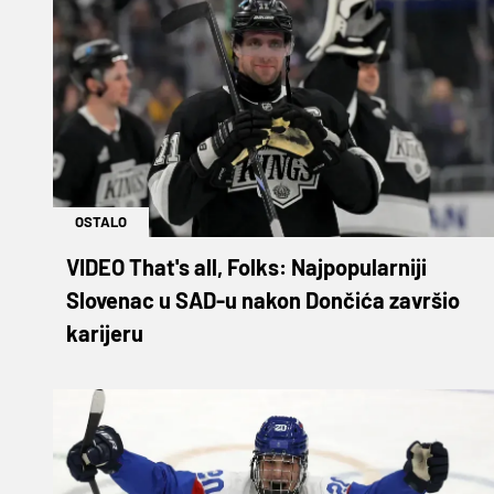
OSTALO
VIDEO That's all, Folks: Najpopularniji
Slovenac u SAD-u nakon Dončića završio
karijeru