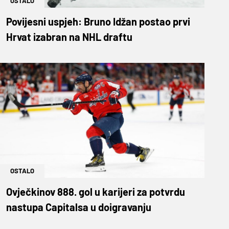
OSTALO
Povijesni uspjeh: Bruno Idžan postao prvi
Hrvat izabran na NHL draftu
OSTALO
Ovječkinov 888. gol u karijeri za potvrdu
nastupa Capitalsa u doigravanju