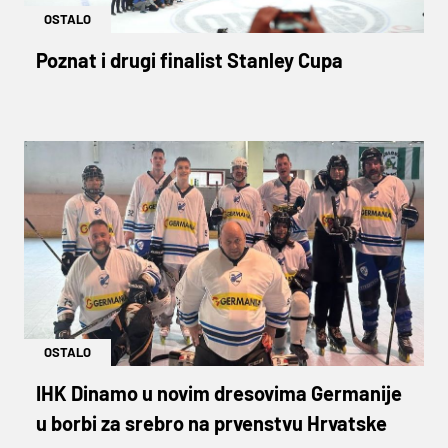
OSTALO
Poznat i drugi finalist Stanley Cupa
OSTALO
IHK Dinamo u novim dresovima Germanije
u borbi za srebro na prvenstvu Hrvatske