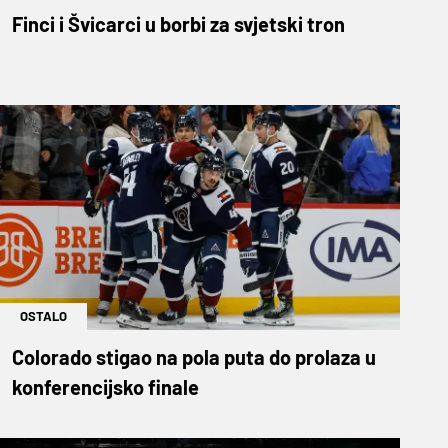
Finci i Švicarci u borbi za svjetski tron
OSTALO
Colorado stigao na pola puta do prolaza u
konferencijsko finale