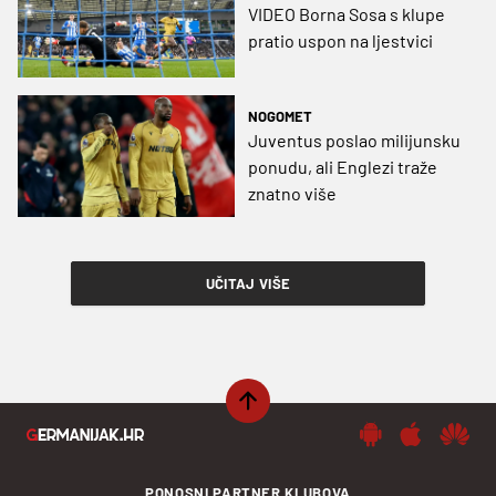
VIDEO Borna Sosa s klupe
pratio uspon na ljestvici
NOGOMET
Juventus poslao milijunsku
ponudu, ali Englezi traže
znatno više
UČITAJ VIŠE
PONOSNI PARTNER KLUBOVA