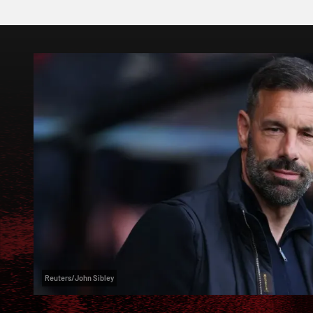
Reuters/John Sibley