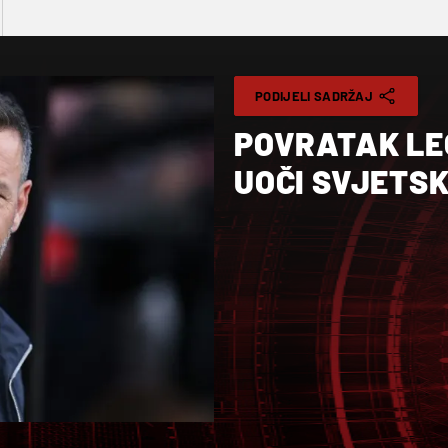
PODIJELI SADRŽAJ
POVRATAK LE
UOČI SVJETS