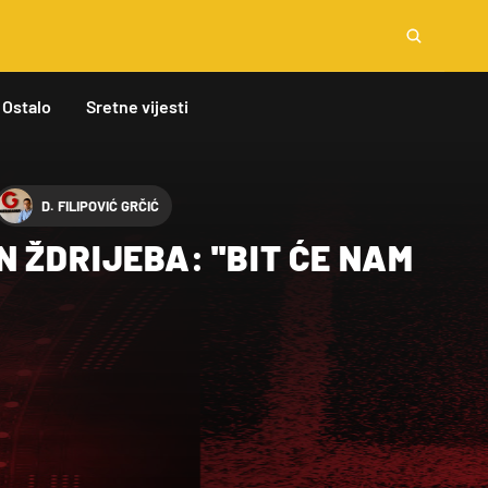
Ostalo
Sretne vijesti
D. FILIPOVIĆ GRČIĆ
 ŽDRIJEBA: ''BIT ĆE NAM