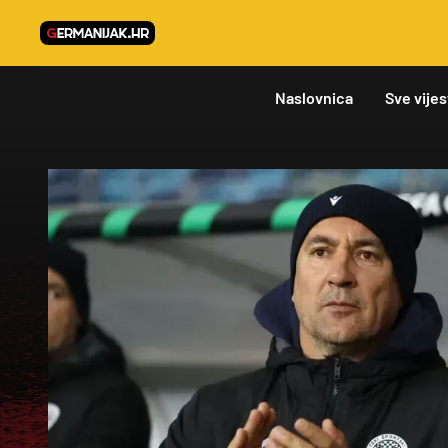
Naslovnica
Sve vijes