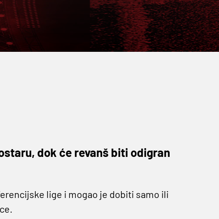
ostaru, dok će revanš biti odigran
ferencijske lige i mogao je dobiti samo ili
ce.