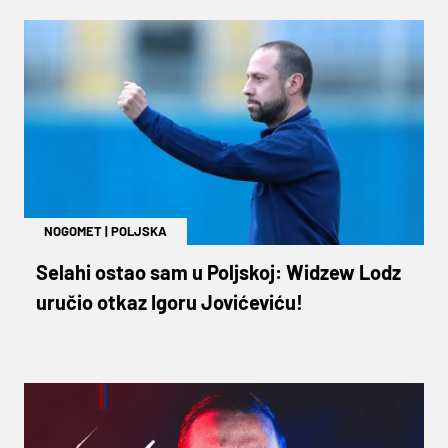
NOGOMET
|
POLJSKA
Selahi ostao sam u Poljskoj: Widzew Lodz
uručio otkaz Igoru Jovićeviću!