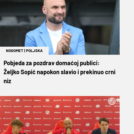
NOGOMET
|
POLJSKA
Pobjeda za pozdrav domaćoj publici:
Željko Sopić napokon slavio i prekinuo crni
niz