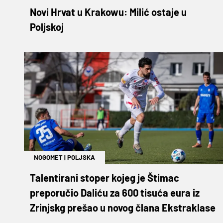
Novi Hrvat u Krakowu: Milić ostaje u
Poljskoj
NOGOMET
|
POLJSKA
Talentirani stoper kojeg je Štimac
preporučio Daliću za 600 tisuća eura iz
Zrinjskg prešao u novog člana Ekstraklase