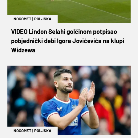
NOGOMET
|
POLJSKA
VIDEO Lindon Selahi golčinom potpisao
pobjednički debi Igora Jovićevića na klupi
Widzewa
NOGOMET
|
POLJSKA