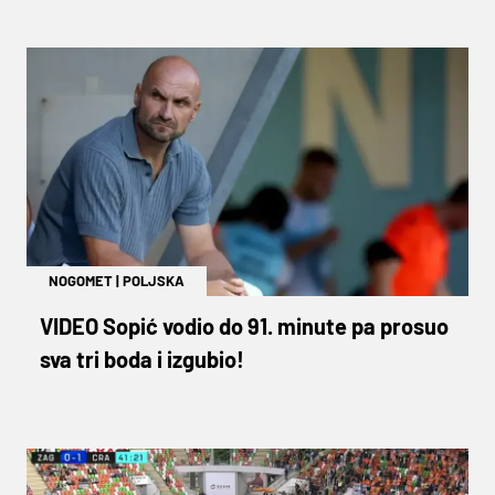
NOGOMET
|
POLJSKA
VIDEO Sopić vodio do 91. minute pa prosuo
sva tri boda i izgubio!