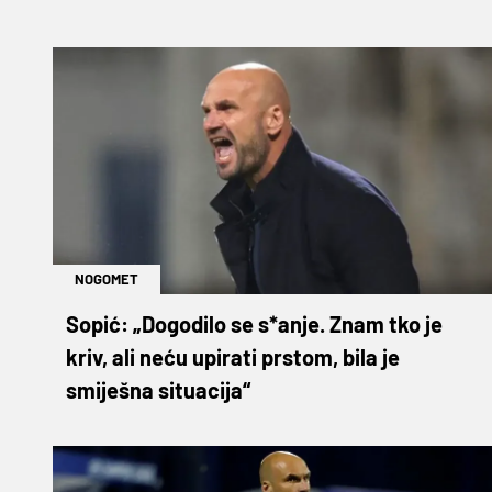
NOGOMET
Sopić: „Dogodilo se s*anje. Znam tko je
kriv, ali neću upirati prstom, bila je
smiješna situacija“