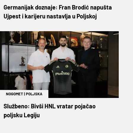
Germanijak doznaje: Fran Brodić napušta
Ujpest i karijeru nastavlja u Poljskoj
NOGOMET
|
POLJSKA
Službeno: Bivši HNL vratar pojačao
poljsku Legiju