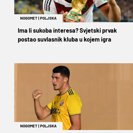
NOGOMET
|
POLJSKA
Ima li sukoba interesa? Svjetski prvak
postao suvlasnik kluba u kojem igra
NOGOMET
|
POLJSKA