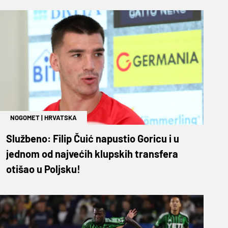
NOGOMET
|
HRVATSKA
Službeno: Filip Čuić napustio Goricu i u
jednom od najvećih klupskih transfera
otišao u Poljsku!