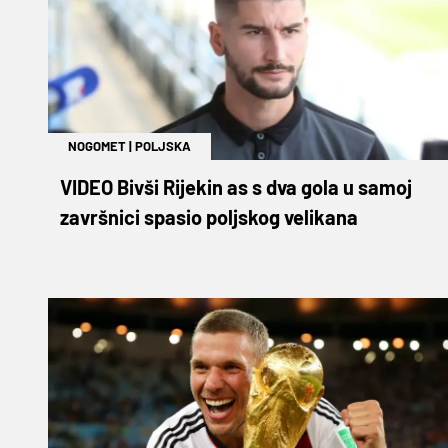
NOGOMET
|
POLJSKA
VIDEO Bivši Rijekin as s dva gola u samoj
završnici spasio poljskog velikana