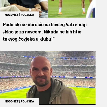
NOGOMET
|
POLJSKA
Podolski se obrušio na bivšeg Vatrenog:
„Išao je za novcem. Nikada ne bih htio
takvog čovjeka u klubu!“
NOGOMET
|
POLJSKA