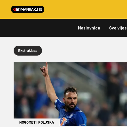
Naslovnica
Sve vijes
Ekstraklasa
NOGOMET
|
POLJSKA