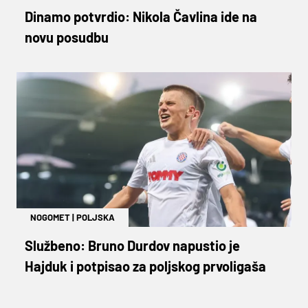
Dinamo potvrdio: Nikola Čavlina ide na
novu posudbu
NOGOMET
|
POLJSKA
Službeno: Bruno Durdov napustio je
Hajduk i potpisao za poljskog prvoligaša