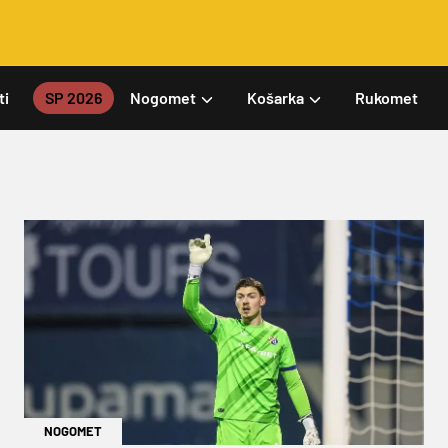
ti
SP 2026
Nogomet
Košarka
Rukomet
NOGOMET