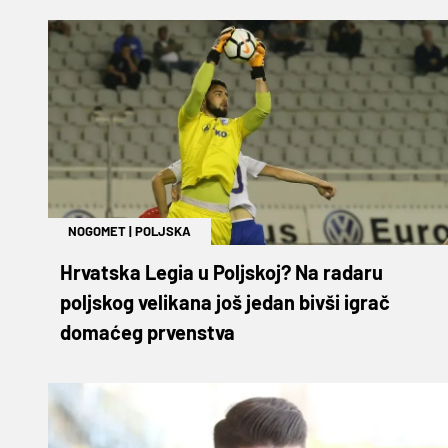
NOGOMET
|
POLJSKA
Hrvatska Legia u Poljskoj? Na radaru
poljskog velikana još jedan bivši igrač
domaćeg prvenstva