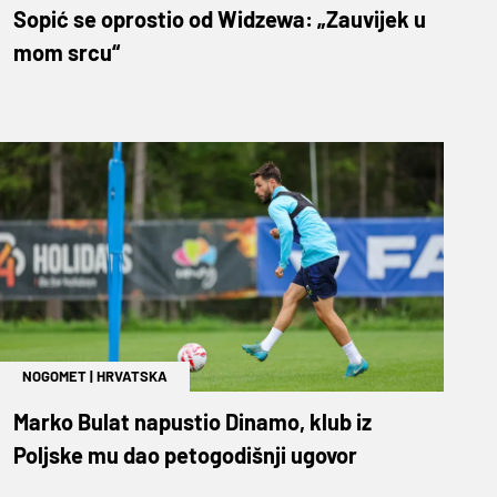
Sopić se oprostio od Widzewa: „Zauvijek u
mom srcu“
NOGOMET
|
HRVATSKA
Marko Bulat napustio Dinamo, klub iz
Poljske mu dao petogodišnji ugovor