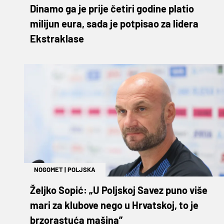
Dinamo ga je prije četiri godine platio
milijun eura, sada je potpisao za lidera
Ekstraklase
NOGOMET
|
POLJSKA
Željko Sopić: „U Poljskoj Savez puno više
mari za klubove nego u Hrvatskoj, to je
brzorastuća mašina”