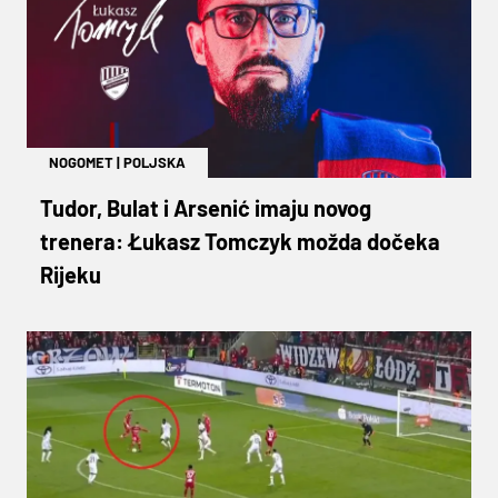
NOGOMET
|
POLJSKA
Tudor, Bulat i Arsenić imaju novog
trenera: Łukasz Tomczyk možda dočeka
Rijeku