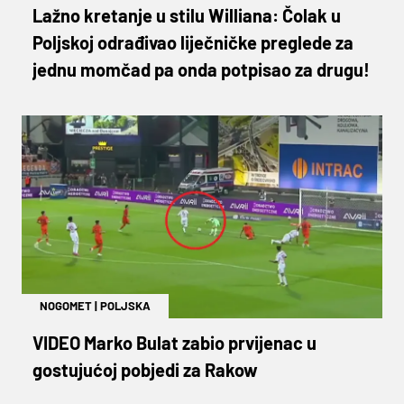
Lažno kretanje u stilu Williana: Čolak u
Poljskoj odrađivao liječničke preglede za
jednu momčad pa onda potpisao za drugu!
NOGOMET
|
POLJSKA
VIDEO Marko Bulat zabio prvijenac u
gostujućoj pobjedi za Rakow