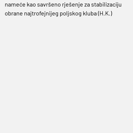
nameće kao savršeno rješenje za stabilizaciju
obrane najtrofejnijeg poljskog kluba (H.K.)