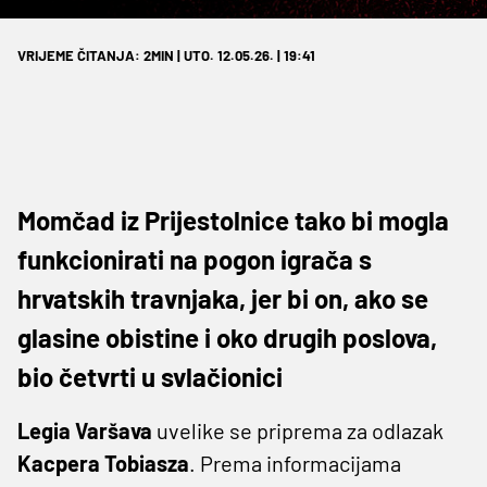
VRIJEME ČITANJA: 2MIN | UTO. 12.05.26. | 19:41
Momčad iz Prijestolnice tako bi mogla
funkcionirati na pogon igrača s
hrvatskih travnjaka, jer bi on, ako se
glasine obistine i oko drugih poslova,
bio četvrti u svlačionici
Legia Varšava
uvelike se priprema za odlazak
Kacpera Tobiasza
. Prema informacijama