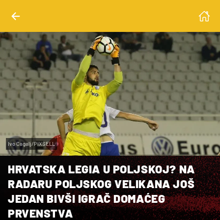
Ivo Cagalj/PIXSELL
HRVATSKA LEGIA U POLJSKOJ? NA
RADARU POLJSKOG VELIKANA JOŠ
JEDAN BIVŠI IGRAČ DOMAĆEG
PRVENSTVA