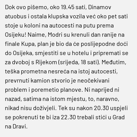
Dok ovo pišemo, oko 19.45 sati, Dinamov
atuobus i ostala klupska vozila već oko pet sati
stoje u koloni na autocesti na putu prema
Osijeku! Naime, Modri su krenuli dan ranije na
finale Kupa, plan je bio da će poslijepodne doći
do Osijeka, smjestiti se u hotelu i pripremati se
za dvoboj s Rijekom (srijeda, 18 sati). Međutim,
teška prometna nesreća na istoj autocesti,
prevrnuti kamion stvorio je neočekivani
problem i poremetio planove. Ni naprijed ni
nazad, satima na istom mjestu, to, naravno,
nikad nisu doživjeli. Tek su nakon 20.30 uspjeli
se pokrenuti te bi iza 22.30 trebali stići u Grad
na Dravi.