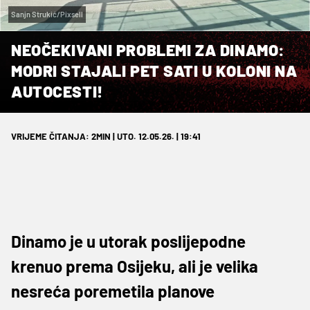
Sanjn Strukić/Pixsell
NEOČEKIVANI PROBLEMI ZA DINAMO:
MODRI STAJALI PET SATI U KOLONI NA
AUTOCESTI!
VRIJEME ČITANJA: 2MIN | UTO. 12.05.26. | 19:41
Dinamo je u utorak poslijepodne
krenuo prema Osijeku, ali je velika
nesreća poremetila planove