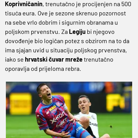
Koprivničanin
, trenutačno je procijenjen na 500
tisuća eura. Ove je sezone skrenuo pozornost
na sebe vrlo dobrim i sigurnim obranama u
poljskom prvenstvu. Za
Legiju
bi njegovo
dovođenje bio logičan potez s obzirom na to da
ima sjajan uvid u situaciju poljskog prvenstva,
iako se
hrvatski čuvar mreže
trenutačno
oporavlja od prijeloma rebra.