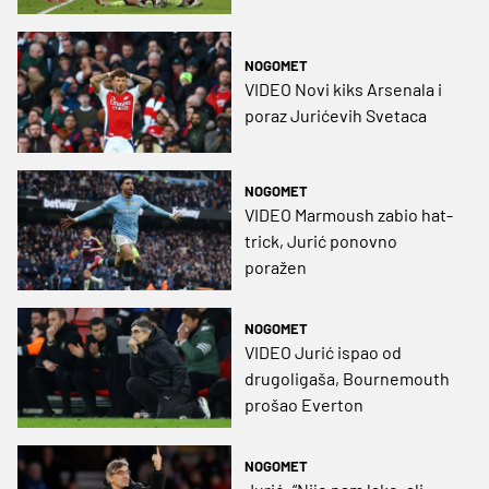
NOGOMET
VIDEO Novi kiks Arsenala i
poraz Jurićevih Svetaca
NOGOMET
VIDEO Marmoush zabio hat-
trick, Jurić ponovno
poražen
NOGOMET
VIDEO Jurić ispao od
drugoligaša, Bournemouth
prošao Everton
NOGOMET