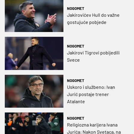
NOGOMET
Jakirovićev Hull do važne
gostujuće pobjede
NOGOMET
Jakirovi Tigrovi pobijedili
Svece
NOGOMET
Uskoro i službeno: Ivan
Jurić postaje trener
Atalante
NOGOMET
Religiozna karijera Ivana
Jurića: Nakon Svetaca, na