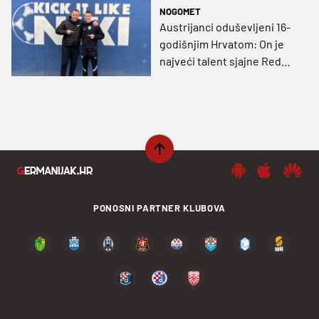
'razbijanju' Sociedada!
NOGOMET
Austrijanci oduševljeni 16-
godišnjim Hrvatom: On je
najveći talent sjajne Red
Bullove Akademije
PONOSNI PARTNER KLUBOVA