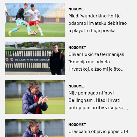
NOGOMET
Mladi 'wunderkind' koji je
odabrao Hrvatsku debitirao
u playoffu Lige prvaka
NOGOMET
Oliver Lukić za Germanijak:
“Emocija me odvela
Hrvatskoj, a žao mi je što
nisam došao u Dinamo”
NOGOMET
Nije pomogao ni 'novi
Bellingham': Mladi Hrvati
potopljeni protiv vršnjaka iz
S. Arabije
NOGOMET
Orešćanin objavio popis U19