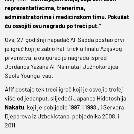
reprezentativcima, trenerima,
administratorima i medicinskom timu. Pokušat
ću osvojiti ovu nagradu po treći put."
Ovaj 27-godišnji napadač Al-Sadda postao prvi
je igrač koji je zabio hat-trick u finalu Azijskog
prvenstva, a osigurao je nagradu ispred
Jordanca Yazana Al-Naimata i Južnokorejca
Seola Younga-vau.
Afif postaje tek treći igrač koji je osvojio trofej
više od jedanput, slijedeći Japanca Hidetoshija
Nakatu
, koji je pobijedio 1997. i 1998., i Servera
Djeparova iz Uzbekistana, pobjednika 2008. i
2011.