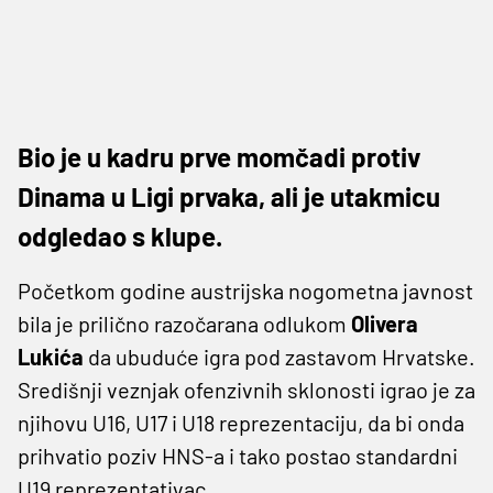
Bio je u kadru prve momčadi protiv
Dinama u Ligi prvaka, ali je utakmicu
odgledao s klupe.
Početkom godine austrijska nogometna javnost
bila je prilično razočarana odlukom
Olivera
Lukića
da ubuduće igra pod zastavom Hrvatske.
Središnji veznjak ofenzivnih sklonosti igrao je za
njihovu U16, U17 i U18 reprezentaciju, da bi onda
prihvatio poziv HNS-a i tako postao standardni
U19 reprezentativac.