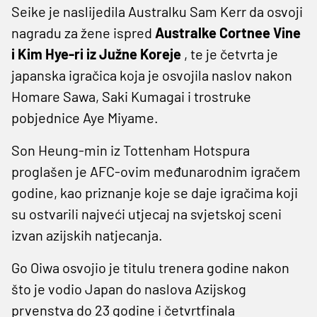
Seike je naslijedila Australku Sam Kerr da osvoji
nagradu za žene ispred
Australke Cortnee Vine
i Kim Hye-ri iz Južne Koreje
, te je četvrta je
japanska igračica koja je osvojila naslov nakon
Homare Sawa, Saki Kumagai i trostruke
pobjednice Aye Miyame.
Son Heung-min iz Tottenham Hotspura
proglašen je AFC-ovim međunarodnim igračem
godine, kao priznanje koje se daje igračima koji
su ostvarili najveći utjecaj na svjetskoj sceni
izvan azijskih natjecanja.
Go Oiwa osvojio je titulu trenera godine nakon
što je vodio Japan do naslova Azijskog
prvenstva do 23 godine i četvrtfinala