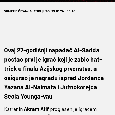
VRIJEME ČITANJA: 2MIN | UTO. 29.10.24. | 16:45
Ovaj 27-godišnji napadač Al-Sadda
postao prvi je igrač koji je zabio hat-
trick u finalu Azijskog prvenstva, a
osigurao je nagradu ispred Jordanca
Yazana Al-Naimata i Južnokorejca
Seola Younga-vau
Katranin
Akram Afif
proglašen je igračem