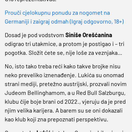
Prouči cjelokupnu ponudu za nogomet na
Germaniji i zaigraj odmah (Igraj odgovorno, 18+)
Dosad je pod vodstvom
Siniše Orešćanina
odigrao tri utakmice, a protom je postigao i – tri
pogotka. Složit ćete se, nije loše za veznjaka…
No, isto tako treba reći kako takve brojke nisu
neko preveliko iznenađenje. Lukića su onomad
strani mediji, pretežno austrijski, prozvali novim
Judeom Bellinghamom, a u Red Bull Salzburgu,
klubu čije boje brani od 2022., vjeruju da je pred
njim velika karijera. A barem su se oni dokazali
kao klub koji zna prepoznati perspektivu.