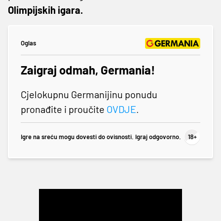
Olimpijskih igara.
Oglas
Zaigraj odmah, Germania!
Cjelokupnu Germanijinu ponudu
pronađite i proučite
OVDJE
.
Igre na sreću mogu dovesti do ovisnosti. Igraj odgovorno.