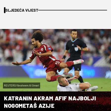
SLJEDEĆA VIJEST
REUTERS/Ibraheem Al Omari
KATRANIN AKRAM AFIF NAJBOLJI
NOGOMETAŠ AZIJE