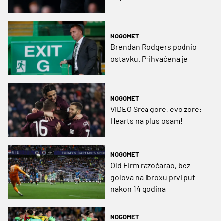
NOGOMET
Brendan Rodgers podnio
ostavku. Prihvaćena je
NOGOMET
VIDEO Srca gore, evo zore:
Hearts na plus osam!
NOGOMET
Old Firm razočarao, bez
golova na Ibroxu prvi put
nakon 14 godina
NOGOMET