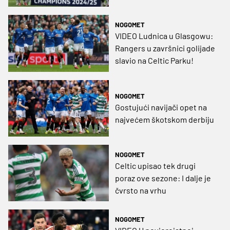
NOGOMET
VIDEO Ludnica u Glasgowu:
Rangers u završnici golijade
slavio na Celtic Parku!
NOGOMET
Gostujući navijači opet na
najvećem škotskom derbiju
NOGOMET
Celtic upisao tek drugi
poraz ove sezone: I dalje je
čvrsto na vrhu
NOGOMET