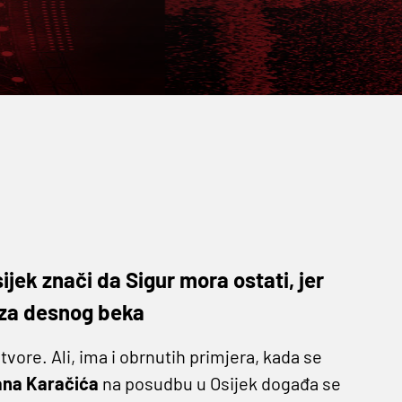
ek znači da Sigur mora ostati, jer
i za desnog beka
tvore. Ali, ima i obrnutih primjera, kada se
ana Karačića
na posudbu u Osijek događa se