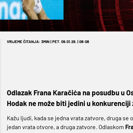
VRIJEME ČITANJA: 3MIN | PET. 09.01.26. | 08:08
Odlazak Frana Karačića na posudbu u Osij
Hodak ne može biti jedini u konkurencij
Kažu ljudi, kada se jedna vrata zatvore, druga se o
jedan vrata otvore, a druga zatvore. Odlaskom
Fr