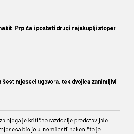
ašiti Prpića i postati drugi najskuplji stoper
h šest mjeseci ugovora, tek dvojica zanimljivi
 njega je kritično razdoblje predstavljalo
mjeseca bio je u 'nemilosti' nakon što je