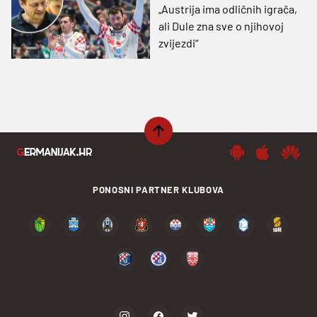
„Austrija ima odličnih igrača,
ali Dule zna sve o njihovoj
zvijezdi“
PONOSNI PARTNER KLUBOVA