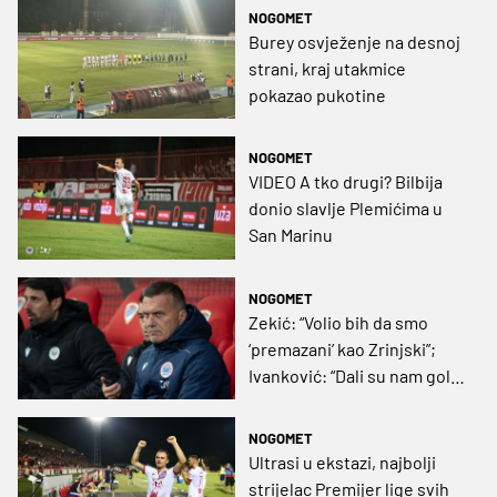
NOGOMET
Burey osvježenje na desnoj
strani, kraj utakmice
pokazao pukotine
NOGOMET
VIDEO A tko drugi? Bilbija
donio slavlje Plemićima u
San Marinu
NOGOMET
Zekić: “Volio bih da smo
‘premazani’ kao Zrinjski”;
Ivanković: “Dali su nam gol iz
pogreške”
NOGOMET
Ultrasi u ekstazi, najbolji
strijelac Premijer lige svih