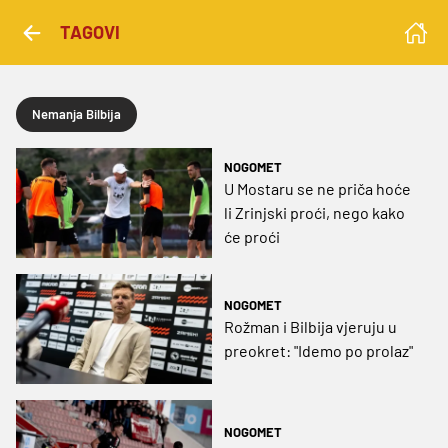
TAGOVI
Nemanja Bilbija
NOGOMET
U Mostaru se ne priča hoće
li Zrinjski proći, nego kako
će proći
NOGOMET
Rožman i Bilbija vjeruju u
preokret: "Idemo po prolaz"
NOGOMET