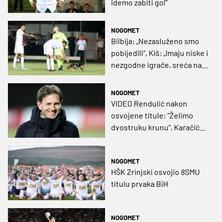
idemo zabiti gol”
NOGOMET
Bilbija: „Nezasluženo smo
pobijedili“, Kiš: „Imaju niske i
nezgodne igrače, sreća nas
je pomazila“
NOGOMET
VIDEO Rendulić nakon
osvojene titule: "Želimo
dvostruku krunu", Karačić:
"Do previda suca smo bili
dobri"
NOGOMET
HŠK Zrinjski osvojio 8SMU
titulu prvaka BiH
NOGOMET