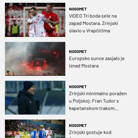
NOGOMET
VIDEO Tri boda sele na
zapad Mostara, Zrinjski
slavio u Vrapčićima
NOGOMET
Europsko sunce zasjalo je
iznad Mostara
NOGOMET
Zrinjski minimalno poražen
u Poljskoj: Fran Tudor s
kapetanskom trakom
predvodio domaće
NOGOMET
Zrinjski gostuje kod