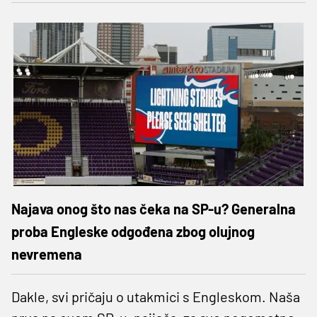
Najava onog što nas čeka na SP-u? Generalna
proba Engleske odgođena zbog olujnog
nevremena
Dakle, svi pričaju o utakmici s Engleskom. Naša