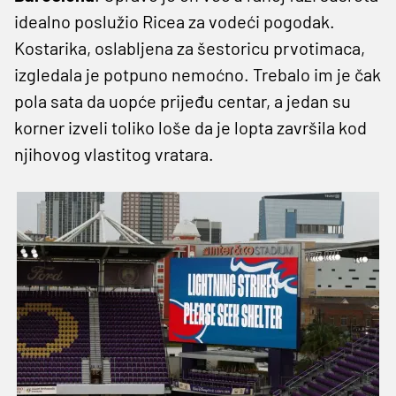
idealno poslužio Ricea za vodeći pogodak.
Kostarika, oslabljena za šestoricu prvotimaca,
izgledala je potpuno nemoćno. Trebalo im je čak
pola sata da uopće prijeđu centar, a jedan su
korner izveli toliko loše da je lopta završila kod
njihovog vlastitog vratara.