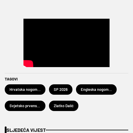
TAGOVI
Hrvatska nogometna reprezentacija
SP 2026
Engleska nogometna reprezentacija
Svjetsko prvenstvo u nogometu 2026.
Zlatko Dalić
SLJEDEĆA VIJEST