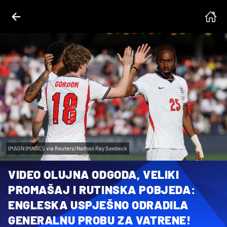
IMAGN IMAGES via Reuters/Nathan Ray Seebeck
VIDEO OLUJNA ODGODA, VELIKI
PROMAŠAJ I RUTINSKA POBJEDA:
ENGLESKA USPJEŠNO ODRADILA
GENERALNU PROBU ZA VATRENE!