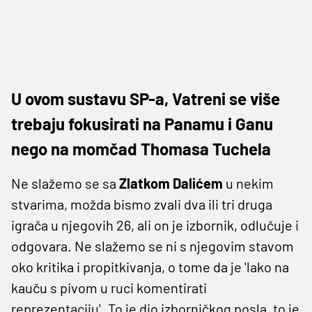
U ovom sustavu SP-a, Vatreni se više
trebaju fokusirati na Panamu i Ganu
nego na momčad Thomasa Tuchela
Ne slažemo se sa
Zlatkom Dalićem
u nekim
stvarima, možda bismo zvali dva ili tri druga
igrača u njegovih 26, ali on je izbornik, odlučuje i
odgovara. Ne slažemo se ni s njegovim stavom
oko kritika i propitkivanja, o tome da je 'lako na
kauču s pivom u ruci komentirati
reprezentaciju'. To je dio izborničkog posla, to je