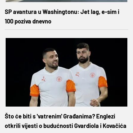
SP avantura u Washingtonu: Jet lag, e-sim i
100 poziva dnevno
Što će biti s 'vatrenim' Građanima? Englezi
otkrili vijesti o budućnosti Gvardiola i Kovačića