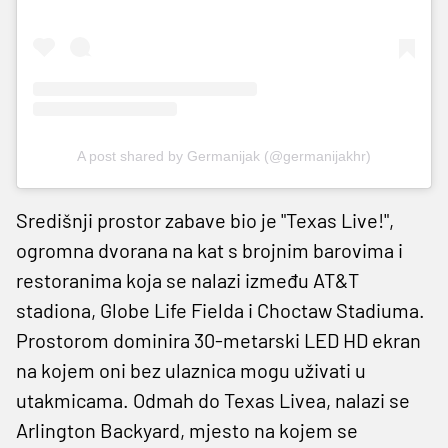
A post shared by Germanijak (@germanijakhr)
Središnji prostor zabave bio je "Texas Live!",
ogromna dvorana na kat s brojnim barovima i
restoranima koja se nalazi između AT&T
stadiona, Globe Life Fielda i Choctaw Stadiuma.
Prostorom dominira 30-metarski LED HD ekran
na kojem oni bez ulaznica mogu uživati u
utakmicama. Odmah do Texas Livea, nalazi se
Arlington Backyard, mjesto na kojem se