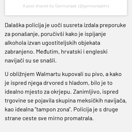
A post shared by Germanijak (@germanijakhr)
Dalaška policija je uoči susreta izdala preporuke
za ponašanje, poručivši kako je ispijanje
alkohola izvan ugostiteljskih objekata
zabranjeno. Međutim, hrvatski i engleski
navijači su se snašli.
U obližnjem Walmartu kupovali su pivo, a kako
je ispred njega drvored s hladom, bilo je to
idealno mjesto za okrjepu. Zanimljivo, ispred
trgovine se pojavila skupina meksičkih navijača,
kao idealna "tampon zona". Policija je s druge
strane ceste sve mirno promatrala.