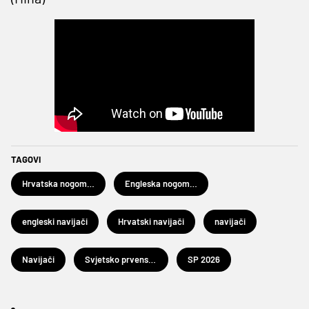
TAGOVI
Hrvatska nogometna reprezentacija
Engleska nogometna reprezentacija
engleski navijači
Hrvatski navijači
navijači
Navijači
Svjetsko prvenstvo u nogometu 2026.
SP 2026