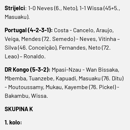
Strijelci
: 1-0 Neves (6., Neto), 1-1 Wissa (45+5.,
Masuaku).
Portugal (4-2-3-1):
Costa - Cancelo, Araujo,
Veiga, Mendes (72. Semedo) - Neves, Vitinha –
Silva (46. Conceição), Fernandes, Neto (72.
Leao) – Ronaldo.
DR Kongo (5-3-2):
Mpasi-Nzau - Wan Bissaka,
Mbemba, Tuanzebe, Kapuadi, Masuaku (76. Ditu)
- Moutoussamy, Mukau, Kayembe (76. Pickel) -
Bakambu, Wissa.
SKUPINA K
1. kolo: