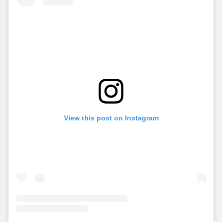
View this post on Instagram