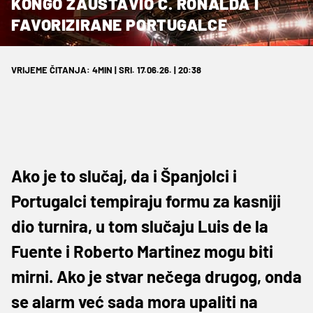
KONGO ZAUSTAVIO C. RONALDA I
FAVORIZIRANE PORTUGALCE
VRIJEME ČITANJA: 4MIN | SRI. 17.06.26. | 20:38
Ako je to slučaj, da i Španjolci i
Portugalci tempiraju formu za kasniji
dio turnira, u tom slučaju Luis de la
Fuente i Roberto Martinez mogu biti
mirni. Ako je stvar nečega drugog, onda
se alarm već sada mora upaliti na