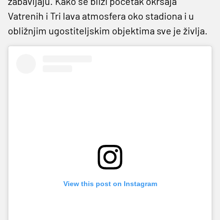
zabavljaju. Kako se bliži početak okršaja
Vatrenih i Tri lava atmosfera oko stadiona i u
obližnjim ugostiteljskim objektima sve je življa.
View this post on Instagram