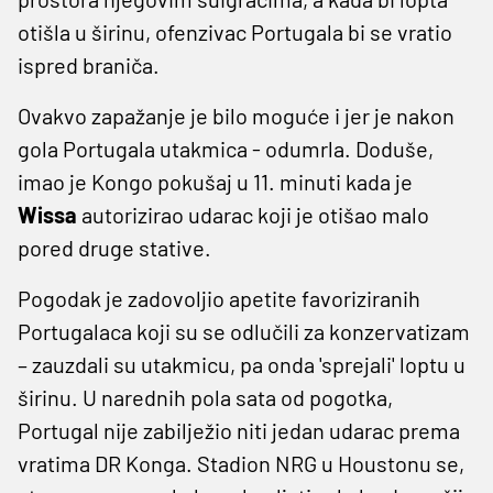
otišla u širinu, ofenzivac Portugala bi se vratio
ispred braniča.
Ovakvo zapažanje je bilo moguće i jer je nakon
gola Portugala utakmica - odumrla. Doduše,
imao je Kongo pokušaj u 11. minuti kada je
Wissa
autorizirao udarac koji je otišao malo
pored druge stative.
Pogodak je zadovoljio apetite favoriziranih
Portugalaca koji su se odlučili za konzervatizam
– zauzdali su utakmicu, pa onda 'sprejali' loptu u
širinu. U narednih pola sata od pogotka,
Portugal nije zabilježio niti jedan udarac prema
vratima DR Konga. Stadion NRG u Houstonu se,