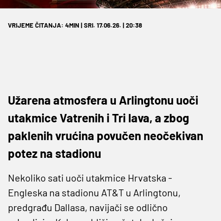
VRIJEME ČITANJA: 4MIN | SRI. 17.06.26. | 20:38
Užarena atmosfera u Arlingtonu uoči
utakmice Vatrenih i Tri lava, a zbog
paklenih vrućina povučen neočekivan
potez na stadionu
Nekoliko sati uoči utakmice Hrvatska -
Engleska na stadionu AT&T u Arlingtonu,
predgrađu Dallasa, navijači se odlično