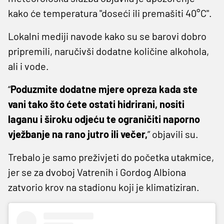
kako će temperatura "doseći ili premašiti 40°C".
Lokalni mediji navode kako su se barovi dobro
pripremili, naručivši dodatne količine alkohola,
ali i vode.
“
Poduzmite dodatne mjere opreza kada ste
vani tako što ćete ostati hidrirani, nositi
laganu i široku odjeću te ograničiti naporno
vježbanje na rano jutro ili večer,
” objavili su.
Trebalo je samo preživjeti do početka utakmice,
jer se za dvoboj Vatrenih i Gordog Albiona
zatvorio krov na stadionu koji je klimatiziran.