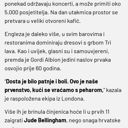
ponekad održavaju koncerti, a može primiti oko
5.000 posjetitelja. Na dan utakmica prostor se
pretvara u veliki otvoreni kafić.
Engleza je daleko više, u svim barovima i
restoranima dominiraju dresovi s grbom Tri
lava. Kao i uvijek, glasni su i samouvjereni,
premda je Gordi Albion jedini naslov prvaka
osvojio prije 60 godina.
“
Dosta je bilo patnje i boli. Ovo je naše
prvenstvo, kući se vraćamo s peharom,
” kazala
je raspoložena ekipa iz Londona.
Više ih je brinula činjenica hoće li u prvih 11
zaigrati
Jude Bellingham
, nego snaga hrvatske