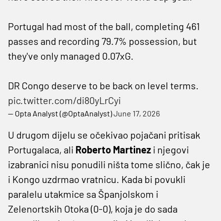
Portugal had most of the ball, completing 461
passes and recording 79.7% possession, but
they've only managed 0.07xG.
DR Congo deserve to be back on level terms.
pic.twitter.com/di80yLrCyi
— Opta Analyst (@OptaAnalyst)
June 17, 2026
U drugom dijelu se očekivao pojačani pritisak
Portugalaca, ali
Roberto Martinez
i njegovi
izabranici nisu ponudili ništa tome slično, čak je
i Kongo uzdrmao vratnicu. Kada bi povukli
paralelu utakmice sa Španjolskom i
Zelenortskih Otoka (0-0), koja je do sada