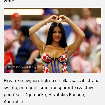
vrste.
REUTERS/Hannah Mckay
Hrvatski navijači stigli su u Dallas sa svih strana
svijeta, primijetili smo transparente i zastave
podrške iz Njemačke, Hrvatske, Kanade,
Australije...