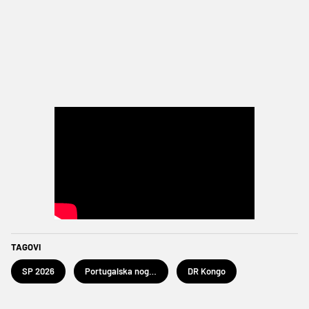
TAGOVI
SP 2026
Portugalska nogometna reprezentacija
DR Kongo