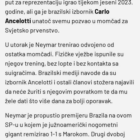
put za reprezentaciju igrao tijekom jeseni 2023.
godine, ali ga je brazilski izbornik
Carlo
Ancelotti
unatoč svemu pozvao u momčad za
Svjetsko prvenstvo.
U utorak je Neymar trenirao odvojeno od
ostatka momčadi. Fizičke vježbe ispunile su
njegov trening, bez lopte i bez kontakta sa
suigračima. Brazilski mediji navode da su
izbornik Ancelotti i ostali članovi stožera najavili
da neće žuriti s njegovim povratkom te da mu
žele dati što više dana za bolji oporavak.
Neymar je propustio premijeru Brazila na ovom
SP-u u kojem je južnoamerički nogometni
gigant remizirao 1-1 s Marokom. Drugi dvoboj