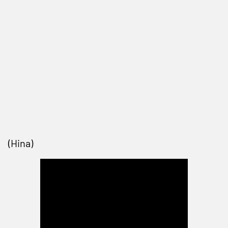
(Hina)