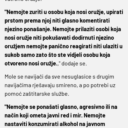
"Nemojte zuriti u osobu koja nosi oružje, upirati
prstom prema njoj niti glasno komentirati
njezino ponašanje. Nemojte prilaziti osobi koja
nosi oružje niti pokušavati dodirnuti njezino
oružjem nemojte panično reagirati niti ulaziti u
sukob samo zato što ste vidjeli osobu koja
otvoreno nosi oružje.
," dodaje se.
Mole se navijači da sve nesuglasice s drugim
navijačima rješavaju smireno, a po potrebi uz
pomoć zaštitarske službe.
"Nemojte se ponašati glasno, agresivno ili na
način koji ometa javni red i mir. Nemojte
nastaviti konzumirati alkohol na javnom