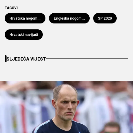
TAGOVI
Hrvatska nogometna reprezentacija
Engleska nogometna reprezentacija
SP 2026
Hrvatski navijači
SLJEDEĆA VIJEST