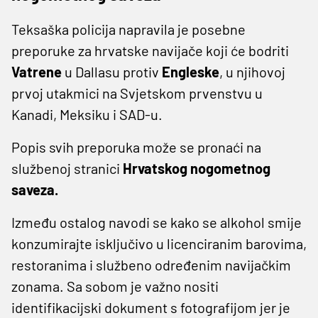
Teksaška policija napravila je posebne
preporuke za hrvatske navijače koji će bodriti
Vatrene
u Dallasu protiv
Engleske
, u njihovoj
prvoj utakmici na Svjetskom prvenstvu u
Kanadi, Meksiku i SAD-u.
Popis svih preporuka može se pronaći na
službenoj stranici
Hrvatskog nogometnog
saveza.
Između ostalog navodi se kako se alkohol smije
konzumirajte isključivo u licenciranim barovima,
restoranima i službeno određenim navijačkim
zonama. Sa sobom je važno nositi
identifikacijski dokument s fotografijom jer je