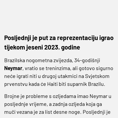
Posljednji je put za reprezentaciju igrao
tijekom jeseni 2023. godine
Brazilska nogometna zvijezda, 34-godišnji
Neymar
, vratio se treninzima, ali gotovo sigurno
neće igrati niti u drugoj utakmici na Svjetskom
prvenstvu kada će Haiti biti suparnik Brazilu.
Brojne je probleme s ozljedama imao Neymar u
posljednje vrijeme, a zadnja ozljeda koja ga
muči vezana je za list desne noge. Posljednji je