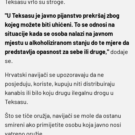
Teksasu vrlo su stroge.
"U Teksasu je javno pijanstvo prekršaj zbog
kojeg možete biti uhićeni. To se odnosi na
situacije kada se osoba nalazi na javnom
mjestu u alkoholiziranom stanju do te mjere da
predstavlja opasnost za sebe ili druge,"
dodaje
se.
Hrvatski navijači se upozoravaju da ne
posjeduju, koriste, kupuju niti distribuiraju
kanabis ili bilo koju drugu ilegalnu drogu u
Teksasu.
Što se tiče oružja, navijači se mole da ostanu
smireni ako primijetite osobu koja javno nosi
vatreno oružje.