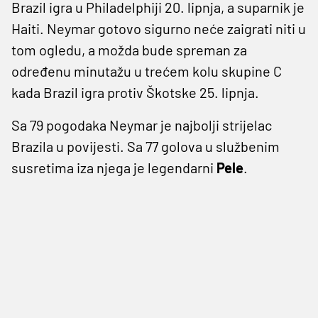
Brazil igra u Philadelphiji 20. lipnja, a suparnik je
Haiti. Neymar gotovo sigurno neće zaigrati niti u
tom ogledu, a možda bude spreman za
određenu minutažu u trećem kolu skupine C
kada Brazil igra protiv Škotske 25. lipnja.
Sa 79 pogodaka Neymar je najbolji strijelac
Brazila u povijesti. Sa 77 golova u službenim
susretima iza njega je legendarni
Pele
.