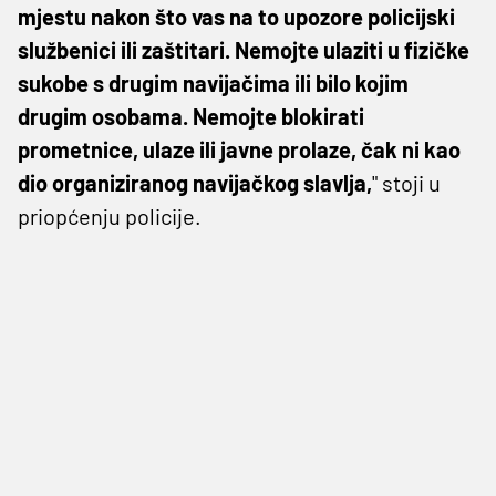
mjestu nakon što vas na to upozore policijski
službenici ili zaštitari. Nemojte ulaziti u fizičke
sukobe s drugim navijačima ili bilo kojim
drugim osobama. Nemojte blokirati
prometnice, ulaze ili javne prolaze, čak ni kao
dio organiziranog navijačkog slavlja,
" stoji u
priopćenju policije.