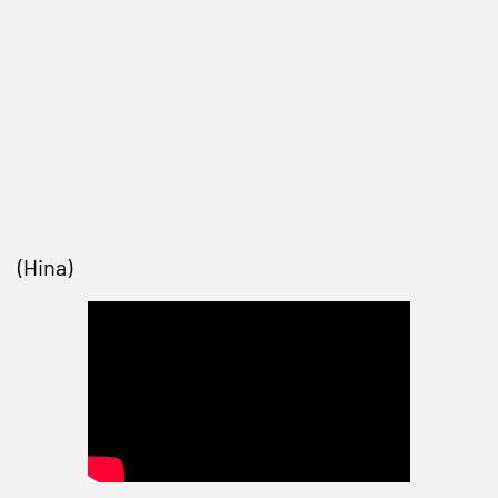
(Hina)