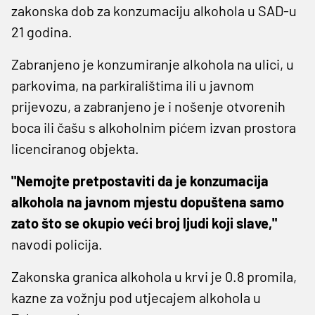
zakonska dob za konzumaciju alkohola u SAD-u
21 godina.
Zabranjeno je konzumiranje alkohola na ulici, u
parkovima, na parkiralištima ili u javnom
prijevozu, a zabranjeno je i nošenje otvorenih
boca ili čašu s alkoholnim pićem izvan prostora
licenciranog objekta.
"Nemojte pretpostaviti da je konzumacija
alkohola na javnom mjestu dopuštena samo
zato što se okupio veći broj ljudi koji slave,"
navodi policija.
Zakonska granica alkohola u krvi je 0.8 promila,
kazne za vožnju pod utjecajem alkohola u