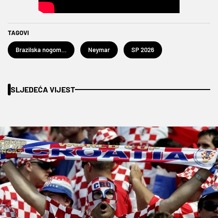
TAGOVI
Brazilska nogometna reprezentacija
Neymar
SP 2026
SLJEDEĆA VIJEST