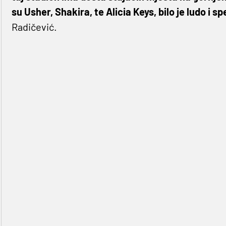
su Usher, Shakira, te Alicia Keys, bilo je ludo i
Radičević.