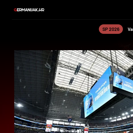
SP 2026
Va