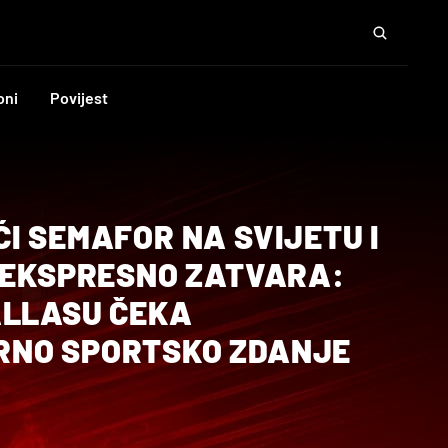
oni
Povijest
I SEMAFOR NA SVIJETU I
E EKSPRESNO ZATVARA:
ALLASU ČEKA
RNO SPORTSKO ZDANJE