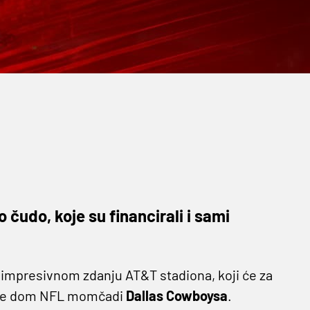
čudo, koje su financirali i sami
a impresivnom zdanju AT&T stadiona, koji će za
To je dom NFL momčadi
Dallas Cowboysa
.