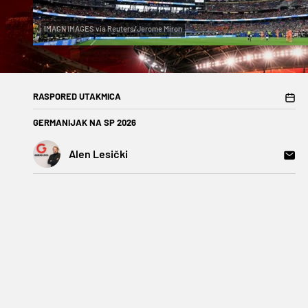
IMAGN IMAGES via Reuters/Jerome Miron
RASPORED UTAKMICA
GERMANIJAK NA SP 2026
Alen Lesički