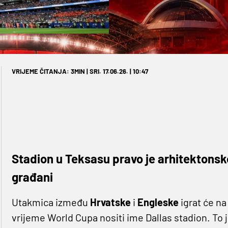
VRIJEME ČITANJA: 3MIN | SRI. 17.06.26. | 10:47
Stadion u Teksasu pravo je arhitektonsko 
građani
Utakmica između
Hrvatske
i
Engleske
igrat će n
vrijeme World Cupa nositi ime Dallas stadion. 