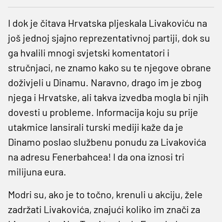
I dok je čitava Hrvatska pljeskala Livakoviću na
još jednoj sjajno reprezentativnoj partiji, dok su
ga hvalili mnogi svjetski komentatori i
stručnjaci, ne znamo kako su te njegove obrane
doživjeli u Dinamu. Naravno, drago im je zbog
njega i Hrvatske, ali takva izvedba mogla bi njih
dovesti u probleme. Informacija koju su prije
utakmice lansirali turski mediji kaže da je
Dinamo poslao službenu ponudu za Livakovića
na adresu Fenerbahcea! I da ona iznosi tri
milijuna eura.
Modri su, ako je to točno, krenuli u akciju, žele
zadržati Livakovića, znajući koliko im znači za