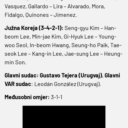
Vasquez, Gallardo – Lira – Alvarado, Mora,
Fidalgo, Quinones – Jimenez.
Južna Koreja (3-4-2-1):
Seng-gyu Kim – Han-
beom Lee, Min-jae Kim, Gi-Hyuk Lee – Young-
woo Seol, In-beom Hwang, Seung-ho Paik, Tae-
seok Lee – Kang-in Lee, Jae-sung Lee – Heung-
min Son.
Glavni sudac: Gustavo Tejera (Urugvaj). Glavni
VAR sudac
: Leodán González (Urugvaj).
Međusobni omjer:
3-1-1