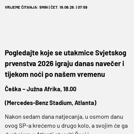
VRIJEME ČITANJA: 5MIN | ČET. 18.06.26. | 07:59
Pogledajte koje se utakmice Svjetskog
prvenstva 2026 igraju danas navečer i
tijekom noći po našem vremenu
Češka – Južna Afrika, 18.00
(Mercedes-Benz Stadium, Atlanta)
Nakon sedam dana natjecanja, u osmom danu
ovog SP-a krećemo u drugo kolo, a svojim će ga