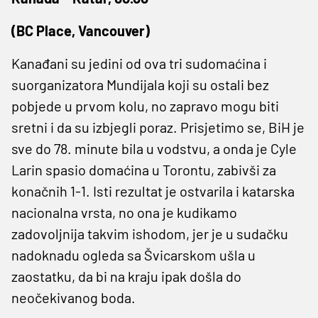
(BC Place, Vancouver)
Kanađani su jedini od ova tri sudomaćina i
suorganizatora Mundijala koji su ostali bez
pobjede u prvom kolu, no zapravo mogu biti
sretni i da su izbjegli poraz. Prisjetimo se, BiH je
sve do 78. minute bila u vodstvu, a onda je Cyle
Larin spasio domaćina u Torontu, zabivši za
konačnih 1-1. Isti rezultat je ostvarila i katarska
nacionalna vrsta, no ona je kudikamo
zadovoljnija takvim ishodom, jer je u sudačku
nadoknadu ogleda sa Švicarskom ušla u
zaostatku, da bi na kraju ipak došla do
neočekivanog boda.