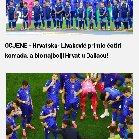
OCJENE - Hrvatska: Livaković primio četiri
komada, a bio najbolji Hrvat u Dallasu!