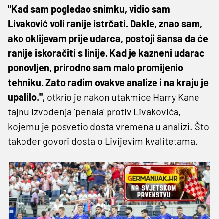
"Kad sam pogledao snimku, vidio sam
Livaković voli ranije istrčati. Dakle, znao sam,
ako oklijevam prije udarca, postoji šansa da će
ranije iskoračiti s linije. Kad je kazneni udarac
ponovljen, prirodno sam malo promijenio
tehniku. Zato radim ovakve analize i na kraju je
upalilo.",
otkrio je nakon utakmice Harry Kane
tajnu izvođenja 'penala' protiv Livakovića,
kojemu je posvetio dosta vremena u analizi. Što
također govori dosta o Livijevim kvalitetama.