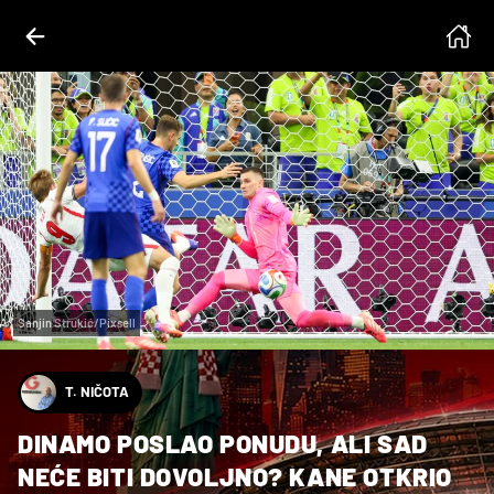
Sanjin Strukić/Pixsell
T. NIČOTA
DINAMO POSLAO PONUDU, ALI SAD
NEĆE BITI DOVOLJNO? KANE OTKRIO