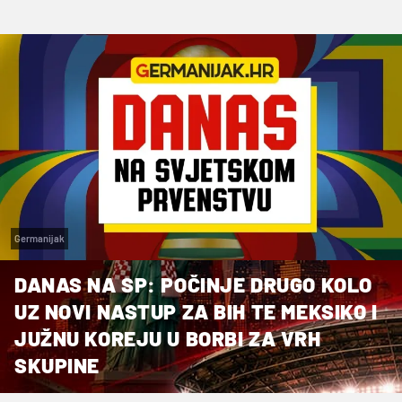
Germanijak
DANAS NA SP: POČINJE DRUGO KOLO
UZ NOVI NASTUP ZA BIH TE MEKSIKO I
JUŽNU KOREJU U BORBI ZA VRH
SKUPINE