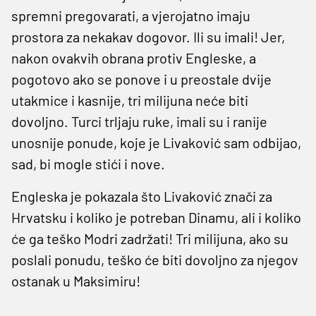
spremni pregovarati, a vjerojatno imaju
prostora za nekakav dogovor. Ili su imali! Jer,
nakon ovakvih obrana protiv Engleske, a
pogotovo ako se ponove i u preostale dvije
utakmice i kasnije, tri milijuna neće biti
dovoljno. Turci trljaju ruke, imali su i ranije
unosnije ponude, koje je Livaković sam odbijao,
sad, bi mogle stići i nove.
Engleska je pokazala što Livaković znači za
Hrvatsku i koliko je potreban Dinamu, ali i koliko
će ga teško Modri zadržati! Tri milijuna, ako su
poslali ponudu, teško će biti dovoljno za njegov
ostanak u Maksimiru!