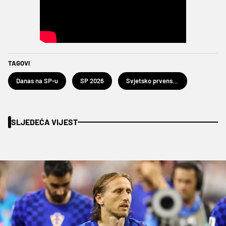
TAGOVI
Danas na SP-u
SP 2026
Svjetsko prvenstvo u nogometu 2026.
SLJEDEĆA VIJEST