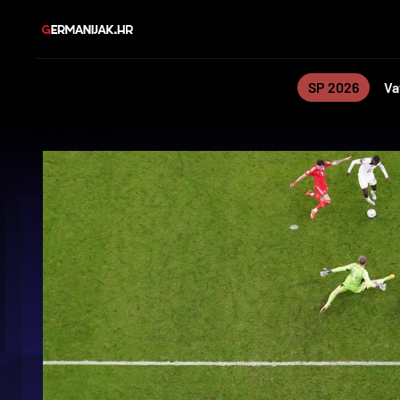
SP 2026
Va