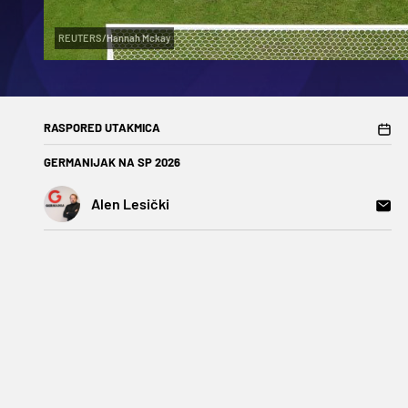
REUTERS/Hannah Mckay
RASPORED UTAKMICA
GERMANIJAK NA SP 2026
Alen Lesički