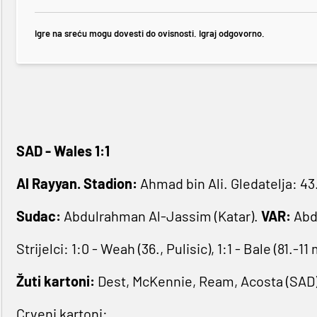
Igre na sreću mogu dovesti do ovisnosti. Igraj odgovorno.
SAD - Wales 1:1
Al Rayyan.
Stadion:
Ahmad bin Ali. Gledatelja: 43
Sudac:
Abdulrahman Al-Jassim (Katar).
VAR:
Abdu
Strijelci: 1:0 - Weah (36., Pulisic), 1:1 - Bale (81.-11 
Žuti kartoni:
Dest, McKennie, Ream, Acosta (SAD)
Crveni kartoni: