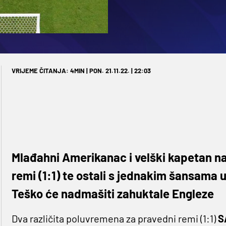
VRIJEME ČITANJA: 4MIN | PON. 21.11.22. | 22:03
Mlađahni Amerikanac i velški kapetan na 
remi (1:1) te ostali s jednakim šansama u
Teško će nadmašiti zahuktale Engleze
Dva različita poluvremena za pravedni remi (1:1)
S