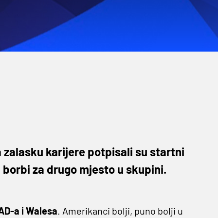
zalasku karijere potpisali su startni
 borbi za drugo mjesto u skupini.
AD-a i Walesa
. Amerikanci bolji, puno bolji u