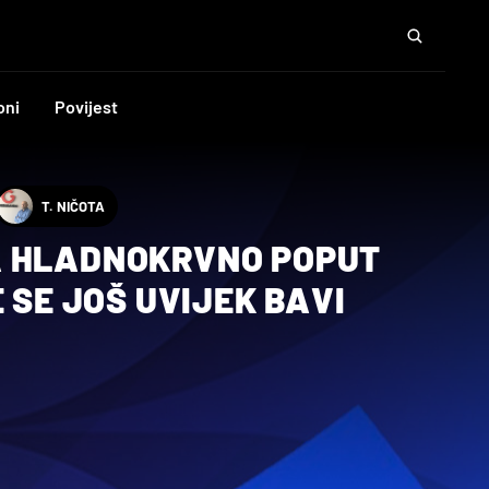
oni
Povijest
T. NIČOTA
 HLADNOKRVNO POPUT
E SE JOŠ UVIJEK BAVI