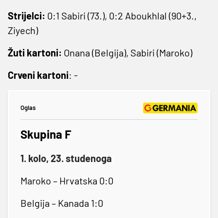
Strijelci:
0:1 Sabiri (73.), 0:2 Aboukhlal (90+3.,
Ziyech)
Žuti kartoni:
Onana (Belgija), Sabiri (Maroko)
Crveni kartoni
: -
Oglas
Skupina F
1. kolo, 23. studenoga
Maroko – Hrvatska 0:0
Belgija – Kanada 1:0