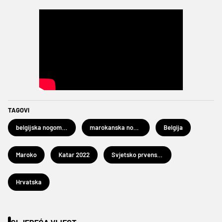
TAGOVI
belgijska nogometna reprezentacija
marokanska nogometna reprezentacija
Belgija
Maroko
Katar 2022
Svjetsko prvenstvo u nogometu Katar 2022.
Hrvatska