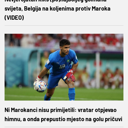
svijeta, Belgija na koljenima protiv Maroka
(VIDEO)
Ni Marokanci nisu primijetili: vratar otpjevao
himnu, a onda prepustio mjesto na golu pričuvi