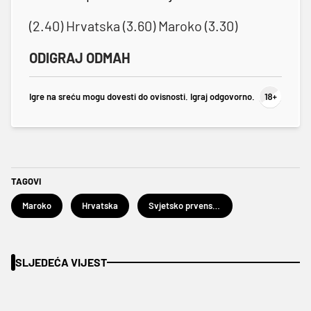
(2.40) Hrvatska (3.60) Maroko (3.30)
ODIGRAJ ODMAH
Igre na sreću mogu dovesti do ovisnosti. Igraj odgovorno.
TAGOVI
Maroko
Hrvatska
Svjetsko prvenstvo u nogometu Katar 2022.
SLJEDEĆA VIJEST