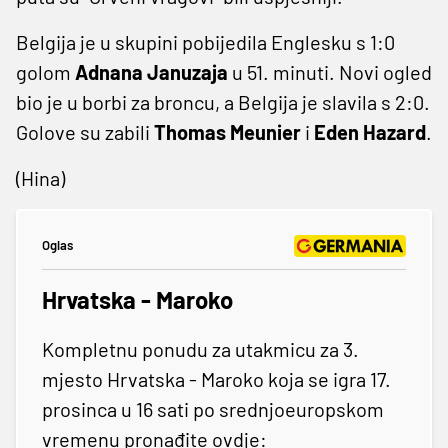
Belgija je u skupini pobijedila Englesku s 1:0
golom
Adnana Januzaja
u 51. minuti. Novi ogled
bio je u borbi za broncu, a Belgija je slavila s 2:0.
Golove su zabili
Thomas Meunier
i
Eden Hazard
.
(Hina)
Oglas
Hrvatska - Maroko
Kompletnu ponudu za utakmicu za 3.
mjesto Hrvatska - Maroko koja se igra 17.
prosinca u 16 sati po srednjoeuropskom
vremenu pronađite ovdje: