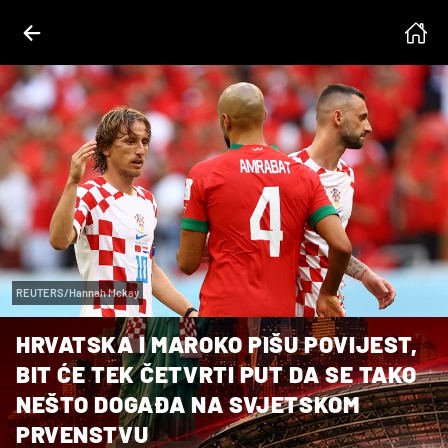
REUTERS/Hannah Mckay
HRVATSKA I MAROKO PIŠU POVIJEST,
BIT ĆE TEK ČETVRTI PUT DA SE TAKO
NEŠTO DOGAĐA NA SVJETSKOM
PRVENSTVU