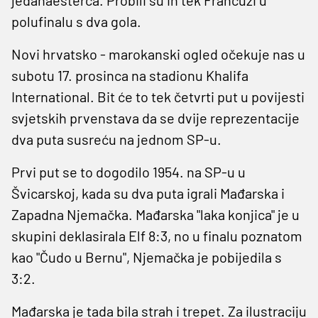
polufinalu s dva gola.
Novi hrvatsko - marokanski ogled očekuje nas u
subotu 17. prosinca na stadionu Khalifa
International. Bit će to tek četvrti put u povijesti
svjetskih prvenstava da se dvije reprezentacije
dva puta susreću na jednom SP-u.
Prvi put se to dogodilo 1954. na SP-u u
Švicarskoj, kada su dva puta igrali Mađarska i
Zapadna Njemačka. Mađarska "laka konjica" je u
skupini deklasirala Elf 8:3, no u finalu poznatom
kao "Čudo u Bernu", Njemačka je pobijedila s
3:2.
Mađarska je tada bila strah i trepet. Za ilustraciju