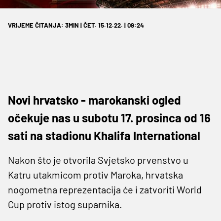
VRIJEME ČITANJA: 3MIN | ČET. 15.12.22. | 09:24
Novi hrvatsko - marokanski ogled
očekuje nas u subotu 17. prosinca od 16
sati na stadionu Khalifa International
Nakon što je otvorila Svjetsko prvenstvo u
Katru utakmicom protiv Maroka, hrvatska
nogometna reprezentacija će i zatvoriti World
Cup protiv istog suparnika.