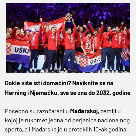
Dokle više isti domaćini? Naviknite se na
Herning i Njemačku, sve se zna do 2032. godine
Posebno su razočarani u
Mađarskoj
, zemlji u
kojoj je rukomet jedna od perjanica nacionalnog
sporta, a i Mađarska je u proteklih 10-ak godina