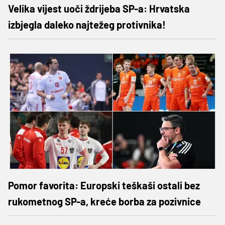
Velika vijest uoči ždrijeba SP-a: Hrvatska
izbjegla daleko najtežeg protivnika!
Pomor favorita: Europski teškaši ostali bez
rukometnog SP-a, kreće borba za pozivnice