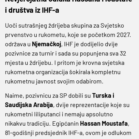
i društva iz IHF-a
Uoči sutrašnjeg ždrijeba skupina za Svjetsko
prvenstvo u rukometu, koje se početkom 2027.
održava u
Njemačkoj
, IHF je dodijelio dvije
pozivnice za turnir i sada su popunjena sva 32
mjesta u ždrijebu. I pritom je krovna svjetska
rukometna organizacija šokirala kompletnu
rukometnu javnost svojim odabirom.
Naime, pozivnicu za SP dobili su
Turska i
Saudijska Arabija
, dvije reprezentacije koje su
rukometni liliputanci i nemaju apsolutno
nikakvu tradiciju. Egipćanin
Hassan Moustafa
,
81-godišnji predsjednik IHF-a, ovom je odlukom