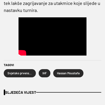
tek lakše zagrijavanje za utakmice koje slijede u
nastavku turnira.
TAGOVI
Svjetsko prvenstvo u rukometu 2027.
IHF
Hassan Moustafa
SLJEDEĆA VIJEST