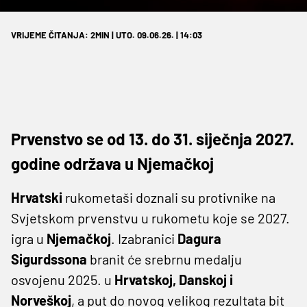
VRIJEME ČITANJA: 2MIN | UTO. 09.06.26. | 14:03
Prvenstvo se od 13. do 31. siječnja 2027.
godine održava u Njemačkoj
Hrvatski
rukometaši doznali su protivnike na
Svjetskom prvenstvu u rukometu koje se 2027.
igra u
Njemačkoj
. Izabranici
Dagura
Sigurdssona
branit će srebrnu medalju
osvojenu 2025. u
Hrvatskoj, Danskoj i
Norveškoj
, a put do novog velikog rezultata bit