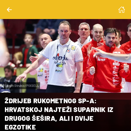
Sanjin Strukic/PIXSELL
ŽDRIJEB RUKOMETNOG SP-A:
HRVATSKOJ NAJTEŽI SUPARNIK IZ
DRUGOG ŠEŠIRA, ALI I DVIJE
EGZOTIKE