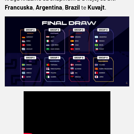
Francuska
,
Argentina
,
Brazil
te
Kuvajt
.