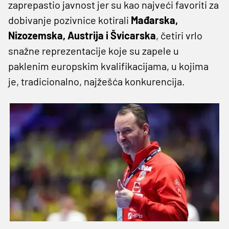
zaprepastio javnost jer su kao najveći favoriti za
dobivanje pozivnice kotirali
Mađarska,
Nizozemska, Austrija i Švicarska
, četiri vrlo
snažne reprezentacije koje su zapele u
paklenim europskim kvalifikacijama, u kojima
je, tradicionalno, najžešća konkurencija.