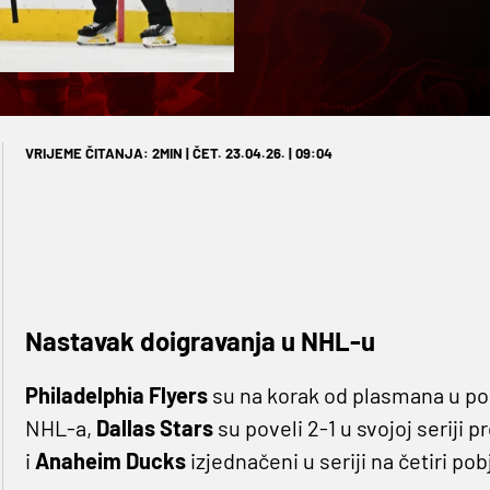
VRIJEME ČITANJA: 2MIN | ČET. 23.04.26. | 09:04
Nastavak doigravanja u NHL-u
Philadelphia
Flyers
su na korak od plasmana u pol
NHL-a,
Dallas Stars
su poveli 2-1 u svojoj seriji p
i
Anaheim Ducks
izjednačeni u seriji na četiri po