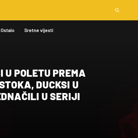
Ostalo
Sretne vijesti
I U POLETU PREMA
STOKA, DUCKSI U
DNAČILI U SERIJI