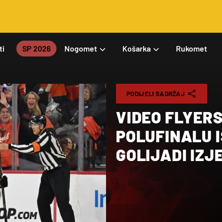
ti
SP 2026
Nogomet
Košarka
Rukomet
PODIJELI SADRŽAJ
VIDEO FLYERS
POLUFINALU I
GOLIJADI IZJE