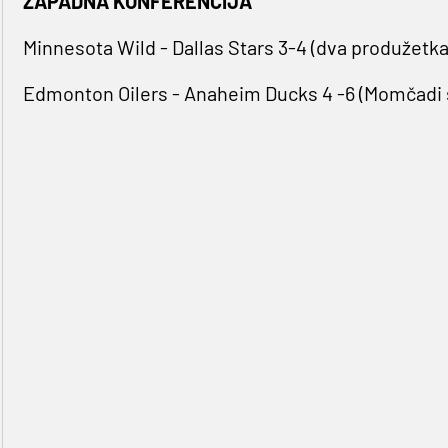
ZAPADNA KONFERENCIJA
Minnesota Wild - Dallas Stars 3-4 (dva produžetka) 
Edmonton Oilers - Anaheim Ducks 4 -6 (Momčadi su