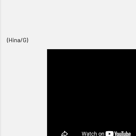
(Hina/G)