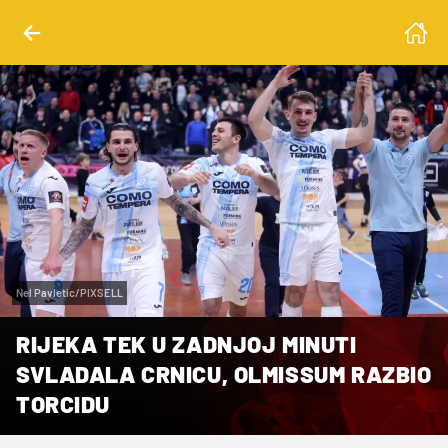
Nel Pavletic/PIXSELL
RIJEKA TEK U ZADNJOJ MINUTI
SVLADALA CRNICU, OLMISSUM RAZBIO
TORCIDU