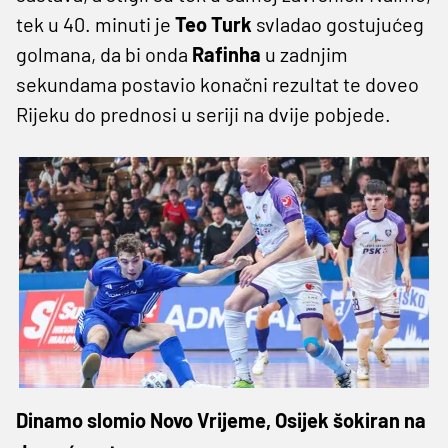
tek u 40. minuti je
Teo Turk
svladao gostujućeg
golmana, da bi onda
Rafinha
u zadnjim
sekundama postavio konačni rezultat te doveo
Rijeku do prednosi u seriji na dvije pobjede.
Dinamo slomio Novo Vrijeme, Osijek šokiran na