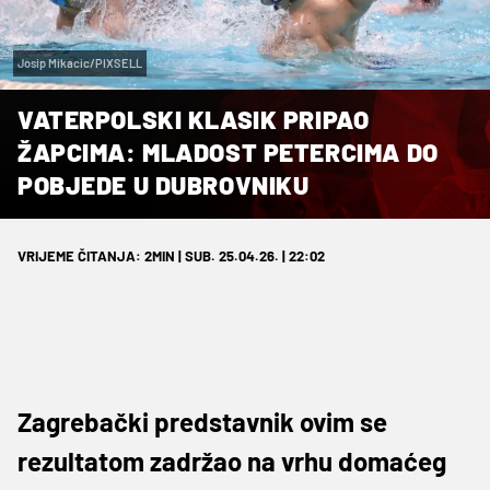
Josip Mikacic/PIXSELL
VATERPOLSKI KLASIK PRIPAO
ŽAPCIMA: MLADOST PETERCIMA DO
POBJEDE U DUBROVNIKU
VRIJEME ČITANJA: 2MIN | SUB. 25.04.26. | 22:02
Zagrebački predstavnik ovim se
rezultatom zadržao na vrhu domaćeg