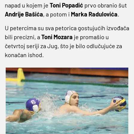
napad u kojem je
Toni Popadić
prvo obranio šut
Andrije Bašića
, a potom i
Marka Radulovića
.
U petercima su sva petorica gostujućih izvođača
bili precizni, a
Toni Mozara
je promašio u
četvrtoj seriji za Jug, što je bilo odlučujuće za
konačan ishod.