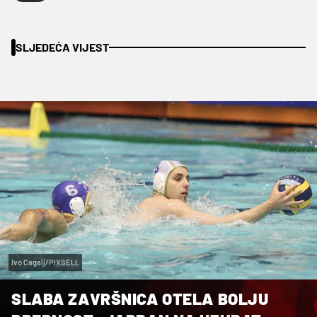
SLJEDEĆA VIJEST
Ivo Cagalj/PIXSELL
SLABA ZAVRŠNICA OTELA BOLJU