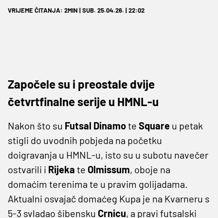
VRIJEME ČITANJA: 2MIN | SUB. 25.04.26. | 22:02
Započele su i preostale dvije
četvrtfinalne serije u HMNL-u
Nakon što su
Futsal Dinamo
te
Square
u petak
stigli do uvodnih pobjeda na početku
doigravanja u HMNL-u, isto su u subotu navečer
ostvarili i
Rijeka
te
Olmissum
, oboje na
domaćim terenima te u pravim golijadama.
Aktualni osvajač domaćeg Kupa je na Kvarneru s
5-3 svladao šibensku
Crnicu
, a pravi futsalski