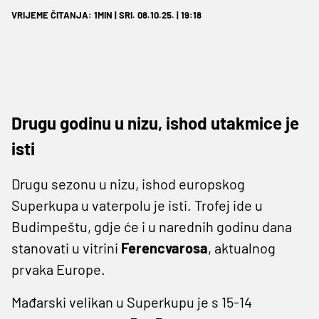
VRIJEME ČITANJA: 1MIN | SRI. 08.10.25. | 19:18
Drugu godinu u nizu, ishod utakmice je
isti
Drugu sezonu u nizu, ishod europskog
Superkupa u vaterpolu je isti. Trofej ide u
Budimpeštu, gdje će i u narednih godinu dana
stanovati u vitrini
Ferencvarosa
, aktualnog
prvaka Europe.
Mađarski velikan u Superkupu je s 15-14