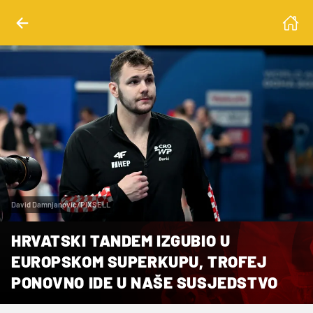
David Damnjanovic/PIXSELL
HRVATSKI TANDEM IZGUBIO U
EUROPSKOM SUPERKUPU, TROFEJ
PONOVNO IDE U NAŠE SUSJEDSTVO