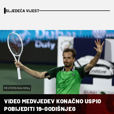
SLJEDEĆA VIJEST
REUTERS/Amr Alfiky
VIDEO MEDVJEDEV KONAČNO USPIO
POBIJEDITI 19-GODIŠNJEG