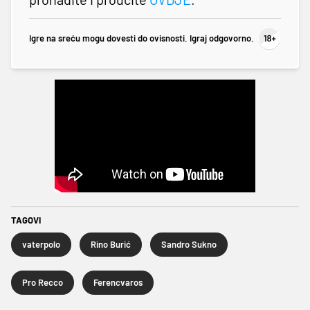
Igre na sreću mogu dovesti do ovisnosti. Igraj odgovorno.
TAGOVI
vaterpolo
Rino Burić
Sandro Sukno
Pro Recco
Ferencvaros