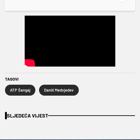
TAGOVI
ATP Šangaj
Daniil Medvjedev
SLJEDEĆA VIJEST