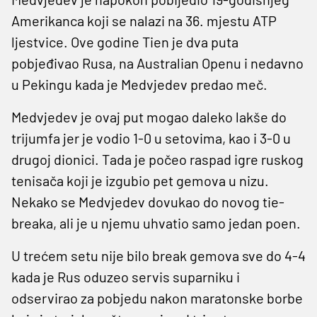
Amerikanca koji se nalazi na 36. mjestu ATP
ljestvice. Ove godine Tien je dva puta
pobjeđivao Rusa, na Australian Openu i nedavno
u Pekingu kada je Medvjedev predao meč.
Medvjedev je ovaj put mogao daleko lakše do
trijumfa jer je vodio 1-0 u setovima, kao i 3-0 u
drugoj dionici. Tada je počeo raspad igre ruskog
tenisača koji je izgubio pet gemova u nizu.
Nekako se Medvjedev dovukao do novog tie-
breaka, ali je u njemu uhvatio samo jedan poen.
U trećem setu nije bilo break gemova sve do 4-4
kada je Rus oduzeo servis suparniku i
odservirao za pobjedu nakon maratonske borbe