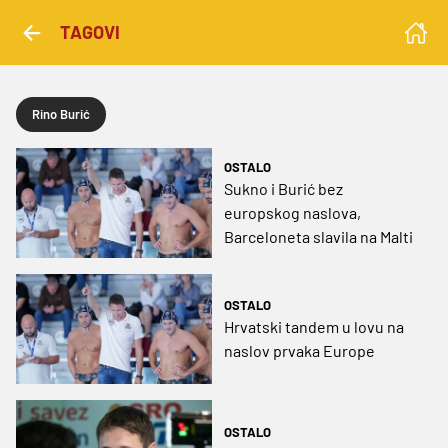
TAGOVI
Rino Burić
OSTALO
Sukno i Burić bez
europskog naslova,
Barceloneta slavila na Malti
OSTALO
Hrvatski tandem u lovu na
naslov prvaka Europe
OSTALO