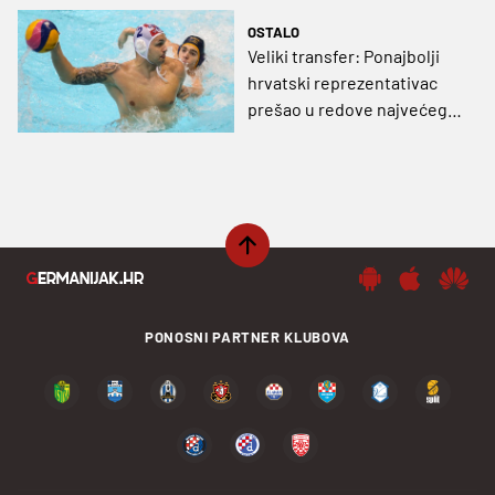
OSTALO
Veliki transfer: Ponajbolji
hrvatski reprezentativac
prešao u redove najvećeg
rivala
PONOSNI PARTNER KLUBOVA