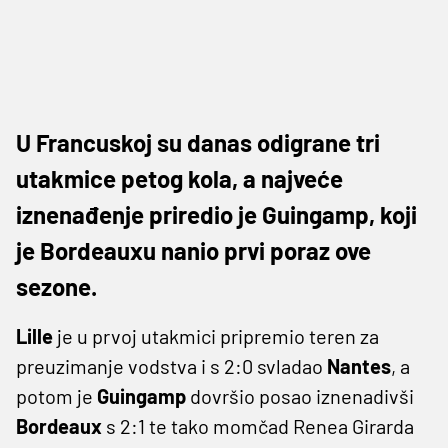
U Francuskoj su danas odigrane tri
utakmice petog kola, a najveće
iznenađenje priredio je Guingamp, koji
je Bordeauxu nanio prvi poraz ove
sezone.
Lille
je u prvoj utakmici pripremio teren za
preuzimanje vodstva i s 2:0 svladao
Nantes
, a
potom je
Guingamp
dovršio posao iznenadivši
Bordeaux
s 2:1 te tako momčad Renea Girarda