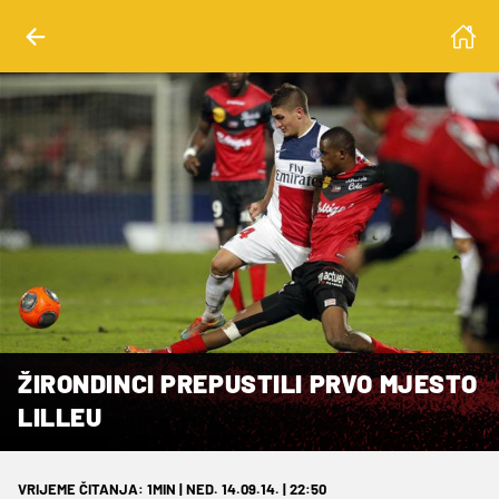
ŽIRONDINCI PREPUSTILI PRVO MJESTO
LILLEU
VRIJEME ČITANJA: 1MIN | NED. 14.09.14. | 22:50