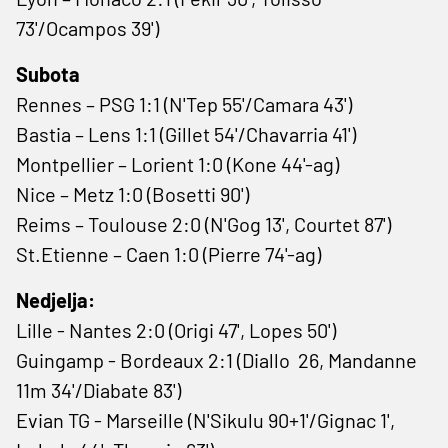
73'/Ocampos 39')
Subota
Rennes – PSG 1:1 (N'Tep 55'/Camara 43')
Bastia – Lens 1:1 (Gillet 54'/Chavarria 41')
Montpellier – Lorient 1:0 (Kone 44'-ag)
Nice – Metz 1:0 (Bosetti 90')
Reims – Toulouse 2:0 (N'Gog 13', Courtet 87')
St.Etienne – Caen 1:0 (Pierre 74'-ag)
Nedjelja:
Lille - Nantes 2:0 (Origi 47', Lopes 50')
Guingamp - Bordeaux 2:1 (Diallo 26, Mandanne
11m 34'/Diabate 83')
Evian TG - Marseille (N'Sikulu 90+1'/Gignac 1',