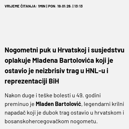
VRIJEME ČITANJA: 1MIN | PON. 19.01.26. | 13:13
Nogometni puk u Hrvatskoj i susjedstvu
oplakuje Mladena Bartolovića koji je
ostavio je neizbrisiv trag u HNL-u i
reprezentaciji BiH
Nakon duge i teške bolesti u 49. godini
preminuo je
Mladen Bartolović
, legendarni krilni
napadač koji je dubok trag ostavio u hrvatskom i
bosanskohercegovačkom nogometu.