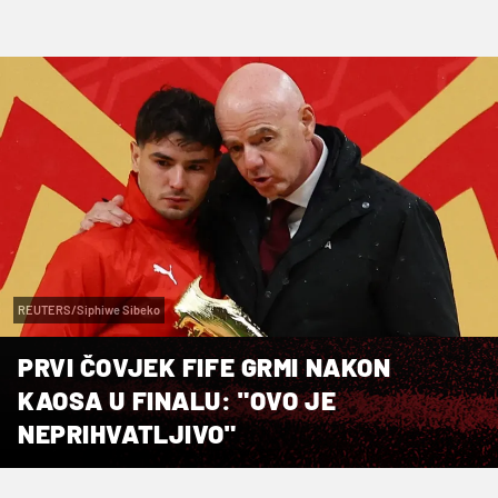
REUTERS/Siphiwe Sibeko
PRVI ČOVJEK FIFE GRMI NAKON
KAOSA U FINALU: "OVO JE
NEPRIHVATLJIVO"