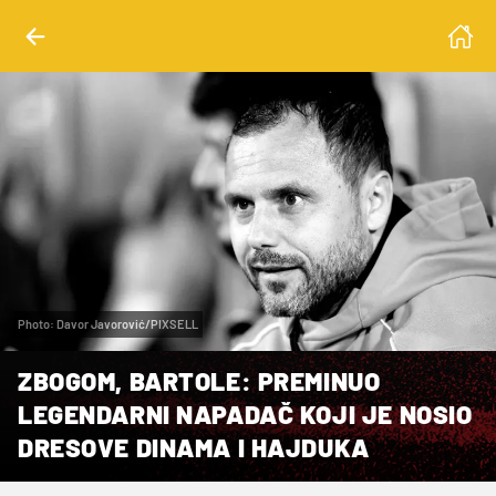
Photo: Davor Javorović/PIXSELL
ZBOGOM, BARTOLE: PREMINUO
LEGENDARNI NAPADAČ KOJI JE NOSIO
DRESOVE DINAMA I HAJDUKA