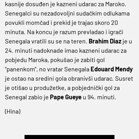
kasnije dosuđen je kazneni udarac za Maroko.
Senegalci su nezadovoljni sudačkim odlukama
povukli momčad i prekid je trajao skoro 20
minuta. Na koncu je razum prevladao i igrači
Senegala vratili su se na teren.
Brahim Diaz
je u
24. minuti nadoknade imao kazneni udarac za
pobjedu Maroka, pokušao je zabiti gol
"panenkom", no vratar Senegala
Edouard Mendy
je ostao na sredini gola obranivši udarac. Susret
je otišao u produžetke, a pobjednički gol za
Senegal zabio je
Pape Gueye
u 94. minuti.
(Hina)