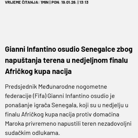
VRIJEME ČITANJA: 1MIN | PON. 19.01.26. | 13:13
Gianni Infantino osudio Senegalce zbog
napuštanja terena u nedjeljnom finalu
Afričkog kupa nacija
Predsjednik Međunarodne nogometne
federacije (Fifa) Gianni Infantino osudio je
ponašanje igrača Senegala, koji su u nedjelju u
finalu Afričkog kupa nacija protiv domaćina
Maroka privremeno napustili teren nezadovoljni
sudačkim odlukama.