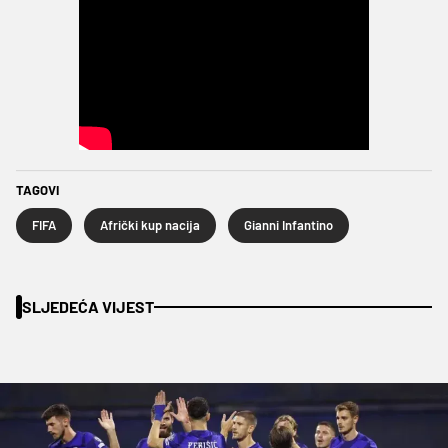
TAGOVI
FIFA
Afrički kup nacija
Gianni Infantino
SLJEDEĆA VIJEST