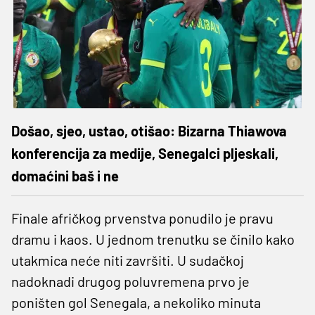
Došao, sjeo, ustao, otišao: Bizarna Thiawova
konferencija za medije, Senegalci pljeskali,
domaćini baš i ne
Finale afričkog prvenstva ponudilo je pravu
dramu i kaos. U jednom trenutku se činilo kako
utakmica neće niti završiti. U sudačkoj
nadoknadi drugog poluvremena prvo je
poništen gol Senegala, a nekoliko minuta