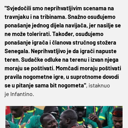
"Svjedočili smo neprihvatljivim scenama na
travnjaku i na tribinama. Snažno osuđujemo
ponašanje jednog dijela navijača, jer nasilje se
ne može tolerirati. Također, osuđujemo
ponašanje igrača i članova stručnog stožera
Senegala. Neprihvatljivo je da igrači napuste
teren. Sudačke odluke na terenu i izvan njega
moraju se poštivati. Momčadi moraju poštivati
pravila nogometne igre, u suprotnome dovodi
se u pitanje sama bit nogometa"
, istaknuo
je Infantino.