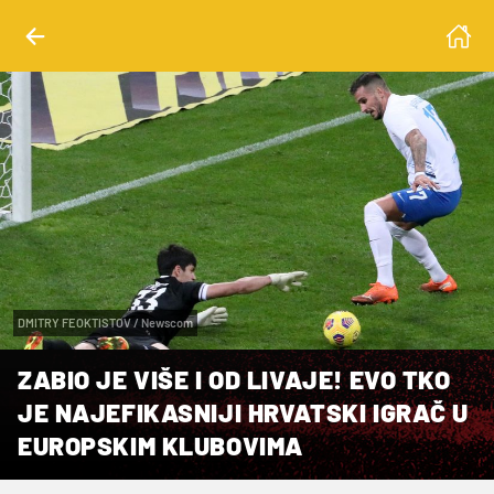
DMITRY FEOKTISTOV / Newscom
ZABIO JE VIŠE I OD LIVAJE! EVO TKO
JE NAJEFIKASNIJI HRVATSKI IGRAČ U
EUROPSKIM KLUBOVIMA