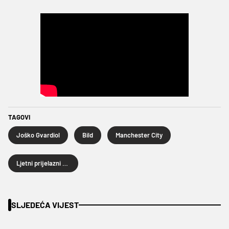
TAGOVI
Joško Gvardiol
Bild
Manchester City
Ljetni prijelazni rok
SLJEDEĆA VIJEST