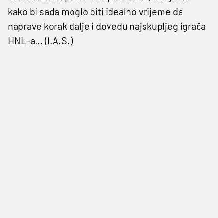
kako bi sada moglo biti idealno vrijeme da
naprave korak dalje i dovedu najskupljeg igrača
HNL-a… (I.A.S.)