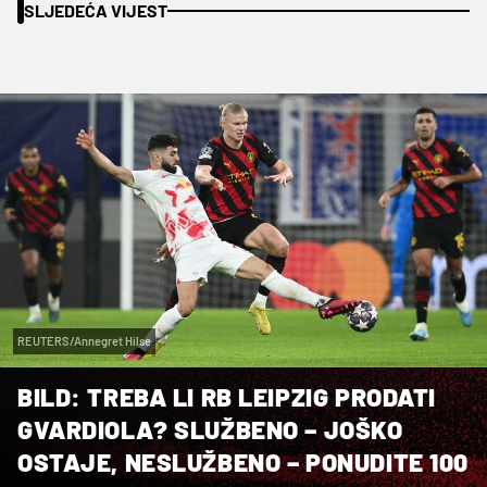
SLJEDEĆA VIJEST
REUTERS/Annegret Hilse
BILD: TREBA LI RB LEIPZIG PRODATI
GVARDIOLA? SLUŽBENO – JOŠKO
OSTAJE, NESLUŽBENO – PONUDITE 100