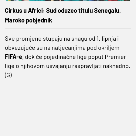
Cirkus u Africi: Sud oduzeo titulu Senegalu,
Maroko pobjednik
Sve promjene stupaju na snagu od 1. lipnja i
obvezujuće su na natjecanjima pod okriljem
FIFA-e
, dok će pojedinačne lige poput Premier
lige o njihovom usvajanju raspravljati naknadno.
(G)