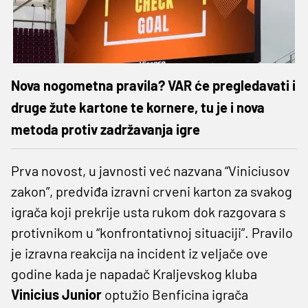
Nova nogometna pravila? VAR će pregledavati i
druge žute kartone te kornere, tu je i nova
metoda protiv zadržavanja igre
Prva novost, u javnosti već nazvana “Viniciusov
zakon”, predviđa izravni crveni karton za svakog
igrača koji prekrije usta rukom dok razgovara s
protivnikom u “konfrontativnoj situaciji”. Pravilo
je izravna reakcija na incident iz veljače ove
godine kada je napadač Kraljevskog kluba
Vinicius Junior
optužio Benficina igrača