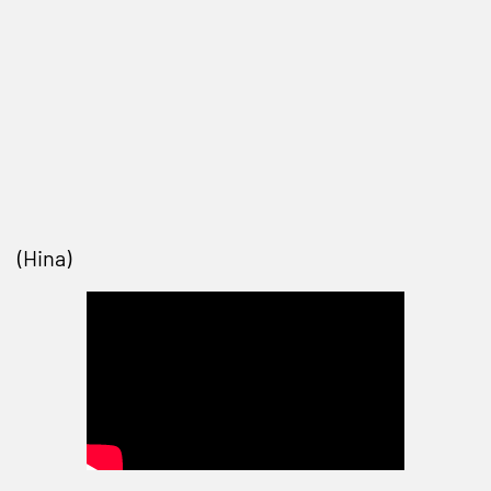
(Hina)