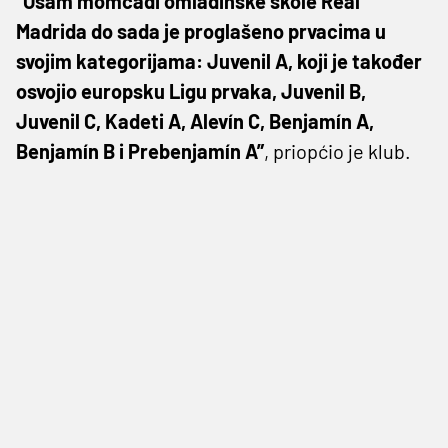
“Osam momčadi omladinske škole Real
Madrida do sada je proglašeno prvacima u
svojim kategorijama: Juvenil A, koji je također
osvojio europsku Ligu prvaka, Juvenil B,
Juvenil C, Kadeti A, Alevín C, Benjamín A,
Benjamín B i Prebenjamín A”
, priopćio je klub.