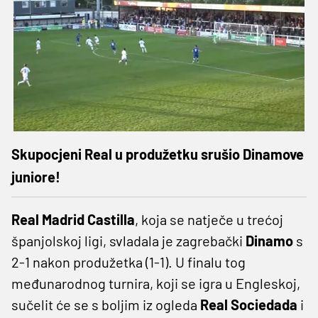
Skupocjeni Real u produžetku srušio Dinamove
juniore!
Real Madrid Castilla
, koja se natječe u trećoj
španjolskoj ligi, svladala je zagrebački
Dinamo
s
2-1 nakon produžetka (1-1). U finalu tog
međunarodnog turnira, koji se igra u Engleskoj,
sučelit će se s boljim iz ogleda
Real Sociedada
i