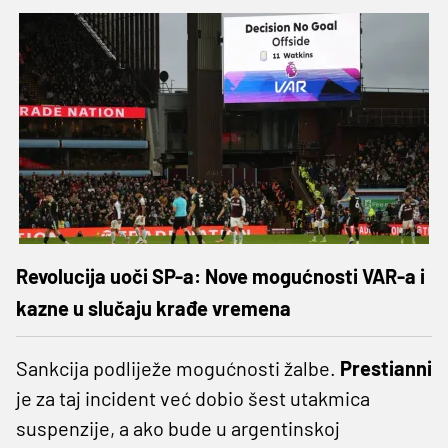
Revolucija uoči SP-a: Nove mogućnosti VAR-a i
kazne u slučaju krađe vremena
Sankcija podliježe mogućnosti žalbe.
Prestianni
je za taj incident već dobio šest utakmica
suspenzije, a ako bude u argentinskoj