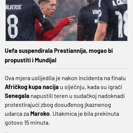
Uefa suspendirala Prestiannija, mogao bi
propustiti i Mundijal
Ova mjera uslijedila je nakon incidenta na finalu
Afričkog kupa nacija
u siječnju, kada su igrači
Senegala
napustili teren u sudačkoj nadoknadi
protestirajući zbog dosuđenog jkaznenog
udarca za
Maroko
. Utakmica je bila prekinuta
gotovo 15 minuta.