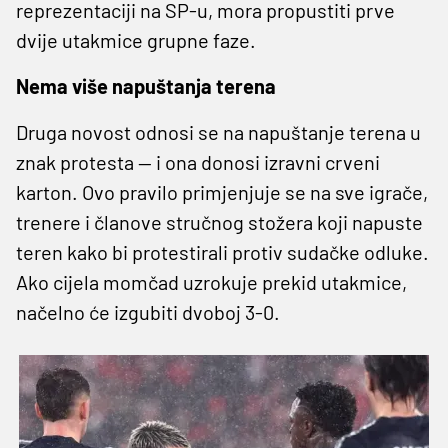
reprezentaciji na SP-u, mora propustiti prve
dvije utakmice grupne faze.
Nema više napuštanja terena
Druga novost odnosi se na napuštanje terena u
znak protesta — i ona donosi izravni crveni
karton. Ovo pravilo primjenjuje se na sve igrače,
trenere i članove stručnog stožera koji napuste
teren kako bi protestirali protiv sudačke odluke.
Ako cijela momčad uzrokuje prekid utakmice,
načelno će izgubiti dvoboj 3-0.