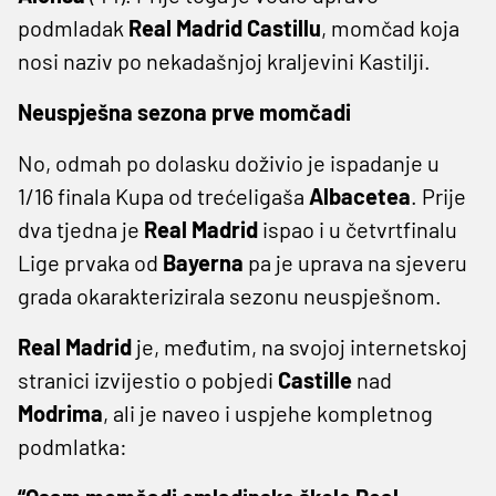
podmladak
Real Madrid Castillu
, momčad koja
nosi naziv po nekadašnjoj kraljevini Kastilji.
Neuspješna sezona prve momčadi
No, odmah po dolasku doživio je ispadanje u
1/16 finala Kupa od trećeligaša
Albacetea
. Prije
dva tjedna je
Real Madrid
ispao i u četvrtfinalu
Lige prvaka od
Bayerna
pa je uprava na sjeveru
grada okarakterizirala sezonu neuspješnom.
Real Madrid
je, međutim, na svojoj internetskoj
stranici izvijestio o pobjedi
Castille
nad
Modrima
, ali je naveo i uspjehe kompletnog
podmlatka: