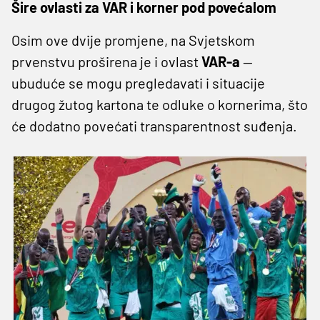
Šire ovlasti za VAR i korner pod povećalom
Osim ove dvije promjene, na Svjetskom
prvenstvu proširena je i ovlast
VAR-a
—
ubuduće se mogu pregledavati i situacije
drugog žutog kartona te odluke o kornerima, što
će dodatno povećati transparentnost suđenja.