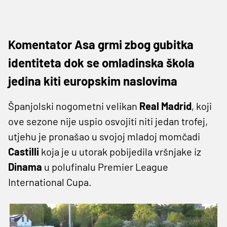
Komentator Asa grmi zbog gubitka
identiteta dok se omladinska škola
jedina kiti europskim naslovima
Španjolski nogometni velikan
Real Madrid
, koji
ove sezone nije uspio osvojiti niti jedan trofej,
utjehu je pronašao u svojoj mladoj momčadi
Castilli
koja je u utorak pobijedila vršnjake iz
Dinama
u polufinalu Premier League
International Cupa.