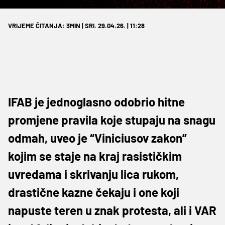
VRIJEME ČITANJA: 3MIN | SRI. 29.04.26. | 11:28
IFAB je jednoglasno odobrio hitne
promjene pravila koje stupaju na snagu
odmah, uveo je “Viniciusov zakon”
kojim se staje na kraj rasističkim
uvredama i skrivanju lica rukom,
drastične kazne čekaju i one koji
napuste teren u znak protesta, ali i VAR