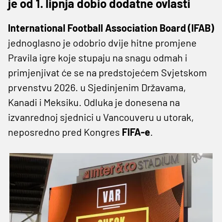
je od 1. lipnja dobio dodatne ovlasti
International Football Association Board (IFAB)
jednoglasno je odobrio dvije hitne promjene
Pravila igre koje stupaju na snagu odmah i
primjenjivat će se na predstojećem Svjetskom
prvenstvu 2026. u Sjedinjenim Državama,
Kanadi i Meksiku. Odluka je donesena na
izvanrednoj sjednici u Vancouveru u utorak,
neposredno pred Kongres
FIFA-e
.