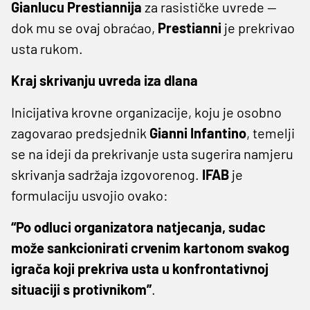
Gianlucu Prestiannija
za rasističke uvrede —
dok mu se ovaj obraćao,
Prestianni
je prekrivao
usta rukom.
Kraj skrivanju uvreda iza dlana
Inicijativa krovne organizacije, koju je osobno
zagovarao predsjednik
Gianni Infantino
, temelji
se na ideji da prekrivanje usta sugerira namjeru
skrivanja sadržaja izgovorenog.
IFAB
je
formulaciju usvojio ovako:
“Po odluci organizatora natjecanja, sudac
može sankcionirati crvenim kartonom svakog
igrača koji prekriva usta u konfrontativnoj
situaciji s protivnikom”
.